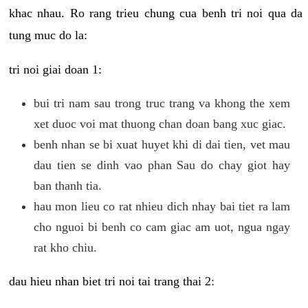
khac nhau. Ro rang trieu chung cua benh tri noi qua da
tung muc do la:
tri noi giai doan 1:
bui tri nam sau trong truc trang va khong the xem
xet duoc voi mat thuong chan doan bang xuc giac.
benh nhan se bi xuat huyet khi di dai tien, vet mau
dau tien se dinh vao phan Sau do chay giot hay
ban thanh tia.
hau mon lieu co rat nhieu dich nhay bai tiet ra lam
cho nguoi bi benh co cam giac am uot, ngua ngay
rat kho chiu.
dau hieu nhan biet tri noi tai trang thai 2: