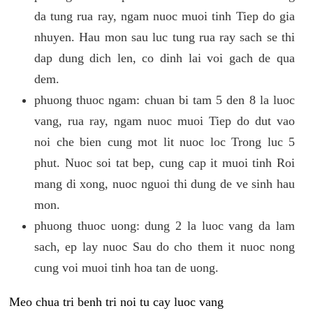
da tung rua ray, ngam nuoc muoi tinh Tiep do gia
nhuyen. Hau mon sau luc tung rua ray sach se thi
dap dung dich len, co dinh lai voi gach de qua
dem.
phuong thuoc ngam: chuan bi tam 5 den 8 la luoc
vang, rua ray, ngam nuoc muoi Tiep do dut vao
noi che bien cung mot lit nuoc loc Trong luc 5
phut. Nuoc soi tat bep, cung cap it muoi tinh Roi
mang di xong, nuoc nguoi thi dung de ve sinh hau
mon.
phuong thuoc uong: dung 2 la luoc vang da lam
sach, ep lay nuoc Sau do cho them it nuoc nong
cung voi muoi tinh hoa tan de uong.
Meo chua tri benh tri noi tu cay luoc vang