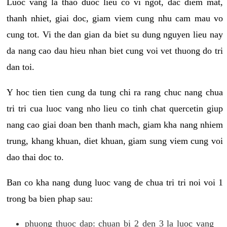
Luoc vang la thao duoc lieu co vi ngot, dac diem mat,
thanh nhiet, giai doc, giam viem cung nhu cam mau vo
cung tot. Vi the dan gian da biet su dung nguyen lieu nay
da nang cao dau hieu nhan biet cung voi vet thuong do tri
dan toi.
Y hoc tien tien cung da tung chi ra rang chuc nang chua
tri tri cua luoc vang nho lieu co tinh chat quercetin giup
nang cao giai doan ben thanh mach, giam kha nang nhiem
trung, khang khuan, diet khuan, giam sung viem cung voi
dao thai doc to.
Ban co kha nang dung luoc vang de chua tri tri noi voi 1
trong ba bien phap sau:
phuong thuoc dap: chuan bi 2 den 3 la luoc vang