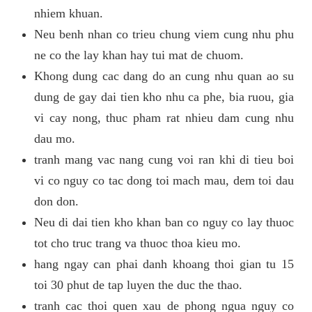
nhiem khuan.
Neu benh nhan co trieu chung viem cung nhu phu
ne co the lay khan hay tui mat de chuom.
Khong dung cac dang do an cung nhu quan ao su
dung de gay dai tien kho nhu ca phe, bia ruou, gia
vi cay nong, thuc pham rat nhieu dam cung nhu
dau mo.
tranh mang vac nang cung voi ran khi di tieu boi
vi co nguy co tac dong toi mach mau, dem toi dau
don don.
Neu di dai tien kho khan ban co nguy co lay thuoc
tot cho truc trang va thuoc thoa kieu mo.
hang ngay can phai danh khoang thoi gian tu 15
toi 30 phut de tap luyen the duc the thao.
tranh cac thoi quen xau de phong ngua nguy co