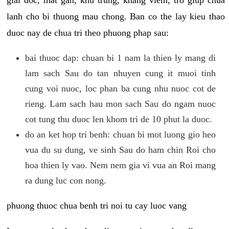
lanh cho bi thuong mau chong. Ban co the lay kieu thao
duoc nay de chua tri theo phuong phap sau:
bai thuoc dap: chuan bi 1 nam la thien ly mang di
lam sach Sau do tan nhuyen cung it muoi tinh
cung voi nuoc, loc phan ba cung nhu nuoc cot de
rieng. Lam sach hau mon sach Sau do ngam nuoc
cot tung thu duoc len khom tri de 10 phut la duoc.
do an ket hop tri benh: chuan bi mot luong gio heo
vua du su dung, ve sinh Sau do ham chin Roi cho
hoa thien ly vao. Nem nem gia vi vua an Roi mang
ra dung luc con nong.
phuong thuoc chua benh tri noi tu cay luoc vang