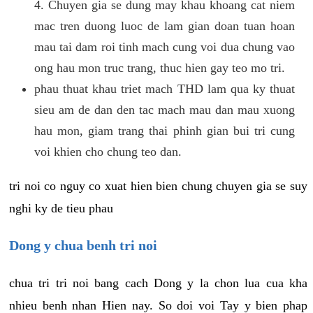
4. Chuyen gia se dung may khau khoang cat niem
mac tren duong luoc de lam gian doan tuan hoan
mau tai dam roi tinh mach cung voi dua chung vao
ong hau mon truc trang, thuc hien gay teo mo tri.
phau thuat khau triet mach THD lam qua ky thuat
sieu am de dan den tac mach mau dan mau xuong
hau mon, giam trang thai phinh gian bui tri cung
voi khien cho chung teo dan.
tri noi co nguy co xuat hien bien chung chuyen gia se suy
nghi ky de tieu phau
Dong y chua benh tri noi
chua tri tri noi bang cach Dong y la chon lua cua kha
nhieu benh nhan Hien nay. So doi voi Tay y bien phap