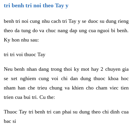
tri benh tri noi theo Tay y
benh tri noi cung nhu cach tri Tay y se duoc su dung rieng
theo da tung do va chuc nang dap ung cua nguoi bi benh.
Ky hon nhu sau:
tri tri voi thuoc Tay
Neu benh nhan dang trong thoi ky mot hay 2 chuyen gia
se xet nghiem cung voi chi dan dung thuoc khoa hoc
nham han che trieu chung va khien cho cham viec tien
trien cua bui tri. Cu the:
Thuoc Tay tri benh tri can phai su dung theo chi dinh cua
bac si