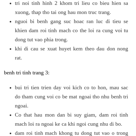
tri noi tinh hinh 2 khom tri lieu co bieu hien sa
xuong, thap tho tai ong hau mon truc trang.
nguoi bi benh gang suc hoac ran luc di tieu se
khien dam roi tinh mach co the loi ra cung voi tu
dong tut vao phia trong.
khi di cau se xuat huyet kem theo dau don nong
rat.
benh tri tinh trang 3:
bui tri tien trien day voi kich co to hon, mau sac
do tham cung voi co be mat ngoai tho nhu benh tri
ngoai.
Co that hau mon dan bi suy giam, dam roi tinh
mach loi ra ngoai ke ca khi ngoi cung nhu di bo.
dam roi tinh mach khong tu dong tut vao o trong