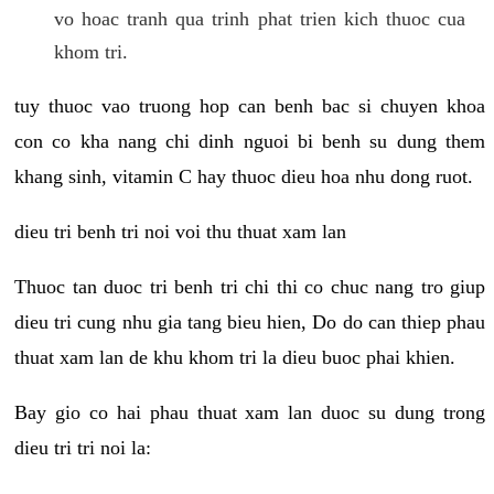
vo hoac tranh qua trinh phat trien kich thuoc cua
khom tri.
tuy thuoc vao truong hop can benh bac si chuyen khoa
con co kha nang chi dinh nguoi bi benh su dung them
khang sinh, vitamin C hay thuoc dieu hoa nhu dong ruot.
dieu tri benh tri noi voi thu thuat xam lan
Thuoc tan duoc tri benh tri chi thi co chuc nang tro giup
dieu tri cung nhu gia tang bieu hien, Do do can thiep phau
thuat xam lan de khu khom tri la dieu buoc phai khien.
Bay gio co hai phau thuat xam lan duoc su dung trong
dieu tri tri noi la: