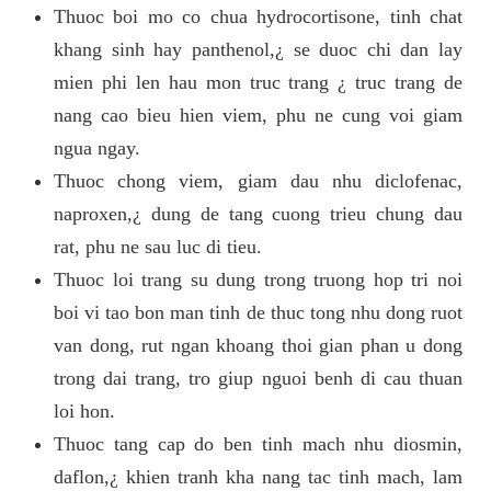
Thuoc boi mo co chua hydrocortisone, tinh chat
khang sinh hay panthenol,¿ se duoc chi dan lay
mien phi len hau mon truc trang ¿ truc trang de
nang cao bieu hien viem, phu ne cung voi giam
ngua ngay.
Thuoc chong viem, giam dau nhu diclofenac,
naproxen,¿ dung de tang cuong trieu chung dau
rat, phu ne sau luc di tieu.
Thuoc loi trang su dung trong truong hop tri noi
boi vi tao bon man tinh de thuc tong nhu dong ruot
van dong, rut ngan khoang thoi gian phan u dong
trong dai trang, tro giup nguoi benh di cau thuan
loi hon.
Thuoc tang cap do ben tinh mach nhu diosmin,
daflon,¿ khien tranh kha nang tac tinh mach, lam