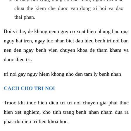
chua the kiem che duoc van dong xi hoi va dao
thai phan.
Boi vi the, de khong nen nguy co xuat hien nhung hau qua
nguy hai tren, ngay luc nhan biet dau hieu benh tri noi ban
nen den ngay benh vien chuyen khoa de tham kham va
duoc dieu tri.
tri noi gay nguy hiem khong nho den tam ly benh nhan
CACH CHO TRI NOI
Truoc khi thuc hien dieu tri tri noi chuyen gia phai thuc
hien xet nghiem, cho tinh trang benh nhan nham dua ra
phac do dieu tri lieu khoa hoc.