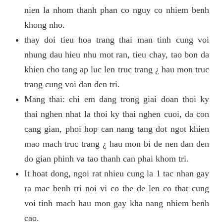
nien la nhom thanh phan co nguy co nhiem benh
khong nho.
thay doi tieu hoa trang thai man tinh cung voi
nhung dau hieu nhu mot ran, tieu chay, tao bon da
khien cho tang ap luc len truc trang ¿ hau mon truc
trang cung voi dan den tri.
Mang thai: chi em dang trong giai doan thoi ky
thai nghen nhat la thoi ky thai nghen cuoi, da con
cang gian, phoi hop can nang tang dot ngot khien
mao mach truc trang ¿ hau mon bi de nen dan den
do gian phinh va tao thanh can phai khom tri.
It hoat dong, ngoi rat nhieu cung la 1 tac nhan gay
ra mac benh tri noi vi co the de len co that cung
voi tinh mach hau mon gay kha nang nhiem benh
cao.