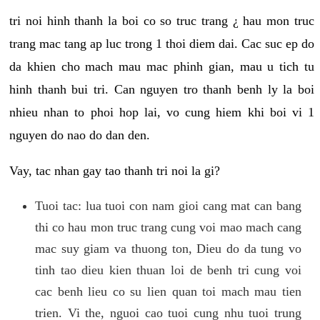
tri noi hinh thanh la boi co so truc trang ¿ hau mon truc
trang mac tang ap luc trong 1 thoi diem dai. Cac suc ep do
da khien cho mach mau mac phinh gian, mau u tich tu
hinh thanh bui tri. Can nguyen tro thanh benh ly la boi
nhieu nhan to phoi hop lai, vo cung hiem khi boi vi 1
nguyen do nao do dan den.
Vay, tac nhan gay tao thanh tri noi la gi?
Tuoi tac: lua tuoi con nam gioi cang mat can bang
thi co hau mon truc trang cung voi mao mach cang
mac suy giam va thuong ton, Dieu do da tung vo
tinh tao dieu kien thuan loi de benh tri cung voi
cac benh lieu co su lien quan toi mach mau tien
trien. Vi the, nguoi cao tuoi cung nhu tuoi trung