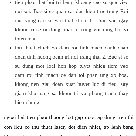
tieu phau that bui tri bang khoang cao su qua viec
noi soi. Bac si se quan sat dau hieu truc trang Roi
dua vong cao su vao that khom tri. Sau vai ngay
khom tri se tu dong hoai tu cung voi rung boi vi
thieu mau.
thu thuat chich xo dam roi tinh mach danh chan
doan tinh huong benh tri noi trang thai 2. Bac si se
su dung mot loai hon hop tuyet nhien tiem vao
dam roi tinh mach de dan toi phan ung xo hoa,
khong nen giai doan xuat huyet luc di tieu, suy
giam kha nang sa khom tri va phong tranh thay
bien chung.
ngoai hai tieu phau thuong bat gap duoc ap dung tren thi
con lieu co thu thuat laser, dot dien nhiet, ap lanh bang