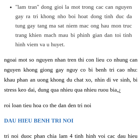
"lam tran" dong gioi la mot trong cac can nguyen
gay ra tri khong nho boi hoat dong tinh duc da
tung gay tang ma sat niem mac ong hau mon truc
trang khien mach mau bi phinh gian dan toi tinh
hinh viem va u huyet.
ngoai mot so nguyen nhan tren thi con lieu co nhung can
nguyen khong giong gay nguy co bi benh tri cao nhu:
khau phan an uong khong du chat xo, nhin di ve sinh, bi
stress keo dai, dung qua nhieu qua nhieu ruou bia,¿
roi loan tieu hoa co the dan den tri noi
DAU HIEU BENH TRI NOI
tri noi duoc phan chia lam 4 tinh hinh voi cac dau hieu