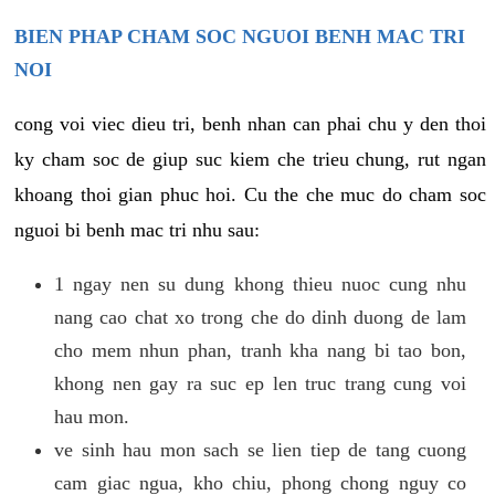
BIEN PHAP CHAM SOC NGUOI BENH MAC TRI
NOI
cong voi viec dieu tri, benh nhan can phai chu y den thoi
ky cham soc de giup suc kiem che trieu chung, rut ngan
khoang thoi gian phuc hoi. Cu the che muc do cham soc
nguoi bi benh mac tri nhu sau:
1 ngay nen su dung khong thieu nuoc cung nhu
nang cao chat xo trong che do dinh duong de lam
cho mem nhun phan, tranh kha nang bi tao bon,
khong nen gay ra suc ep len truc trang cung voi
hau mon.
ve sinh hau mon sach se lien tiep de tang cuong
cam giac ngua, kho chiu, phong chong nguy co