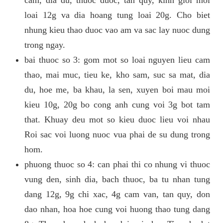
loai 12g va dia hoang tung loai 20g. Cho biet
nhung kieu thao duoc vao am va sac lay nuoc dung
trong ngay.
bai thuoc so 3: gom mot so loai nguyen lieu cam
thao, mai muc, tieu ke, kho sam, suc sa mat, dia
du, hoe me, ba khau, la sen, xuyen boi mau moi
kieu 10g, 20g bo cong anh cung voi 3g bot tam
that. Khuay deu mot so kieu duoc lieu voi nhau
Roi sac voi luong nuoc vua phai de su dung trong
hom.
phuong thuoc so 4: can phai thi co nhung vi thuoc
vung den, sinh dia, bach thuoc, ba tu nhan tung
dang 12g, 9g chi xac, 4g cam van, tan quy, don
dao nhan, hoa hoe cung voi huong thao tung dang