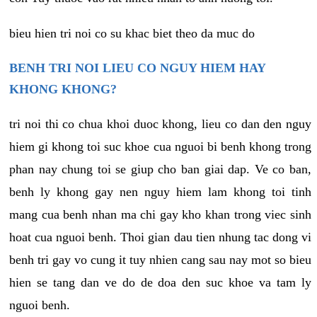
bieu hien tri noi co su khac biet theo da muc do
BENH TRI NOI LIEU CO NGUY HIEM HAY
KHONG KHONG?
tri noi thi co chua khoi duoc khong, lieu co dan den nguy
hiem gi khong toi suc khoe cua nguoi bi benh khong trong
phan nay chung toi se giup cho ban giai dap. Ve co ban,
benh ly khong gay nen nguy hiem lam khong toi tinh
mang cua benh nhan ma chi gay kho khan trong viec sinh
hoat cua nguoi benh. Thoi gian dau tien nhung tac dong vi
benh tri gay vo cung it tuy nhien cang sau nay mot so bieu
hien se tang dan ve do de doa den suc khoe va tam ly
nguoi benh.