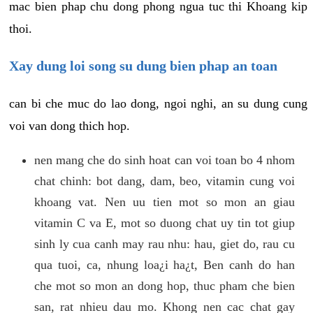
mac bien phap chu dong phong ngua tuc thi Khoang kip
thoi.
Xay dung loi song su dung bien phap an toan
can bi che muc do lao dong, ngoi nghi, an su dung cung
voi van dong thich hop.
nen mang che do sinh hoat can voi toan bo 4 nhom
chat chinh: bot dang, dam, beo, vitamin cung voi
khoang vat. Nen uu tien mot so mon an giau
vitamin C va E, mot so duong chat uy tin tot giup
sinh ly cua canh may rau nhu: hau, giet do, rau cu
qua tuoi, ca, nhung loa¿i ha¿t, Ben canh do han
che mot so mon an dong hop, thuc pham che bien
san, rat nhieu dau mo. Khong nen cac chat gay