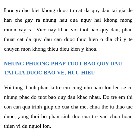
Luu y:
dac biet khong duoc tu cat da quy dau tai gia de
han che gay ra nhung hau qua nguy hai khong mong
muon xay ra. Viec nay khac voi tuot bao quy dau, phau
thuat cat da quy dau can duoc thuc hien o dia chi y te
chuyen mon khong thieu dieu kien y khoa.
NHUNG PHUONG PHAP TUOT BAO QUY DAU
TAI GIA DUOC BAO VE, HUU HIEU
Voi tung thanh phan la tre em cung nhu nam lon len se co
nhung phac do tuot bao quy dau khac nhau. Do tre em thi
con can qua trinh giup do cua cha me, chua the tu thao tac
duoc, ¿ong thoi bo phan sinh duc cua tre van chua hoan
thien vi du nguoi lon.