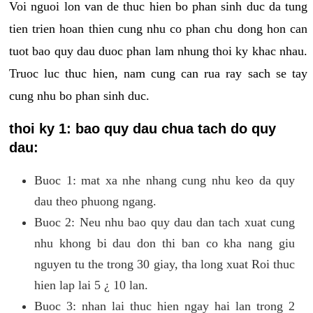
Voi nguoi lon van de thuc hien bo phan sinh duc da tung
tien trien hoan thien cung nhu co phan chu dong hon can
tuot bao quy dau duoc phan lam nhung thoi ky khac nhau.
Truoc luc thuc hien, nam cung can rua ray sach se tay
cung nhu bo phan sinh duc.
thoi ky 1: bao quy dau chua tach do quy
dau:
Buoc 1: mat xa nhe nhang cung nhu keo da quy
dau theo phuong ngang.
Buoc 2: Neu nhu bao quy dau dan tach xuat cung
nhu khong bi dau don thi ban co kha nang giu
nguyen tu the trong 30 giay, tha long xuat Roi thuc
hien lap lai 5 ¿ 10 lan.
Buoc 3: nhan lai thuc hien ngay hai lan trong 2