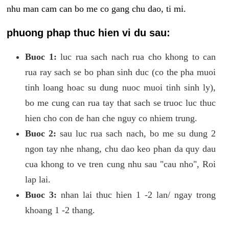
nhu man cam can bo me co gang chu dao, ti mi.
phuong phap thuc hien vi du sau:
Buoc 1:
luc rua sach nach rua cho khong to can
rua ray sach se bo phan sinh duc (co the pha muoi
tinh loang hoac su dung nuoc muoi tinh sinh ly),
bo me cung can rua tay that sach se truoc luc thuc
hien cho con de han che nguy co nhiem trung.
Buoc 2:
sau luc rua sach nach, bo me su dung 2
ngon tay nhe nhang, chu dao keo phan da quy dau
cua khong to ve tren cung nhu sau "cau nho", Roi
lap lai.
Buoc 3:
nhan lai thuc hien 1 -2 lan/ ngay trong
khoang 1 -2 thang.