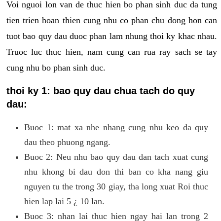
Voi nguoi lon van de thuc hien bo phan sinh duc da tung
tien trien hoan thien cung nhu co phan chu dong hon can
tuot bao quy dau duoc phan lam nhung thoi ky khac nhau.
Truoc luc thuc hien, nam cung can rua ray sach se tay
cung nhu bo phan sinh duc.
thoi ky 1: bao quy dau chua tach do quy
dau:
Buoc 1: mat xa nhe nhang cung nhu keo da quy
dau theo phuong ngang.
Buoc 2: Neu nhu bao quy dau dan tach xuat cung
nhu khong bi dau don thi ban co kha nang giu
nguyen tu the trong 30 giay, tha long xuat Roi thuc
hien lap lai 5 ¿ 10 lan.
Buoc 3: nhan lai thuc hien ngay hai lan trong 2