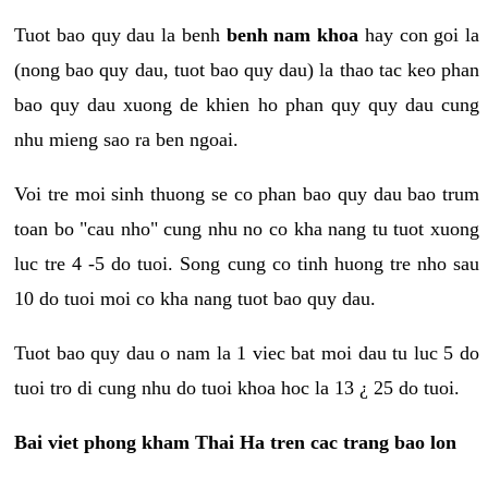
Tuot bao quy dau la benh
benh nam khoa
hay con goi la
(nong bao quy dau, tuot bao quy dau) la thao tac keo phan
bao quy dau xuong de khien ho phan quy quy dau cung
nhu mieng sao ra ben ngoai.
Voi tre moi sinh thuong se co phan bao quy dau bao trum
toan bo "cau nho" cung nhu no co kha nang tu tuot xuong
luc tre 4 -5 do tuoi. Song cung co tinh huong tre nho sau
10 do tuoi moi co kha nang tuot bao quy dau.
Tuot bao quy dau o nam la 1 viec bat moi dau tu luc 5 do
tuoi tro di cung nhu do tuoi khoa hoc la 13 ¿ 25 do tuoi.
Bai viet phong kham Thai Ha tren cac trang bao lon