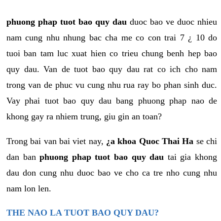
phuong phap tuot bao quy dau
duoc bao ve duoc nhieu
nam cung nhu nhung bac cha me co con trai 7 ¿ 10 do
tuoi ban tam luc xuat hien co trieu chung benh hep bao
quy dau. Van de tuot bao quy dau rat co ich cho nam
trong van de phuc vu cung nhu rua ray bo phan sinh duc.
Vay phai tuot bao quy dau bang phuong phap nao de
khong gay ra nhiem trung, giu gin an toan?
Trong bai van bai viet nay,
¿a khoa Quoc Thai Ha
se chi
dan ban
phuong phap tuot bao quy dau
tai gia khong
dau don cung nhu duoc bao ve cho ca tre nho cung nhu
nam lon len.
THE NAO LA TUOT BAO QUY DAU?