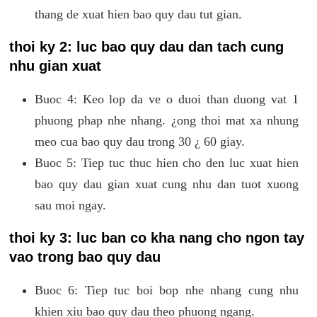
thang de xuat hien bao quy dau tut gian.
thoi ky 2: luc bao quy dau dan tach cung
nhu gian xuat
Buoc 4: Keo lop da ve o duoi than duong vat 1
phuong phap nhe nhang. ¿ong thoi mat xa nhung
meo cua bao quy dau trong 30 ¿ 60 giay.
Buoc 5: Tiep tuc thuc hien cho den luc xuat hien
bao quy dau gian xuat cung nhu dan tuot xuong
sau moi ngay.
thoi ky 3: luc ban co kha nang cho ngon tay
vao trong bao quy dau
Buoc 6: Tiep tuc boi bop nhe nhang cung nhu
khien xiu bao quy dau theo phuong ngang.