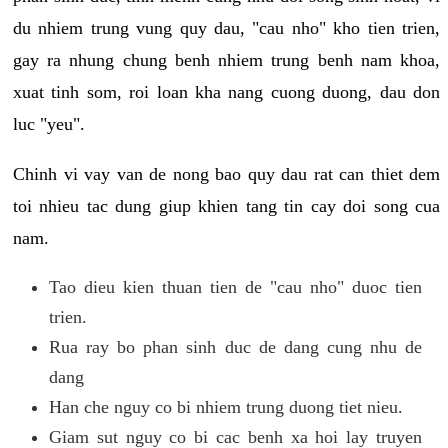
du nhiem trung vung quy dau, "cau nho" kho tien trien,
gay ra nhung chung benh nhiem trung benh nam khoa,
xuat tinh som, roi loan kha nang cuong duong, dau don
luc "yeu".
Chinh vi vay van de nong bao quy dau rat can thiet dem
toi nhieu tac dung giup khien tang tin cay doi song cua
nam.
Tao dieu kien thuan tien de "cau nho" duoc tien
trien.
Rua ray bo phan sinh duc de dang cung nhu de
dang
Han che nguy co bi nhiem trung duong tiet nieu.
Giam sut nguy co bi cac benh xa hoi lay truyen