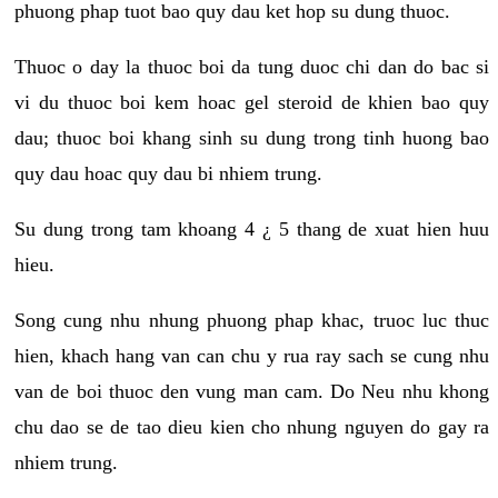
phuong phap tuot bao quy dau ket hop su dung thuoc.
Thuoc o day la thuoc boi da tung duoc chi dan do bac si
vi du thuoc boi kem hoac gel steroid de khien bao quy
dau; thuoc boi khang sinh su dung trong tinh huong bao
quy dau hoac quy dau bi nhiem trung.
Su dung trong tam khoang 4 ¿ 5 thang de xuat hien huu
hieu.
Song cung nhu nhung phuong phap khac, truoc luc thuc
hien, khach hang van can chu y rua ray sach se cung nhu
van de boi thuoc den vung man cam. Do Neu nhu khong
chu dao se de tao dieu kien cho nhung nguyen do gay ra
nhiem trung.