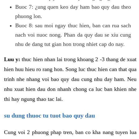
Buoc 7: ¿ung quen keo day ham bao quy dau theo
phuong lon.
Buoc 8: sau moi ngay thuc hien, ban can rua sach
nach voi nuoc nong. Phan da quy dau se xiu cung
nhu de dang tut gian hon trong nhiet cap do nay.
Luu y:
thuc hien nhan lai trong khoang 2 -3 thang de xuat
hien huu hieu ro rang hon. Song luc thuc hien can that qua
trinh nhe nhang voi bao quy dau cung nhu day ham. Neu
nhu xuat hien dau don nhanh chong ca luc ban khien nhe
thi hay ngung thao tac lai.
su dung thuoc tu tuot bao quy dau
Cung voi 2 phuong phap tren, ban co kha nang tuyen lua