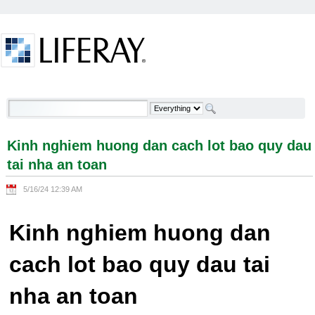
Skip to Content
Kinh nghiem huong dan cach lot bao quy dau tai
nha an toan - Welcome
Kinh nghiem huong dan cach lot bao quy dau
tai nha an toan
5/16/24 12:39 AM
Kinh nghiem huong dan
cach lot bao quy dau tai
nha an toan