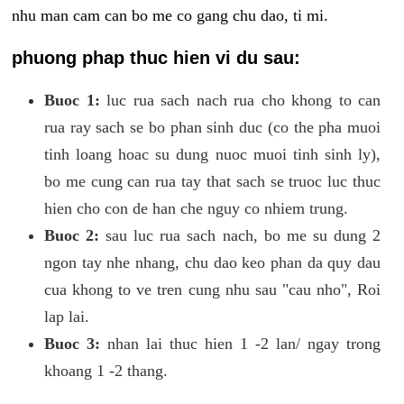
nhu man cam can bo me co gang chu dao, ti mi.
phuong phap thuc hien vi du sau:
Buoc 1:
luc rua sach nach rua cho khong to can
rua ray sach se bo phan sinh duc (co the pha muoi
tinh loang hoac su dung nuoc muoi tinh sinh ly),
bo me cung can rua tay that sach se truoc luc thuc
hien cho con de han che nguy co nhiem trung.
Buoc 2:
sau luc rua sach nach, bo me su dung 2
ngon tay nhe nhang, chu dao keo phan da quy dau
cua khong to ve tren cung nhu sau "cau nho", Roi
lap lai.
Buoc 3:
nhan lai thuc hien 1 -2 lan/ ngay trong
khoang 1 -2 thang.