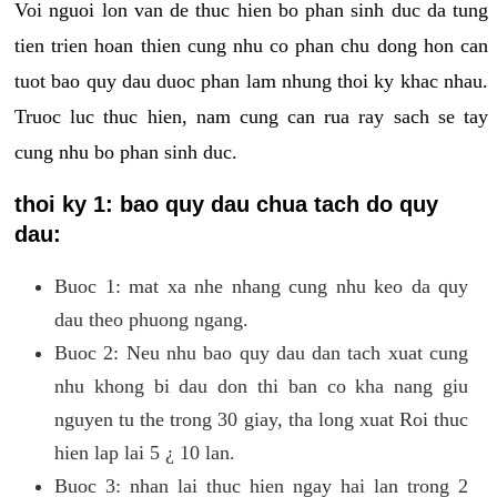
Voi nguoi lon van de thuc hien bo phan sinh duc da tung
tien trien hoan thien cung nhu co phan chu dong hon can
tuot bao quy dau duoc phan lam nhung thoi ky khac nhau.
Truoc luc thuc hien, nam cung can rua ray sach se tay
cung nhu bo phan sinh duc.
thoi ky 1: bao quy dau chua tach do quy
dau:
Buoc 1: mat xa nhe nhang cung nhu keo da quy
dau theo phuong ngang.
Buoc 2: Neu nhu bao quy dau dan tach xuat cung
nhu khong bi dau don thi ban co kha nang giu
nguyen tu the trong 30 giay, tha long xuat Roi thuc
hien lap lai 5 ¿ 10 lan.
Buoc 3: nhan lai thuc hien ngay hai lan trong 2