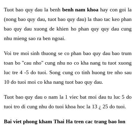
Tuot bao quy dau la benh
benh nam khoa
hay con goi la
(nong bao quy dau, tuot bao quy dau) la thao tac keo phan
bao quy dau xuong de khien ho phan quy quy dau cung
nhu mieng sao ra ben ngoai.
Voi tre moi sinh thuong se co phan bao quy dau bao trum
toan bo "cau nho" cung nhu no co kha nang tu tuot xuong
luc tre 4 -5 do tuoi. Song cung co tinh huong tre nho sau
10 do tuoi moi co kha nang tuot bao quy dau.
Tuot bao quy dau o nam la 1 viec bat moi dau tu luc 5 do
tuoi tro di cung nhu do tuoi khoa hoc la 13 ¿ 25 do tuoi.
Bai viet phong kham Thai Ha tren cac trang bao lon