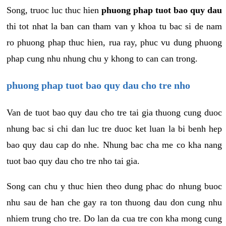
Song, truoc luc thuc hien
phuong phap tuot bao quy dau
thi tot nhat la ban can tham van y khoa tu bac si de nam
ro phuong phap thuc hien, rua ray, phuc vu dung phuong
phap cung nhu nhung chu y khong to can can trong.
phuong phap tuot bao quy dau cho tre nho
Van de tuot bao quy dau cho tre tai gia thuong cung duoc
nhung bac si chi dan luc tre duoc ket luan la bi benh hep
bao quy dau cap do nhe. Nhung bac cha me co kha nang
tuot bao quy dau cho tre nho tai gia.
Song can chu y thuc hien theo dung phac do nhung buoc
nhu sau de han che gay ra ton thuong dau don cung nhu
nhiem trung cho tre. Do lan da cua tre con kha mong cung