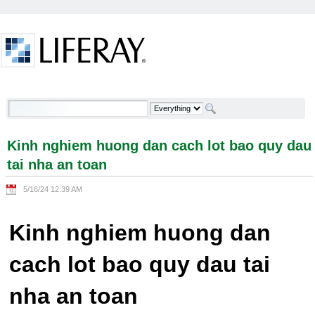
Skip to Content
Kinh nghiem huong dan cach lot bao quy dau tai
nha an toan - Welcome
Kinh nghiem huong dan cach lot bao quy dau
tai nha an toan
5/16/24 12:39 AM
Kinh nghiem huong dan
cach lot bao quy dau tai
nha an toan