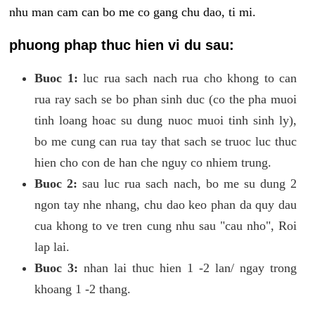
nhu man cam can bo me co gang chu dao, ti mi.
phuong phap thuc hien vi du sau:
Buoc 1:
luc rua sach nach rua cho khong to can
rua ray sach se bo phan sinh duc (co the pha muoi
tinh loang hoac su dung nuoc muoi tinh sinh ly),
bo me cung can rua tay that sach se truoc luc thuc
hien cho con de han che nguy co nhiem trung.
Buoc 2:
sau luc rua sach nach, bo me su dung 2
ngon tay nhe nhang, chu dao keo phan da quy dau
cua khong to ve tren cung nhu sau "cau nho", Roi
lap lai.
Buoc 3:
nhan lai thuc hien 1 -2 lan/ ngay trong
khoang 1 -2 thang.