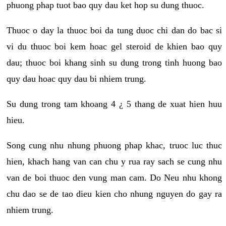
phuong phap tuot bao quy dau ket hop su dung thuoc.
Thuoc o day la thuoc boi da tung duoc chi dan do bac si
vi du thuoc boi kem hoac gel steroid de khien bao quy
dau; thuoc boi khang sinh su dung trong tinh huong bao
quy dau hoac quy dau bi nhiem trung.
Su dung trong tam khoang 4 ¿ 5 thang de xuat hien huu
hieu.
Song cung nhu nhung phuong phap khac, truoc luc thuc
hien, khach hang van can chu y rua ray sach se cung nhu
van de boi thuoc den vung man cam. Do Neu nhu khong
chu dao se de tao dieu kien cho nhung nguyen do gay ra
nhiem trung.