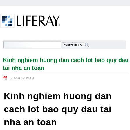
Skip to Content
Kinh nghiem huong dan cach lot bao quy dau tai
nha an toan - Welcome
Kinh nghiem huong dan cach lot bao quy dau
tai nha an toan
5/16/24 12:39 AM
Kinh nghiem huong dan
cach lot bao quy dau tai
nha an toan