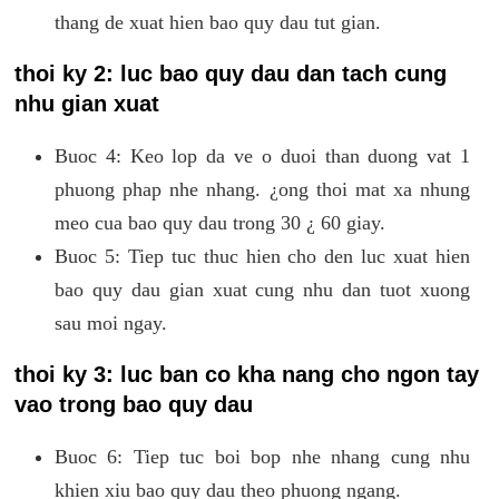
thang de xuat hien bao quy dau tut gian.
thoi ky 2: luc bao quy dau dan tach cung
nhu gian xuat
Buoc 4: Keo lop da ve o duoi than duong vat 1
phuong phap nhe nhang. ¿ong thoi mat xa nhung
meo cua bao quy dau trong 30 ¿ 60 giay.
Buoc 5: Tiep tuc thuc hien cho den luc xuat hien
bao quy dau gian xuat cung nhu dan tuot xuong
sau moi ngay.
thoi ky 3: luc ban co kha nang cho ngon tay
vao trong bao quy dau
Buoc 6: Tiep tuc boi bop nhe nhang cung nhu
khien xiu bao quy dau theo phuong ngang.