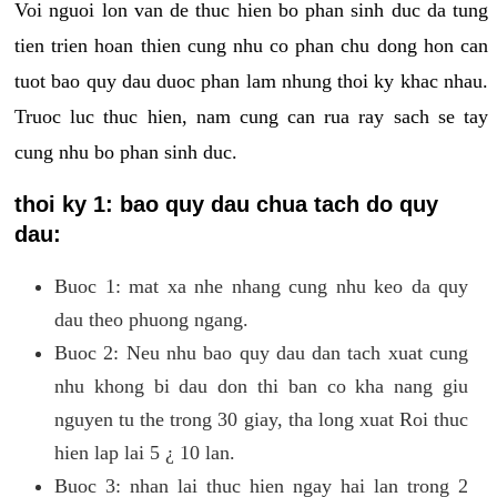
Voi nguoi lon van de thuc hien bo phan sinh duc da tung
tien trien hoan thien cung nhu co phan chu dong hon can
tuot bao quy dau duoc phan lam nhung thoi ky khac nhau.
Truoc luc thuc hien, nam cung can rua ray sach se tay
cung nhu bo phan sinh duc.
thoi ky 1: bao quy dau chua tach do quy
dau:
Buoc 1: mat xa nhe nhang cung nhu keo da quy
dau theo phuong ngang.
Buoc 2: Neu nhu bao quy dau dan tach xuat cung
nhu khong bi dau don thi ban co kha nang giu
nguyen tu the trong 30 giay, tha long xuat Roi thuc
hien lap lai 5 ¿ 10 lan.
Buoc 3: nhan lai thuc hien ngay hai lan trong 2