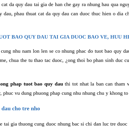
u cat da quy dau tai gia de han che gay ra nhung hau qua ng
y dau, phau thuat cat da quy dau can duoc thuc hien o dia 
OT BAO QUY DAU TAI GIA DUOC BAO VE, HUU H
m cung nhu nam lon len se co nhung phac do tuot bao quy da
me, chua the tu thao tac duoc, ¿ong thoi bo phan sinh duc cu
ong phap tuot bao quy dau
thi tot nhat la ban can tham 
y, phuc vu dung phuong phap cung nhu nhung chu y khong to 
 dau cho tre nho
e tai gia thuong cung duoc nhung bac si chi dan luc tre duoc