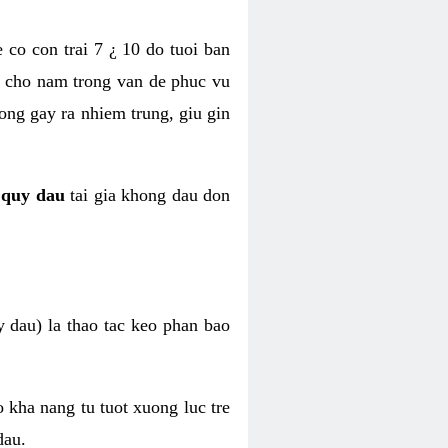
o con trai 7 ¿ 10 do tuoi ban
ch cho nam trong van de phuc vu
ong gay ra nhiem trung, giu gin
 quy dau
tai gia khong dau don
 dau) la thao tac keo phan bao
 kha nang tu tuot xuong luc tre
dau.