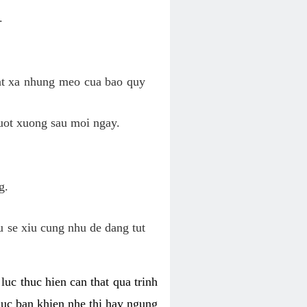
.
at xa nhung meo cua bao quy
tuot xuong sau moi ngay.
g.
 se xiu cung nhu de dang tut
luc thuc hien can that qua trinh
uc ban khien nhe thi hay ngung