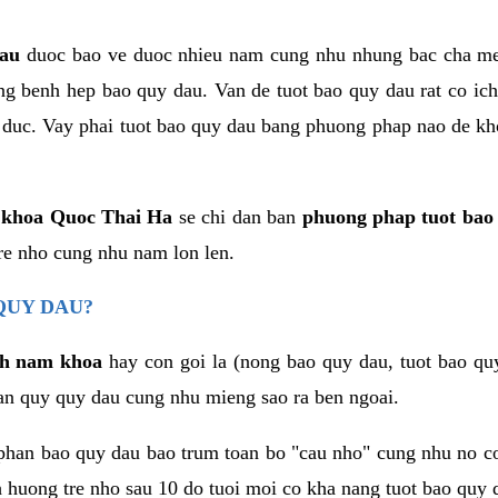
dau
duoc bao ve duoc nhieu nam cung nhu nhung bac cha me c
ung benh hep bao quy dau. Van de tuot bao quy dau rat co i
 duc. Vay phai tuot bao quy dau bang phuong phap nao de kh
 khoa Quoc Thai Ha
se chi dan ban
phuong phap tuot bao
re nho cung nhu nam lon len.
QUY DAU?
h nam khoa
hay con goi la (nong bao quy dau, tuot bao quy
an quy quy dau cung nhu mieng sao ra ben ngoai.
 phan bao quy dau bao trum toan bo "cau nho" cung nhu no co
h huong tre nho sau 10 do tuoi moi co kha nang tuot bao quy 