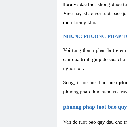
Luu y:
dac biet khong duoc t
Viec nay khac voi tuot bao qu
dieu kien y khoa.
NHUNG PHUONG PHAP TU
Voi tung thanh phan la tre e
can qua trinh giup do cua cha 
nguoi lon.
Song, truoc luc thuc hien
phu
phuong phap thuc hien, rua ra
phuong phap tuot bao quy
Van de tuot bao quy dau cho tr