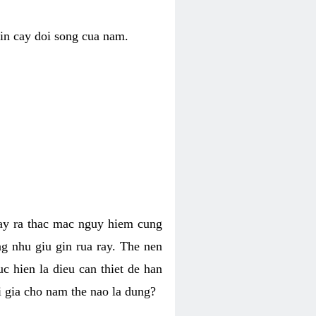
tin cay doi song cua nam.
gay ra thac mac nguy hiem cung
g nhu giu gin rua ray. The nen
c hien la dieu can thiet de han
i gia cho nam the nao la dung?