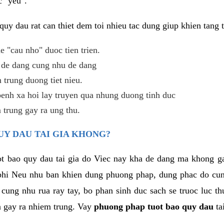
 "yeu".
uy dau rat can thiet dem toi nhieu tac dung giup khien tang 
e "cau nho" duoc tien trien.
 de dang cung nhu de dang
trung duong tiet nieu.
benh xa hoi lay truyen qua nhung duong tinh duc
trung gay ra ung thu.
UY DAU TAI GIA KHONG?
ot bao quy dau tai gia do Viec nay kha de dang ma khong 
phi Neu nhu ban khien dung phuong phap, dung phac do cun
ung nhu rua ray tay, bo phan sinh duc sach se truoc luc thu
n gay ra nhiem trung. Vay
phuong phap tuot bao quy dau
ta