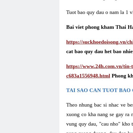
Tuot bao quy dau o nam la 1 vi
Bai viet phong kham Thai Ha
https://suckhoedoisong.vn/c
cat bao quy dau het bao nhie
https://www.24h.com.vn/tin-
c683a1556948.html
Phong kha
TAI SAO CAN TUOT BAO
Theo nhung bac si nhac ve b
xuong co kha nang se gay ra 
vung quy dau, "cau nho" kho t