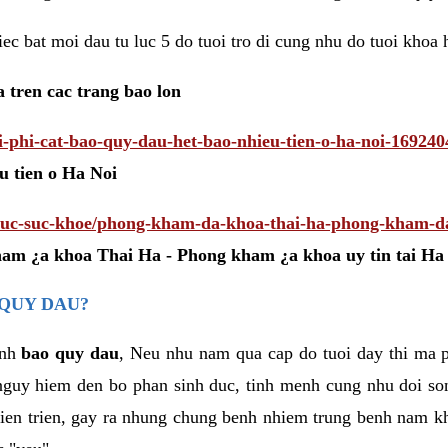
ec bat moi dau tu luc 5 do tuoi tro di cung nhu do tuoi khoa h
 tren cac trang bao lon
hi-phi-cat-bao-quy-dau-het-bao-nhieu-tien-o-ha-noi-1692
u tien o Ha Noi
tuc-suc-khoe/phong-kham-da-khoa-thai-ha-phong-kham-da-
m ¿a khoa Thai Ha - Phong kham ¿a khoa uy tin tai Ha
 QUY DAU?
enh
bao quy dau
, Neu nhu nam qua cap do tuoi day thi ma 
nguy hiem den bo phan sinh duc, tinh menh cung nhu doi son
ien trien, gay ra nhung chung benh nhiem trung benh nam kh