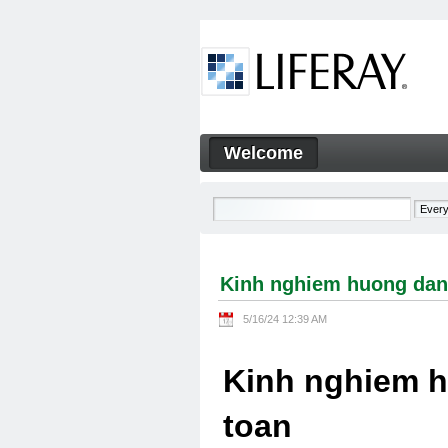
Skip to Content
Welcome
Kinh nghiem huong dan cach 
Navigation
Kinh nghiem huong dan 
5/16/24 12:39 AM
Kinh nghiem h
toan