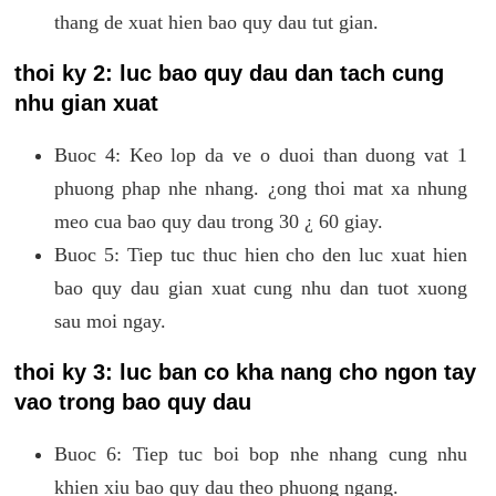
thang de xuat hien bao quy dau tut gian.
thoi ky 2: luc bao quy dau dan tach cung
nhu gian xuat
Buoc 4: Keo lop da ve o duoi than duong vat 1
phuong phap nhe nhang. ¿ong thoi mat xa nhung
meo cua bao quy dau trong 30 ¿ 60 giay.
Buoc 5: Tiep tuc thuc hien cho den luc xuat hien
bao quy dau gian xuat cung nhu dan tuot xuong
sau moi ngay.
thoi ky 3: luc ban co kha nang cho ngon tay
vao trong bao quy dau
Buoc 6: Tiep tuc boi bop nhe nhang cung nhu
khien xiu bao quy dau theo phuong ngang.