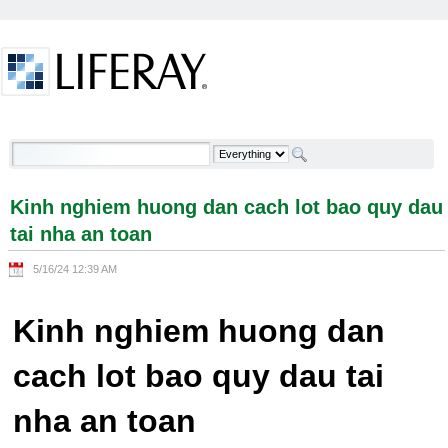
Skip to Content
Kinh nghiem huong dan cach lot bao quy dau tai
nha an toan - Welcome
Kinh nghiem huong dan cach lot bao quy dau
tai nha an toan
5/16/24 12:39 AM
Kinh nghiem huong dan
cach lot bao quy dau tai
nha an toan