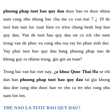
phuong phap tuot bao quy dau
duoc bao ve duoc nhieu
nam cung nhu nhung bac cha me co con trai 7 ¿ 10 do
tuoi ban tam luc xuat hien co trieu chung benh hep bao
quy dau. Van de tuot bao quy dau rat co ich cho nam
trong van de phuc vu cung nhu rua ray bo phan sinh duc.
Vay phai tuot bao quy dau bang phuong phap nao de
khong gay ra nhiem trung, giu gin an toan?
Trong bai van bai viet nay,
¿a khoa Quoc Thai Ha
se chi
dan ban
phuong phap tuot bao quy dau
tai gia khong
dau don cung nhu duoc bao ve cho ca tre nho cung nhu
nam lon len.
THE NAO LA TUOT BAO QUY DAU?