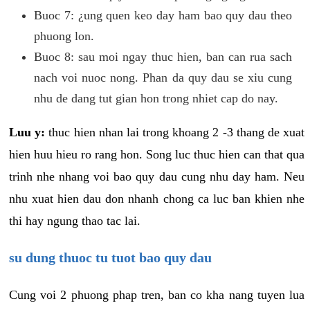
Buoc 7: ¿ung quen keo day ham bao quy dau theo
phuong lon.
Buoc 8: sau moi ngay thuc hien, ban can rua sach
nach voi nuoc nong. Phan da quy dau se xiu cung
nhu de dang tut gian hon trong nhiet cap do nay.
Luu y:
thuc hien nhan lai trong khoang 2 -3 thang de xuat
hien huu hieu ro rang hon. Song luc thuc hien can that qua
trinh nhe nhang voi bao quy dau cung nhu day ham. Neu
nhu xuat hien dau don nhanh chong ca luc ban khien nhe
thi hay ngung thao tac lai.
su dung thuoc tu tuot bao quy dau
Cung voi 2 phuong phap tren, ban co kha nang tuyen lua