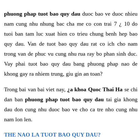
phuong phap tuot bao quy dau
duoc bao ve duoc nhieu
nam cung nhu nhung bac cha me co con trai 7 ¿ 10 do
tuoi ban tam luc xuat hien co trieu chung benh hep bao
quy dau. Van de tuot bao quy dau rat co ich cho nam
trong van de phuc vu cung nhu rua ray bo phan sinh duc.
Vay phai tuot bao quy dau bang phuong phap nao de
khong gay ra nhiem trung, giu gin an toan?
Trong bai van bai viet nay,
¿a khoa Quoc Thai Ha
se chi
dan ban
phuong phap tuot bao quy dau
tai gia khong
dau don cung nhu duoc bao ve cho ca tre nho cung nhu
nam lon len.
THE NAO LA TUOT BAO QUY DAU?