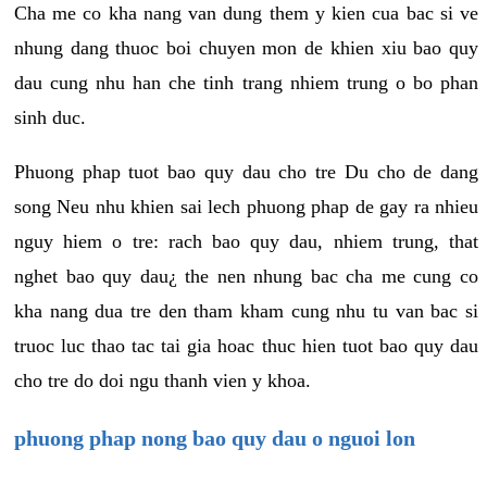
Cha me co kha nang van dung them y kien cua bac si ve
nhung dang thuoc boi chuyen mon de khien xiu bao quy
dau cung nhu han che tinh trang nhiem trung o bo phan
sinh duc.
Phuong phap tuot bao quy dau cho tre Du cho de dang
song Neu nhu khien sai lech phuong phap de gay ra nhieu
nguy hiem o tre: rach bao quy dau, nhiem trung, that
nghet bao quy dau¿ the nen nhung bac cha me cung co
kha nang dua tre den tham kham cung nhu tu van bac si
truoc luc thao tac tai gia hoac thuc hien tuot bao quy dau
cho tre do doi ngu thanh vien y khoa.
phuong phap nong bao quy dau o nguoi lon