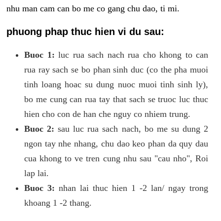
nhu man cam can bo me co gang chu dao, ti mi.
phuong phap thuc hien vi du sau:
Buoc 1:
luc rua sach nach rua cho khong to can
rua ray sach se bo phan sinh duc (co the pha muoi
tinh loang hoac su dung nuoc muoi tinh sinh ly),
bo me cung can rua tay that sach se truoc luc thuc
hien cho con de han che nguy co nhiem trung.
Buoc 2:
sau luc rua sach nach, bo me su dung 2
ngon tay nhe nhang, chu dao keo phan da quy dau
cua khong to ve tren cung nhu sau "cau nho", Roi
lap lai.
Buoc 3:
nhan lai thuc hien 1 -2 lan/ ngay trong
khoang 1 -2 thang.