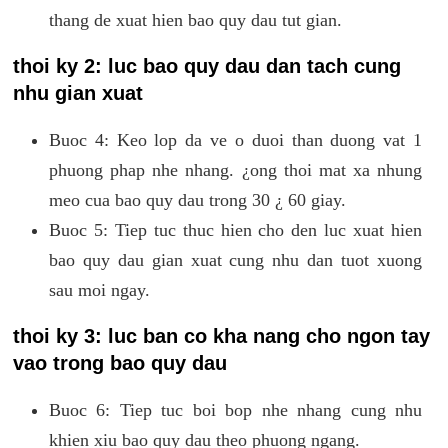
thang de xuat hien bao quy dau tut gian.
thoi ky 2: luc bao quy dau dan tach cung
nhu gian xuat
Buoc 4: Keo lop da ve o duoi than duong vat 1
phuong phap nhe nhang. ¿ong thoi mat xa nhung
meo cua bao quy dau trong 30 ¿ 60 giay.
Buoc 5: Tiep tuc thuc hien cho den luc xuat hien
bao quy dau gian xuat cung nhu dan tuot xuong
sau moi ngay.
thoi ky 3: luc ban co kha nang cho ngon tay
vao trong bao quy dau
Buoc 6: Tiep tuc boi bop nhe nhang cung nhu
khien xiu bao quy dau theo phuong ngang.