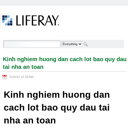
Skip to Content
Kinh nghiem huong dan cach lot bao quy dau tai
nha an toan - Welcome
Kinh nghiem huong dan cach lot bao quy dau
tai nha an toan
5/16/24 12:39 AM
Kinh nghiem huong dan
cach lot bao quy dau tai
nha an toan