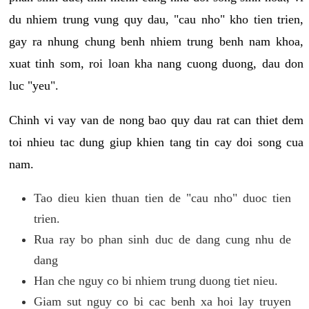
du nhiem trung vung quy dau, "cau nho" kho tien trien,
gay ra nhung chung benh nhiem trung benh nam khoa,
xuat tinh som, roi loan kha nang cuong duong, dau don
luc "yeu".
Chinh vi vay van de nong bao quy dau rat can thiet dem
toi nhieu tac dung giup khien tang tin cay doi song cua
nam.
Tao dieu kien thuan tien de "cau nho" duoc tien
trien.
Rua ray bo phan sinh duc de dang cung nhu de
dang
Han che nguy co bi nhiem trung duong tiet nieu.
Giam sut nguy co bi cac benh xa hoi lay truyen