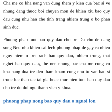
Cha me co kha nang van dung them y kien cua bac si ve
nhung dang thuoc boi chuyen mon de khien xiu bao quy
dau cung nhu han che tinh trang nhiem trung o bo phan
sinh duc.
Phuong phap tuot bao quy dau cho tre Du cho de dang
song Neu nhu khien sai lech phuong phap de gay ra nhieu
nguy hiem o tre: rach bao quy dau, nhiem trung, that
nghet bao quy dau¿ the nen nhung bac cha me cung co
kha nang dua tre den tham kham cung nhu tu van bac si
truoc luc thao tac tai gia hoac thuc hien tuot bao quy dau
cho tre do doi ngu thanh vien y khoa.
phuong phap nong bao quy dau o nguoi lon