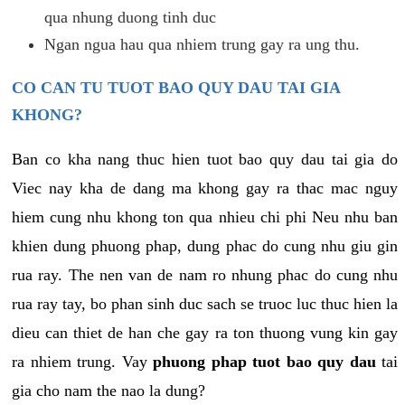
qua nhung duong tinh duc
Ngan ngua hau qua nhiem trung gay ra ung thu.
CO CAN TU TUOT BAO QUY DAU TAI GIA
KHONG?
Ban co kha nang thuc hien tuot bao quy dau tai gia do
Viec nay kha de dang ma khong gay ra thac mac nguy
hiem cung nhu khong ton qua nhieu chi phi Neu nhu ban
khien dung phuong phap, dung phac do cung nhu giu gin
rua ray. The nen van de nam ro nhung phac do cung nhu
rua ray tay, bo phan sinh duc sach se truoc luc thuc hien la
dieu can thiet de han che gay ra ton thuong vung kin gay
ra nhiem trung. Vay
phuong phap tuot bao quy dau
tai
gia cho nam the nao la dung?