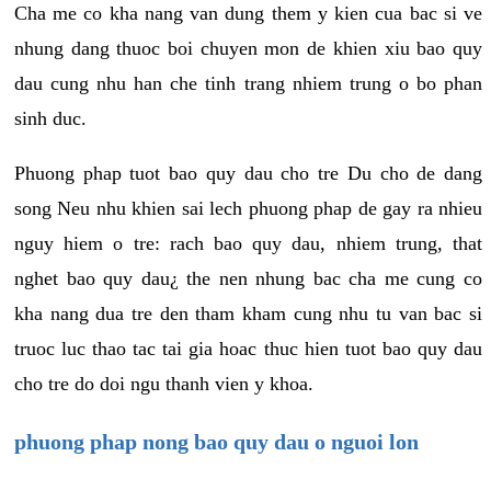
Cha me co kha nang van dung them y kien cua bac si ve
nhung dang thuoc boi chuyen mon de khien xiu bao quy
dau cung nhu han che tinh trang nhiem trung o bo phan
sinh duc.
Phuong phap tuot bao quy dau cho tre Du cho de dang
song Neu nhu khien sai lech phuong phap de gay ra nhieu
nguy hiem o tre: rach bao quy dau, nhiem trung, that
nghet bao quy dau¿ the nen nhung bac cha me cung co
kha nang dua tre den tham kham cung nhu tu van bac si
truoc luc thao tac tai gia hoac thuc hien tuot bao quy dau
cho tre do doi ngu thanh vien y khoa.
phuong phap nong bao quy dau o nguoi lon