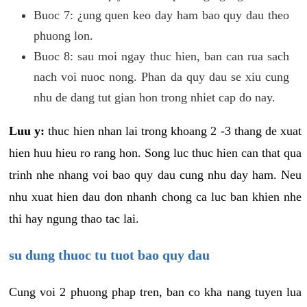
Buoc 7: ¿ung quen keo day ham bao quy dau theo
phuong lon.
Buoc 8: sau moi ngay thuc hien, ban can rua sach
nach voi nuoc nong. Phan da quy dau se xiu cung
nhu de dang tut gian hon trong nhiet cap do nay.
Luu y:
thuc hien nhan lai trong khoang 2 -3 thang de xuat
hien huu hieu ro rang hon. Song luc thuc hien can that qua
trinh nhe nhang voi bao quy dau cung nhu day ham. Neu
nhu xuat hien dau don nhanh chong ca luc ban khien nhe
thi hay ngung thao tac lai.
su dung thuoc tu tuot bao quy dau
Cung voi 2 phuong phap tren, ban co kha nang tuyen lua