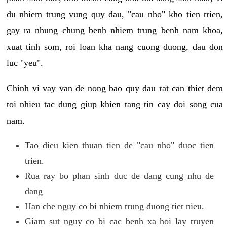
du nhiem trung vung quy dau, "cau nho" kho tien trien,
gay ra nhung chung benh nhiem trung benh nam khoa,
xuat tinh som, roi loan kha nang cuong duong, dau don
luc "yeu".
Chinh vi vay van de nong bao quy dau rat can thiet dem
toi nhieu tac dung giup khien tang tin cay doi song cua
nam.
Tao dieu kien thuan tien de "cau nho" duoc tien
trien.
Rua ray bo phan sinh duc de dang cung nhu de
dang
Han che nguy co bi nhiem trung duong tiet nieu.
Giam sut nguy co bi cac benh xa hoi lay truyen