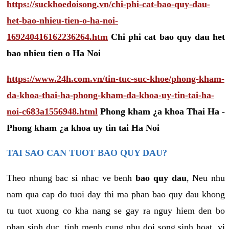
https://suckhoedoisong.vn/chi-phi-cat-bao-quy-dau-
het-bao-nhieu-tien-o-ha-noi-
169240416162236264.htm
Chi phi cat bao quy dau het
bao nhieu tien o Ha Noi
https://www.24h.com.vn/tin-tuc-suc-khoe/phong-kham-
da-khoa-thai-ha-phong-kham-da-khoa-uy-tin-tai-ha-
noi-c683a1556948.html
Phong kham ¿a khoa Thai Ha -
Phong kham ¿a khoa uy tin tai Ha Noi
TAI SAO CAN TUOT BAO QUY DAU?
Theo nhung bac si nhac ve benh
bao quy dau
, Neu nhu
nam qua cap do tuoi day thi ma phan bao quy dau khong
tu tuot xuong co kha nang se gay ra nguy hiem den bo
phan sinh duc, tinh menh cung nhu doi song sinh hoat, vi