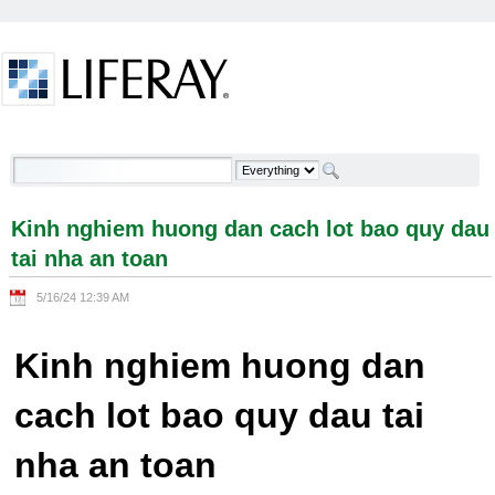
Skip to Content
Kinh nghiem huong dan cach lot bao quy dau tai
nha an toan - Welcome
Kinh nghiem huong dan cach lot bao quy dau
tai nha an toan
5/16/24 12:39 AM
Kinh nghiem huong dan
cach lot bao quy dau tai
nha an toan