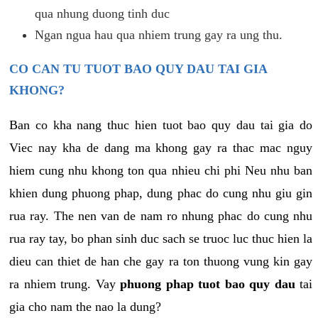
qua nhung duong tinh duc
Ngan ngua hau qua nhiem trung gay ra ung thu.
CO CAN TU TUOT BAO QUY DAU TAI GIA
KHONG?
Ban co kha nang thuc hien tuot bao quy dau tai gia do
Viec nay kha de dang ma khong gay ra thac mac nguy
hiem cung nhu khong ton qua nhieu chi phi Neu nhu ban
khien dung phuong phap, dung phac do cung nhu giu gin
rua ray. The nen van de nam ro nhung phac do cung nhu
rua ray tay, bo phan sinh duc sach se truoc luc thuc hien la
dieu can thiet de han che gay ra ton thuong vung kin gay
ra nhiem trung. Vay
phuong phap tuot bao quy dau
tai
gia cho nam the nao la dung?