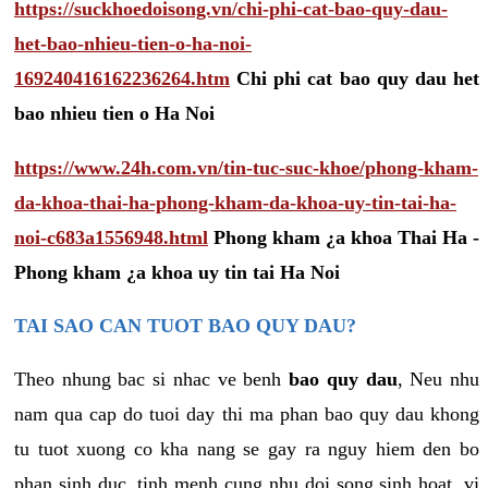
https://suckhoedoisong.vn/chi-phi-cat-bao-quy-dau-
het-bao-nhieu-tien-o-ha-noi-
169240416162236264.htm
Chi phi cat bao quy dau het
bao nhieu tien o Ha Noi
https://www.24h.com.vn/tin-tuc-suc-khoe/phong-kham-
da-khoa-thai-ha-phong-kham-da-khoa-uy-tin-tai-ha-
noi-c683a1556948.html
Phong kham ¿a khoa Thai Ha -
Phong kham ¿a khoa uy tin tai Ha Noi
TAI SAO CAN TUOT BAO QUY DAU?
Theo nhung bac si nhac ve benh
bao quy dau
, Neu nhu
nam qua cap do tuoi day thi ma phan bao quy dau khong
tu tuot xuong co kha nang se gay ra nguy hiem den bo
phan sinh duc, tinh menh cung nhu doi song sinh hoat, vi