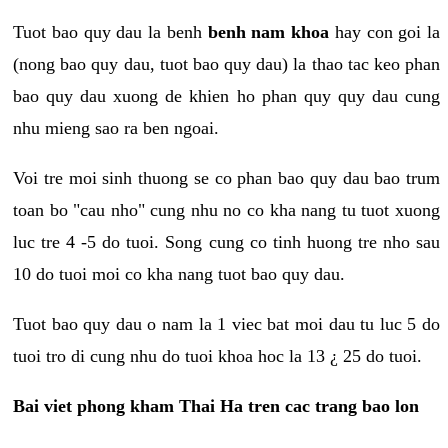
Tuot bao quy dau la benh
benh nam khoa
hay con goi la
(nong bao quy dau, tuot bao quy dau) la thao tac keo phan
bao quy dau xuong de khien ho phan quy quy dau cung
nhu mieng sao ra ben ngoai.
Voi tre moi sinh thuong se co phan bao quy dau bao trum
toan bo "cau nho" cung nhu no co kha nang tu tuot xuong
luc tre 4 -5 do tuoi. Song cung co tinh huong tre nho sau
10 do tuoi moi co kha nang tuot bao quy dau.
Tuot bao quy dau o nam la 1 viec bat moi dau tu luc 5 do
tuoi tro di cung nhu do tuoi khoa hoc la 13 ¿ 25 do tuoi.
Bai viet phong kham Thai Ha tren cac trang bao lon