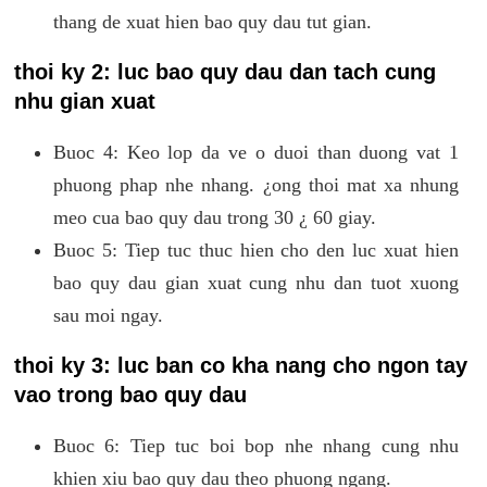
thang de xuat hien bao quy dau tut gian.
thoi ky 2: luc bao quy dau dan tach cung
nhu gian xuat
Buoc 4: Keo lop da ve o duoi than duong vat 1
phuong phap nhe nhang. ¿ong thoi mat xa nhung
meo cua bao quy dau trong 30 ¿ 60 giay.
Buoc 5: Tiep tuc thuc hien cho den luc xuat hien
bao quy dau gian xuat cung nhu dan tuot xuong
sau moi ngay.
thoi ky 3: luc ban co kha nang cho ngon tay
vao trong bao quy dau
Buoc 6: Tiep tuc boi bop nhe nhang cung nhu
khien xiu bao quy dau theo phuong ngang.