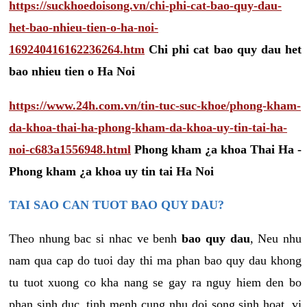
https://suckhoedoisong.vn/chi-phi-cat-bao-quy-dau-
het-bao-nhieu-tien-o-ha-noi-
169240416162236264.htm
Chi phi cat bao quy dau het
bao nhieu tien o Ha Noi
https://www.24h.com.vn/tin-tuc-suc-khoe/phong-kham-
da-khoa-thai-ha-phong-kham-da-khoa-uy-tin-tai-ha-
noi-c683a1556948.html
Phong kham ¿a khoa Thai Ha -
Phong kham ¿a khoa uy tin tai Ha Noi
TAI SAO CAN TUOT BAO QUY DAU?
Theo nhung bac si nhac ve benh
bao quy dau
, Neu nhu
nam qua cap do tuoi day thi ma phan bao quy dau khong
tu tuot xuong co kha nang se gay ra nguy hiem den bo
phan sinh duc, tinh menh cung nhu doi song sinh hoat, vi