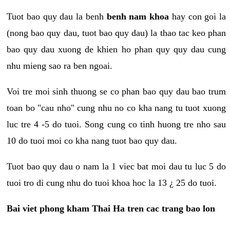
Tuot bao quy dau la benh
benh nam khoa
hay con goi la
(nong bao quy dau, tuot bao quy dau) la thao tac keo phan
bao quy dau xuong de khien ho phan quy quy dau cung
nhu mieng sao ra ben ngoai.
Voi tre moi sinh thuong se co phan bao quy dau bao trum
toan bo "cau nho" cung nhu no co kha nang tu tuot xuong
luc tre 4 -5 do tuoi. Song cung co tinh huong tre nho sau
10 do tuoi moi co kha nang tuot bao quy dau.
Tuot bao quy dau o nam la 1 viec bat moi dau tu luc 5 do
tuoi tro di cung nhu do tuoi khoa hoc la 13 ¿ 25 do tuoi.
Bai viet phong kham Thai Ha tren cac trang bao lon