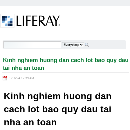
Skip to Content
Kinh nghiem huong dan cach lot bao quy dau tai
nha an toan - Welcome
Kinh nghiem huong dan cach lot bao quy dau
tai nha an toan
5/16/24 12:39 AM
Kinh nghiem huong dan
cach lot bao quy dau tai
nha an toan