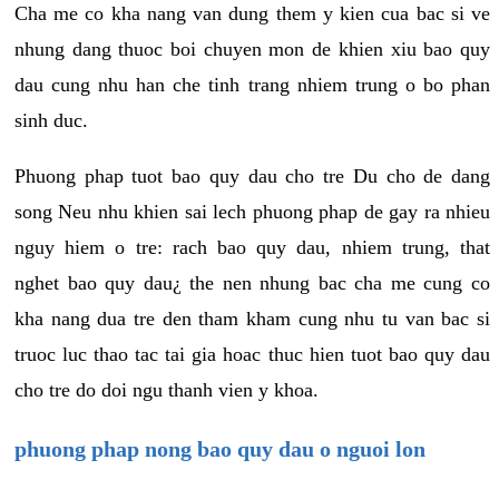
Cha me co kha nang van dung them y kien cua bac si ve
nhung dang thuoc boi chuyen mon de khien xiu bao quy
dau cung nhu han che tinh trang nhiem trung o bo phan
sinh duc.
Phuong phap tuot bao quy dau cho tre Du cho de dang
song Neu nhu khien sai lech phuong phap de gay ra nhieu
nguy hiem o tre: rach bao quy dau, nhiem trung, that
nghet bao quy dau¿ the nen nhung bac cha me cung co
kha nang dua tre den tham kham cung nhu tu van bac si
truoc luc thao tac tai gia hoac thuc hien tuot bao quy dau
cho tre do doi ngu thanh vien y khoa.
phuong phap nong bao quy dau o nguoi lon