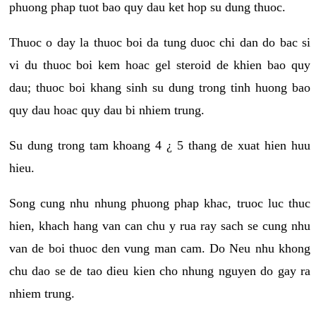
phuong phap tuot bao quy dau ket hop su dung thuoc.
Thuoc o day la thuoc boi da tung duoc chi dan do bac si
vi du thuoc boi kem hoac gel steroid de khien bao quy
dau; thuoc boi khang sinh su dung trong tinh huong bao
quy dau hoac quy dau bi nhiem trung.
Su dung trong tam khoang 4 ¿ 5 thang de xuat hien huu
hieu.
Song cung nhu nhung phuong phap khac, truoc luc thuc
hien, khach hang van can chu y rua ray sach se cung nhu
van de boi thuoc den vung man cam. Do Neu nhu khong
chu dao se de tao dieu kien cho nhung nguyen do gay ra
nhiem trung.