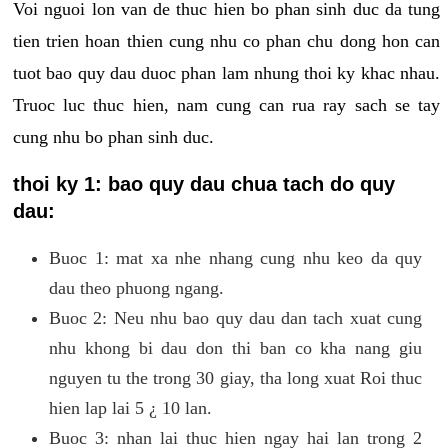
Voi nguoi lon van de thuc hien bo phan sinh duc da tung
tien trien hoan thien cung nhu co phan chu dong hon can
tuot bao quy dau duoc phan lam nhung thoi ky khac nhau.
Truoc luc thuc hien, nam cung can rua ray sach se tay
cung nhu bo phan sinh duc.
thoi ky 1: bao quy dau chua tach do quy
dau:
Buoc 1: mat xa nhe nhang cung nhu keo da quy
dau theo phuong ngang.
Buoc 2: Neu nhu bao quy dau dan tach xuat cung
nhu khong bi dau don thi ban co kha nang giu
nguyen tu the trong 30 giay, tha long xuat Roi thuc
hien lap lai 5 ¿ 10 lan.
Buoc 3: nhan lai thuc hien ngay hai lan trong 2