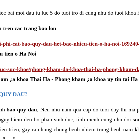
ec bat moi dau tu luc 5 do tuoi tro di cung nhu do tuoi khoa h
 tren cac trang bao lon
hi-phi-cat-bao-quy-dau-het-bao-nhieu-tien-o-ha-noi-1692
u tien o Ha Noi
tuc-suc-khoe/phong-kham-da-khoa-thai-ha-phong-kham-da-
m ¿a khoa Thai Ha - Phong kham ¿a khoa uy tin tai Ha
 QUY DAU?
enh
bao quy dau
, Neu nhu nam qua cap do tuoi day thi ma 
nguy hiem den bo phan sinh duc, tinh menh cung nhu doi son
ien trien, gay ra nhung chung benh nhiem trung benh nam kh