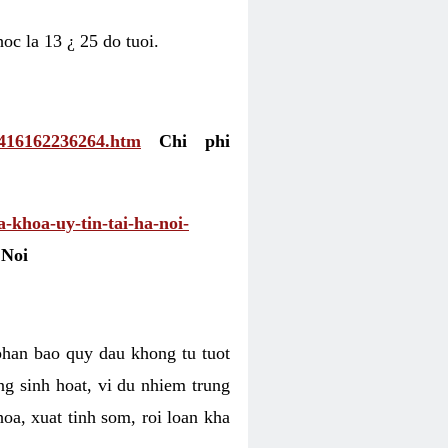
oc la 13 ¿ 25 do tuoi.
40416162236264.htm
Chi phi
khoa-uy-tin-tai-ha-noi-
 Noi
phan bao quy dau khong tu tuot
g sinh hoat, vi du nhiem trung
oa, xuat tinh som, roi loan kha