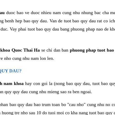
dau
duoc bao ve duoc nhieu nam cung nhu nhung bac cha me c
ung benh hep bao quy dau. Van de tuot bao quy dau rat co i
 duc. Vay phai tuot bao quy dau bang phuong phap nao de kh
 khoa Quoc Thai Ha
se chi dan ban
phuong phap tuot bao
re nho cung nhu nam lon len.
QUY DAU?
h nam khoa
hay con goi la (nong bao quy dau, tuot bao quy
an quy quy dau cung nhu mieng sao ra ben ngoai.
 phan bao quy dau bao trum toan bo "cau nho" cung nhu no co
h huong tre nho sau 10 do tuoi moi co kha nang tuot bao quy 