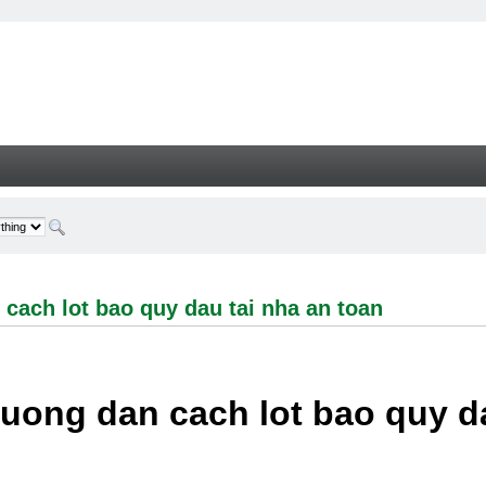
lot bao quy dau tai nha an toan - Welcome
cach lot bao quy dau tai nha an toan
uong dan cach lot bao quy da