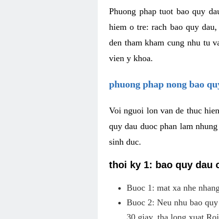
Phuong phap tuot bao quy da
hiem o tre: rach bao quy dau
den tham kham cung nhu tu van
vien y khoa.
phuong phap nong bao quy
Voi nguoi lon van de thuc hie
quy dau duoc phan lam nhung t
sinh duc.
thoi ky 1: bao quy dau 
Buoc 1: mat xa nhe nhan
Buoc 2: Neu nhu bao quy 
30 giay, tha long xuat Roi