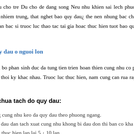
u cho tre Du cho de dang song Neu nhu khien sai lech phu
, nhiem trung, that nghet bao quy dau¿ the nen nhung bac c
 bac si truoc luc thao tac tai gia hoac thuc hien tuot bao q
 dau o nguoi lon
n bo phan sinh duc da tung tien trien hoan thien cung nhu co
hoi ky khac nhau. Truoc luc thuc hien, nam cung can rua ra
chua tach do quy dau:
g cung nhu keo da quy dau theo phuong ngang.
dau dan tach xuat cung nhu khong bi dau don thi ban co kha 
 thuc hien lap lai 5 ¿ 10 lan.