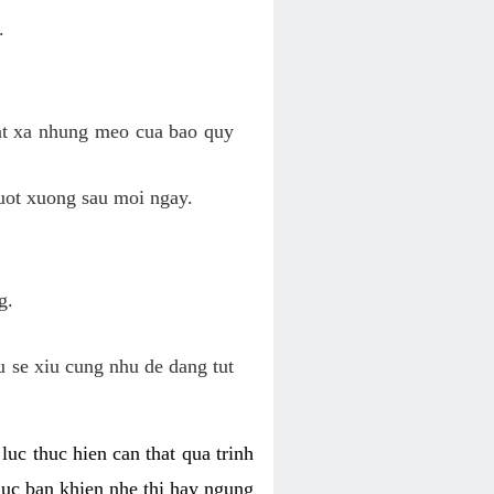
.
at xa nhung meo cua bao quy
tuot xuong sau moi ngay.
g.
 se xiu cung nhu de dang tut
luc thuc hien can that qua trinh
uc ban khien nhe thi hay ngung