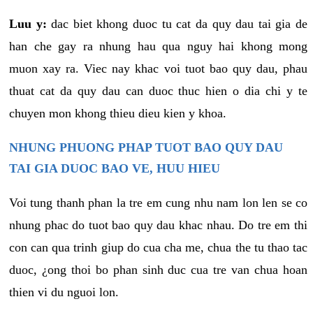
Luu y:
dac biet khong duoc tu cat da quy dau tai gia de
han che gay ra nhung hau qua nguy hai khong mong
muon xay ra. Viec nay khac voi tuot bao quy dau, phau
thuat cat da quy dau can duoc thuc hien o dia chi y te
chuyen mon khong thieu dieu kien y khoa.
NHUNG PHUONG PHAP TUOT BAO QUY DAU
TAI GIA DUOC BAO VE, HUU HIEU
Voi tung thanh phan la tre em cung nhu nam lon len se co
nhung phac do tuot bao quy dau khac nhau. Do tre em thi
con can qua trinh giup do cua cha me, chua the tu thao tac
duoc, ¿ong thoi bo phan sinh duc cua tre van chua hoan
thien vi du nguoi lon.