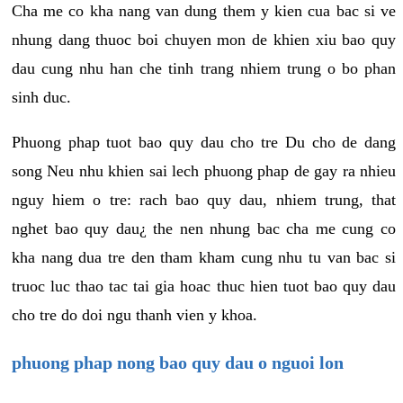
Cha me co kha nang van dung them y kien cua bac si ve
nhung dang thuoc boi chuyen mon de khien xiu bao quy
dau cung nhu han che tinh trang nhiem trung o bo phan
sinh duc.
Phuong phap tuot bao quy dau cho tre Du cho de dang
song Neu nhu khien sai lech phuong phap de gay ra nhieu
nguy hiem o tre: rach bao quy dau, nhiem trung, that
nghet bao quy dau¿ the nen nhung bac cha me cung co
kha nang dua tre den tham kham cung nhu tu van bac si
truoc luc thao tac tai gia hoac thuc hien tuot bao quy dau
cho tre do doi ngu thanh vien y khoa.
phuong phap nong bao quy dau o nguoi lon