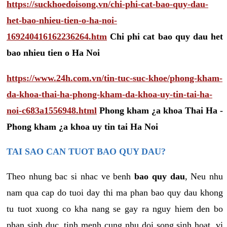
https://suckhoedoisong.vn/chi-phi-cat-bao-quy-dau-
het-bao-nhieu-tien-o-ha-noi-
169240416162236264.htm
Chi phi cat bao quy dau het
bao nhieu tien o Ha Noi
https://www.24h.com.vn/tin-tuc-suc-khoe/phong-kham-
da-khoa-thai-ha-phong-kham-da-khoa-uy-tin-tai-ha-
noi-c683a1556948.html
Phong kham ¿a khoa Thai Ha -
Phong kham ¿a khoa uy tin tai Ha Noi
TAI SAO CAN TUOT BAO QUY DAU?
Theo nhung bac si nhac ve benh
bao quy dau
, Neu nhu
nam qua cap do tuoi day thi ma phan bao quy dau khong
tu tuot xuong co kha nang se gay ra nguy hiem den bo
phan sinh duc, tinh menh cung nhu doi song sinh hoat, vi