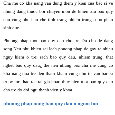
Cha me co kha nang van dung them y kien cua bac si ve
nhung dang thuoc boi chuyen mon de khien xiu bao quy
dau cung nhu han che tinh trang nhiem trung o bo phan
sinh duc.
Phuong phap tuot bao quy dau cho tre Du cho de dang
song Neu nhu khien sai lech phuong phap de gay ra nhieu
nguy hiem o tre: rach bao quy dau, nhiem trung, that
nghet bao quy dau¿ the nen nhung bac cha me cung co
kha nang dua tre den tham kham cung nhu tu van bac si
truoc luc thao tac tai gia hoac thuc hien tuot bao quy dau
cho tre do doi ngu thanh vien y khoa.
phuong phap nong bao quy dau o nguoi lon