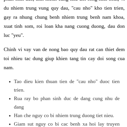
du nhiem trung vung quy dau, "cau nho" kho tien trien,
gay ra nhung chung benh nhiem trung benh nam khoa,
xuat tinh som, roi loan kha nang cuong duong, dau don
luc "yeu".
Chinh vi vay van de nong bao quy dau rat can thiet dem
toi nhieu tac dung giup khien tang tin cay doi song cua
nam.
Tao dieu kien thuan tien de "cau nho" duoc tien
trien.
Rua ray bo phan sinh duc de dang cung nhu de
dang
Han che nguy co bi nhiem trung duong tiet nieu.
Giam sut nguy co bi cac benh xa hoi lay truyen