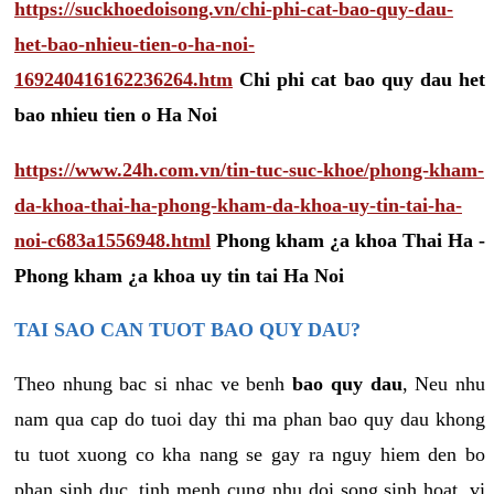
https://suckhoedoisong.vn/chi-phi-cat-bao-quy-dau-
het-bao-nhieu-tien-o-ha-noi-
169240416162236264.htm
Chi phi cat bao quy dau het
bao nhieu tien o Ha Noi
https://www.24h.com.vn/tin-tuc-suc-khoe/phong-kham-
da-khoa-thai-ha-phong-kham-da-khoa-uy-tin-tai-ha-
noi-c683a1556948.html
Phong kham ¿a khoa Thai Ha -
Phong kham ¿a khoa uy tin tai Ha Noi
TAI SAO CAN TUOT BAO QUY DAU?
Theo nhung bac si nhac ve benh
bao quy dau
, Neu nhu
nam qua cap do tuoi day thi ma phan bao quy dau khong
tu tuot xuong co kha nang se gay ra nguy hiem den bo
phan sinh duc, tinh menh cung nhu doi song sinh hoat, vi