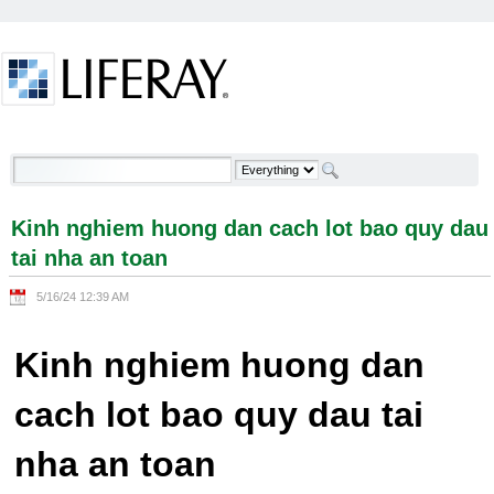
Skip to Content
Kinh nghiem huong dan cach lot bao quy dau tai
nha an toan - Welcome
Kinh nghiem huong dan cach lot bao quy dau
tai nha an toan
5/16/24 12:39 AM
Kinh nghiem huong dan
cach lot bao quy dau tai
nha an toan