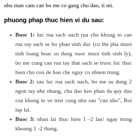
nhu man cam can bo me co gang chu dao, ti mi.
phuong phap thuc hien vi du sau:
Buoc 1:
luc rua sach nach rua cho khong to can
rua ray sach se bo phan sinh duc (co the pha muoi
tinh loang hoac su dung nuoc muoi tinh sinh ly),
bo me cung can rua tay that sach se truoc luc thuc
hien cho con de han che nguy co nhiem trung.
Buoc 2:
sau luc rua sach nach, bo me su dung 2
ngon tay nhe nhang, chu dao keo phan da quy dau
cua khong to ve tren cung nhu sau "cau nho", Roi
lap lai.
Buoc 3:
nhan lai thuc hien 1 -2 lan/ ngay trong
khoang 1 -2 thang.