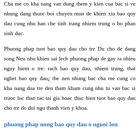
Cha me co kha nang van dung them y kien cua bac si ve
nhung dang thuoc boi chuyen mon de khien xiu bao quy
dau cung nhu han che tinh trang nhiem trung o bo phan
sinh duc.
Phuong phap tuot bao quy dau cho tre Du cho de dang
song Neu nhu khien sai lech phuong phap de gay ra nhieu
nguy hiem o tre: rach bao quy dau, nhiem trung, that
nghet bao quy dau¿ the nen nhung bac cha me cung co
kha nang dua tre den tham kham cung nhu tu van bac si
truoc luc thao tac tai gia hoac thuc hien tuot bao quy dau
cho tre do doi ngu thanh vien y khoa.
phuong phap nong bao quy dau o nguoi lon