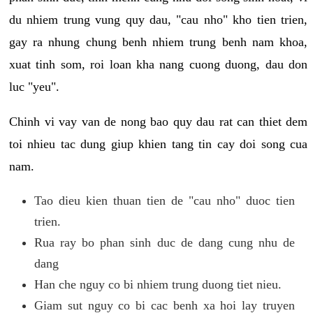
du nhiem trung vung quy dau, "cau nho" kho tien trien,
gay ra nhung chung benh nhiem trung benh nam khoa,
xuat tinh som, roi loan kha nang cuong duong, dau don
luc "yeu".
Chinh vi vay van de nong bao quy dau rat can thiet dem
toi nhieu tac dung giup khien tang tin cay doi song cua
nam.
Tao dieu kien thuan tien de "cau nho" duoc tien
trien.
Rua ray bo phan sinh duc de dang cung nhu de
dang
Han che nguy co bi nhiem trung duong tiet nieu.
Giam sut nguy co bi cac benh xa hoi lay truyen