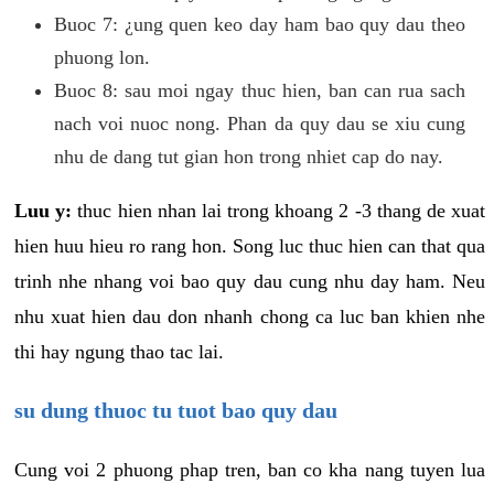
Buoc 7: ¿ung quen keo day ham bao quy dau theo
phuong lon.
Buoc 8: sau moi ngay thuc hien, ban can rua sach
nach voi nuoc nong. Phan da quy dau se xiu cung
nhu de dang tut gian hon trong nhiet cap do nay.
Luu y:
thuc hien nhan lai trong khoang 2 -3 thang de xuat
hien huu hieu ro rang hon. Song luc thuc hien can that qua
trinh nhe nhang voi bao quy dau cung nhu day ham. Neu
nhu xuat hien dau don nhanh chong ca luc ban khien nhe
thi hay ngung thao tac lai.
su dung thuoc tu tuot bao quy dau
Cung voi 2 phuong phap tren, ban co kha nang tuyen lua