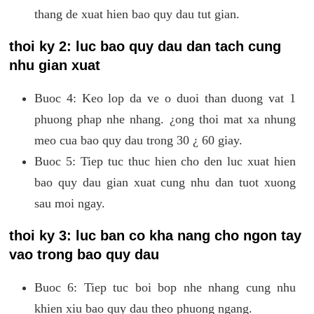
thang de xuat hien bao quy dau tut gian.
thoi ky 2: luc bao quy dau dan tach cung
nhu gian xuat
Buoc 4: Keo lop da ve o duoi than duong vat 1
phuong phap nhe nhang. ¿ong thoi mat xa nhung
meo cua bao quy dau trong 30 ¿ 60 giay.
Buoc 5: Tiep tuc thuc hien cho den luc xuat hien
bao quy dau gian xuat cung nhu dan tuot xuong
sau moi ngay.
thoi ky 3: luc ban co kha nang cho ngon tay
vao trong bao quy dau
Buoc 6: Tiep tuc boi bop nhe nhang cung nhu
khien xiu bao quy dau theo phuong ngang.