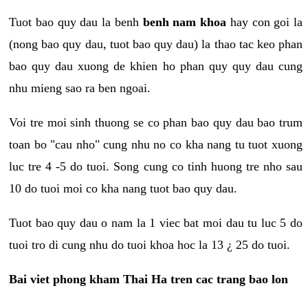
Tuot bao quy dau la benh
benh nam khoa
hay con goi la
(nong bao quy dau, tuot bao quy dau) la thao tac keo phan
bao quy dau xuong de khien ho phan quy quy dau cung
nhu mieng sao ra ben ngoai.
Voi tre moi sinh thuong se co phan bao quy dau bao trum
toan bo "cau nho" cung nhu no co kha nang tu tuot xuong
luc tre 4 -5 do tuoi. Song cung co tinh huong tre nho sau
10 do tuoi moi co kha nang tuot bao quy dau.
Tuot bao quy dau o nam la 1 viec bat moi dau tu luc 5 do
tuoi tro di cung nhu do tuoi khoa hoc la 13 ¿ 25 do tuoi.
Bai viet phong kham Thai Ha tren cac trang bao lon