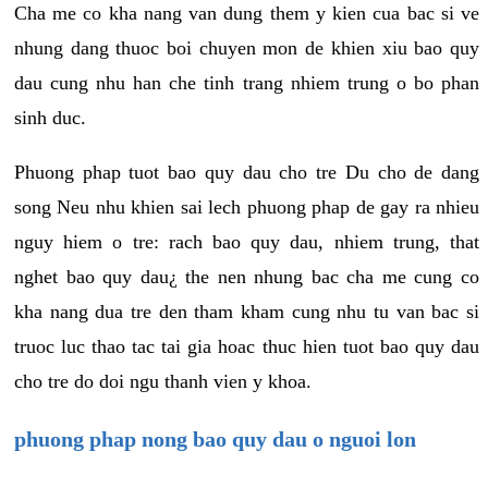
Cha me co kha nang van dung them y kien cua bac si ve
nhung dang thuoc boi chuyen mon de khien xiu bao quy
dau cung nhu han che tinh trang nhiem trung o bo phan
sinh duc.
Phuong phap tuot bao quy dau cho tre Du cho de dang
song Neu nhu khien sai lech phuong phap de gay ra nhieu
nguy hiem o tre: rach bao quy dau, nhiem trung, that
nghet bao quy dau¿ the nen nhung bac cha me cung co
kha nang dua tre den tham kham cung nhu tu van bac si
truoc luc thao tac tai gia hoac thuc hien tuot bao quy dau
cho tre do doi ngu thanh vien y khoa.
phuong phap nong bao quy dau o nguoi lon