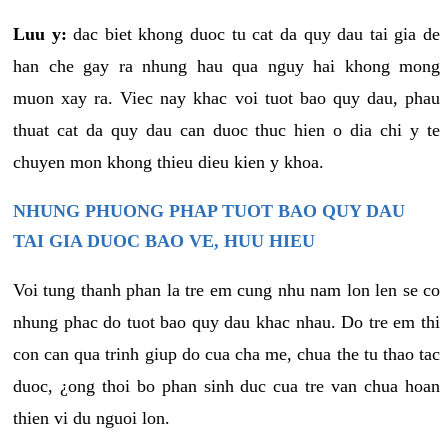
Luu y:
dac biet khong duoc tu cat da quy dau tai gia de
han che gay ra nhung hau qua nguy hai khong mong
muon xay ra. Viec nay khac voi tuot bao quy dau, phau
thuat cat da quy dau can duoc thuc hien o dia chi y te
chuyen mon khong thieu dieu kien y khoa.
NHUNG PHUONG PHAP TUOT BAO QUY DAU
TAI GIA DUOC BAO VE, HUU HIEU
Voi tung thanh phan la tre em cung nhu nam lon len se co
nhung phac do tuot bao quy dau khac nhau. Do tre em thi
con can qua trinh giup do cua cha me, chua the tu thao tac
duoc, ¿ong thoi bo phan sinh duc cua tre van chua hoan
thien vi du nguoi lon.