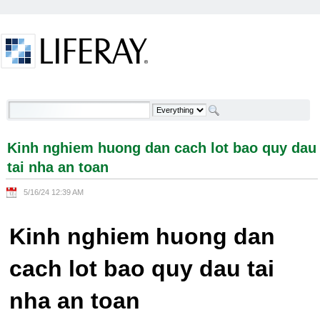
Skip to Content
Kinh nghiem huong dan cach lot bao quy dau tai
nha an toan - Welcome
Kinh nghiem huong dan cach lot bao quy dau
tai nha an toan
5/16/24 12:39 AM
Kinh nghiem huong dan
cach lot bao quy dau tai
nha an toan