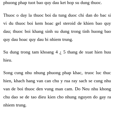
phuong phap tuot bao quy dau ket hop su dung thuoc.
Thuoc o day la thuoc boi da tung duoc chi dan do bac si
vi du thuoc boi kem hoac gel steroid de khien bao quy
dau; thuoc boi khang sinh su dung trong tinh huong bao
quy dau hoac quy dau bi nhiem trung.
Su dung trong tam khoang 4 ¿ 5 thang de xuat hien huu
hieu.
Song cung nhu nhung phuong phap khac, truoc luc thuc
hien, khach hang van can chu y rua ray sach se cung nhu
van de boi thuoc den vung man cam. Do Neu nhu khong
chu dao se de tao dieu kien cho nhung nguyen do gay ra
nhiem trung.