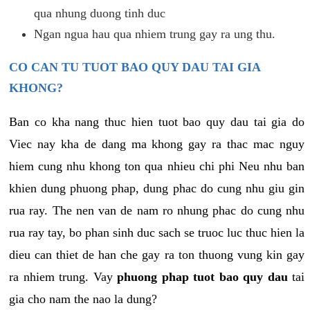
qua nhung duong tinh duc
Ngan ngua hau qua nhiem trung gay ra ung thu.
CO CAN TU TUOT BAO QUY DAU TAI GIA
KHONG?
Ban co kha nang thuc hien tuot bao quy dau tai gia do
Viec nay kha de dang ma khong gay ra thac mac nguy
hiem cung nhu khong ton qua nhieu chi phi Neu nhu ban
khien dung phuong phap, dung phac do cung nhu giu gin
rua ray. The nen van de nam ro nhung phac do cung nhu
rua ray tay, bo phan sinh duc sach se truoc luc thuc hien la
dieu can thiet de han che gay ra ton thuong vung kin gay
ra nhiem trung. Vay
phuong phap tuot bao quy dau
tai
gia cho nam the nao la dung?