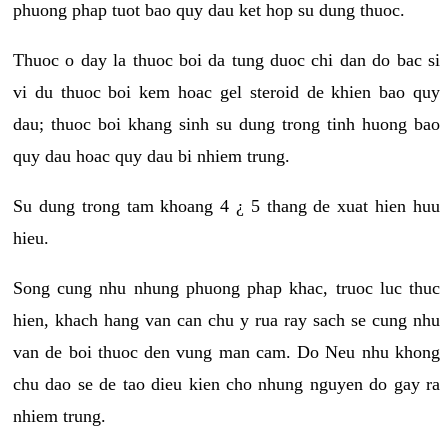
phuong phap tuot bao quy dau ket hop su dung thuoc.
Thuoc o day la thuoc boi da tung duoc chi dan do bac si
vi du thuoc boi kem hoac gel steroid de khien bao quy
dau; thuoc boi khang sinh su dung trong tinh huong bao
quy dau hoac quy dau bi nhiem trung.
Su dung trong tam khoang 4 ¿ 5 thang de xuat hien huu
hieu.
Song cung nhu nhung phuong phap khac, truoc luc thuc
hien, khach hang van can chu y rua ray sach se cung nhu
van de boi thuoc den vung man cam. Do Neu nhu khong
chu dao se de tao dieu kien cho nhung nguyen do gay ra
nhiem trung.