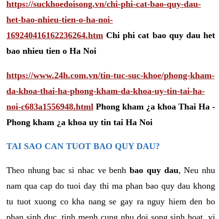
https://suckhoedoisong.vn/chi-phi-cat-bao-quy-dau-
het-bao-nhieu-tien-o-ha-noi-
169240416162236264.htm
Chi phi cat bao quy dau het
bao nhieu tien o Ha Noi
https://www.24h.com.vn/tin-tuc-suc-khoe/phong-kham-
da-khoa-thai-ha-phong-kham-da-khoa-uy-tin-tai-ha-
noi-c683a1556948.html
Phong kham ¿a khoa Thai Ha -
Phong kham ¿a khoa uy tin tai Ha Noi
TAI SAO CAN TUOT BAO QUY DAU?
Theo nhung bac si nhac ve benh
bao quy dau
, Neu nhu
nam qua cap do tuoi day thi ma phan bao quy dau khong
tu tuot xuong co kha nang se gay ra nguy hiem den bo
phan sinh duc, tinh menh cung nhu doi song sinh hoat, vi