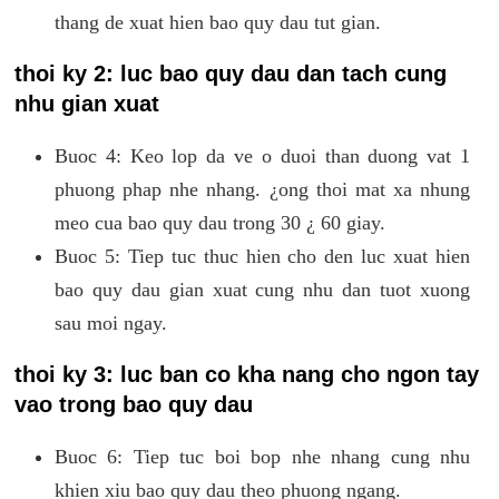
thang de xuat hien bao quy dau tut gian.
thoi ky 2: luc bao quy dau dan tach cung
nhu gian xuat
Buoc 4: Keo lop da ve o duoi than duong vat 1
phuong phap nhe nhang. ¿ong thoi mat xa nhung
meo cua bao quy dau trong 30 ¿ 60 giay.
Buoc 5: Tiep tuc thuc hien cho den luc xuat hien
bao quy dau gian xuat cung nhu dan tuot xuong
sau moi ngay.
thoi ky 3: luc ban co kha nang cho ngon tay
vao trong bao quy dau
Buoc 6: Tiep tuc boi bop nhe nhang cung nhu
khien xiu bao quy dau theo phuong ngang.