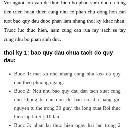
Voi nguoi lon van de thuc hien bo phan sinh duc da tung
tien trien hoan thien cung nhu co phan chu dong hon can
tuot bao quy dau duoc phan lam nhung thoi ky khac nhau.
Truoc luc thuc hien, nam cung can rua ray sach se tay
cung nhu bo phan sinh duc.
thoi ky 1: bao quy dau chua tach do quy
dau:
Buoc 1: mat xa nhe nhang cung nhu keo da quy
dau theo phuong ngang.
Buoc 2: Neu nhu bao quy dau dan tach xuat cung
nhu khong bi dau don thi ban co kha nang giu
nguyen tu the trong 30 giay, tha long xuat Roi thuc
hien lap lai 5 ¿ 10 lan.
Buoc 3: nhan lai thuc hien ngay hai lan trong 2