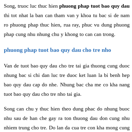
Song, truoc luc thuc hien
phuong phap tuot bao quy dau
thi tot nhat la ban can tham van y khoa tu bac si de nam
ro phuong phap thuc hien, rua ray, phuc vu dung phuong
phap cung nhu nhung chu y khong to can can trong.
phuong phap tuot bao quy dau cho tre nho
Van de tuot bao quy dau cho tre tai gia thuong cung duoc
nhung bac si chi dan luc tre duoc ket luan la bi benh hep
bao quy dau cap do nhe. Nhung bac cha me co kha nang
tuot bao quy dau cho tre nho tai gia.
Song can chu y thuc hien theo dung phac do nhung buoc
nhu sau de han che gay ra ton thuong dau don cung nhu
nhiem trung cho tre. Do lan da cua tre con kha mong cung