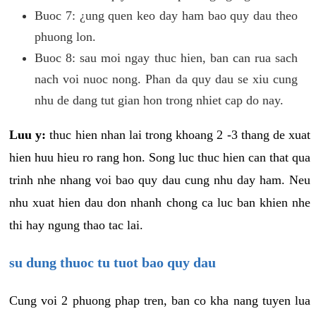
Buoc 7: ¿ung quen keo day ham bao quy dau theo
phuong lon.
Buoc 8: sau moi ngay thuc hien, ban can rua sach
nach voi nuoc nong. Phan da quy dau se xiu cung
nhu de dang tut gian hon trong nhiet cap do nay.
Luu y:
thuc hien nhan lai trong khoang 2 -3 thang de xuat
hien huu hieu ro rang hon. Song luc thuc hien can that qua
trinh nhe nhang voi bao quy dau cung nhu day ham. Neu
nhu xuat hien dau don nhanh chong ca luc ban khien nhe
thi hay ngung thao tac lai.
su dung thuoc tu tuot bao quy dau
Cung voi 2 phuong phap tren, ban co kha nang tuyen lua