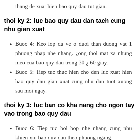
thang de xuat hien bao quy dau tut gian.
thoi ky 2: luc bao quy dau dan tach cung
nhu gian xuat
Buoc 4: Keo lop da ve o duoi than duong vat 1
phuong phap nhe nhang. ¿ong thoi mat xa nhung
meo cua bao quy dau trong 30 ¿ 60 giay.
Buoc 5: Tiep tuc thuc hien cho den luc xuat hien
bao quy dau gian xuat cung nhu dan tuot xuong
sau moi ngay.
thoi ky 3: luc ban co kha nang cho ngon tay
vao trong bao quy dau
Buoc 6: Tiep tuc boi bop nhe nhang cung nhu
khien xiu bao quy dau theo phuong ngang.