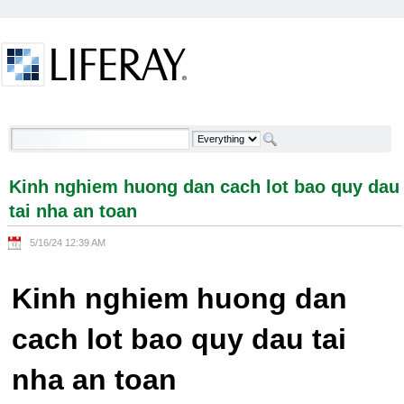
Skip to Content
Kinh nghiem huong dan cach lot bao quy dau tai
nha an toan - Welcome
Kinh nghiem huong dan cach lot bao quy dau
tai nha an toan
5/16/24 12:39 AM
Kinh nghiem huong dan
cach lot bao quy dau tai
nha an toan