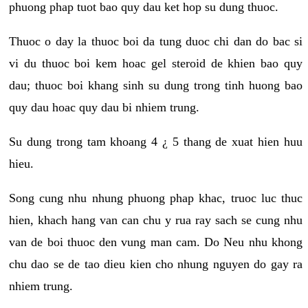
phuong phap tuot bao quy dau ket hop su dung thuoc.
Thuoc o day la thuoc boi da tung duoc chi dan do bac si
vi du thuoc boi kem hoac gel steroid de khien bao quy
dau; thuoc boi khang sinh su dung trong tinh huong bao
quy dau hoac quy dau bi nhiem trung.
Su dung trong tam khoang 4 ¿ 5 thang de xuat hien huu
hieu.
Song cung nhu nhung phuong phap khac, truoc luc thuc
hien, khach hang van can chu y rua ray sach se cung nhu
van de boi thuoc den vung man cam. Do Neu nhu khong
chu dao se de tao dieu kien cho nhung nguyen do gay ra
nhiem trung.