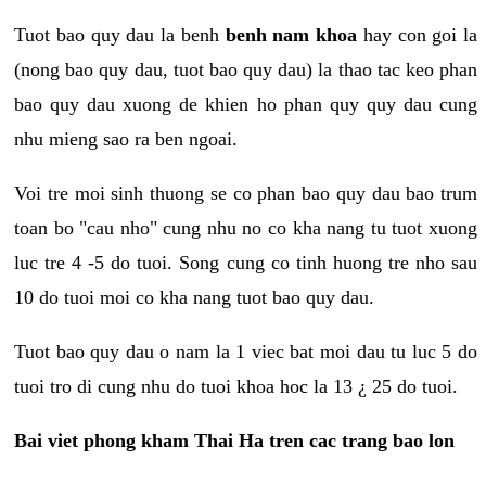
Tuot bao quy dau la benh
benh nam khoa
hay con goi la
(nong bao quy dau, tuot bao quy dau) la thao tac keo phan
bao quy dau xuong de khien ho phan quy quy dau cung
nhu mieng sao ra ben ngoai.
Voi tre moi sinh thuong se co phan bao quy dau bao trum
toan bo "cau nho" cung nhu no co kha nang tu tuot xuong
luc tre 4 -5 do tuoi. Song cung co tinh huong tre nho sau
10 do tuoi moi co kha nang tuot bao quy dau.
Tuot bao quy dau o nam la 1 viec bat moi dau tu luc 5 do
tuoi tro di cung nhu do tuoi khoa hoc la 13 ¿ 25 do tuoi.
Bai viet phong kham Thai Ha tren cac trang bao lon