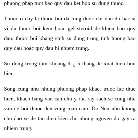
phuong phap tuot bao quy dau ket hop su dung thuoc.
Thuoc o day la thuoc boi da tung duoc chi dan do bac si
vi du thuoc boi kem hoac gel steroid de khien bao quy
dau; thuoc boi khang sinh su dung trong tinh huong bao
quy dau hoac quy dau bi nhiem trung.
Su dung trong tam khoang 4 ¿ 5 thang de xuat hien huu
hieu.
Song cung nhu nhung phuong phap khac, truoc luc thuc
hien, khach hang van can chu y rua ray sach se cung nhu
van de boi thuoc den vung man cam. Do Neu nhu khong
chu dao se de tao dieu kien cho nhung nguyen do gay ra
nhiem trung.