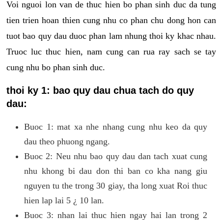
Voi nguoi lon van de thuc hien bo phan sinh duc da tung
tien trien hoan thien cung nhu co phan chu dong hon can
tuot bao quy dau duoc phan lam nhung thoi ky khac nhau.
Truoc luc thuc hien, nam cung can rua ray sach se tay
cung nhu bo phan sinh duc.
thoi ky 1: bao quy dau chua tach do quy
dau:
Buoc 1: mat xa nhe nhang cung nhu keo da quy
dau theo phuong ngang.
Buoc 2: Neu nhu bao quy dau dan tach xuat cung
nhu khong bi dau don thi ban co kha nang giu
nguyen tu the trong 30 giay, tha long xuat Roi thuc
hien lap lai 5 ¿ 10 lan.
Buoc 3: nhan lai thuc hien ngay hai lan trong 2