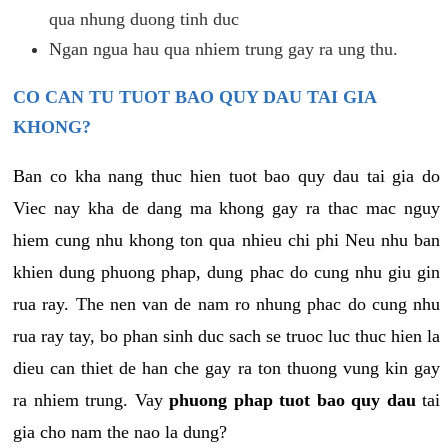
qua nhung duong tinh duc
Ngan ngua hau qua nhiem trung gay ra ung thu.
CO CAN TU TUOT BAO QUY DAU TAI GIA
KHONG?
Ban co kha nang thuc hien tuot bao quy dau tai gia do
Viec nay kha de dang ma khong gay ra thac mac nguy
hiem cung nhu khong ton qua nhieu chi phi Neu nhu ban
khien dung phuong phap, dung phac do cung nhu giu gin
rua ray. The nen van de nam ro nhung phac do cung nhu
rua ray tay, bo phan sinh duc sach se truoc luc thuc hien la
dieu can thiet de han che gay ra ton thuong vung kin gay
ra nhiem trung. Vay
phuong phap tuot bao quy dau
tai
gia cho nam the nao la dung?