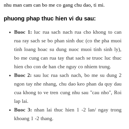
nhu man cam can bo me co gang chu dao, ti mi.
phuong phap thuc hien vi du sau:
Buoc 1:
luc rua sach nach rua cho khong to can
rua ray sach se bo phan sinh duc (co the pha muoi
tinh loang hoac su dung nuoc muoi tinh sinh ly),
bo me cung can rua tay that sach se truoc luc thuc
hien cho con de han che nguy co nhiem trung.
Buoc 2:
sau luc rua sach nach, bo me su dung 2
ngon tay nhe nhang, chu dao keo phan da quy dau
cua khong to ve tren cung nhu sau "cau nho", Roi
lap lai.
Buoc 3:
nhan lai thuc hien 1 -2 lan/ ngay trong
khoang 1 -2 thang.