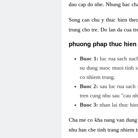
dau cap do nhe. Nhung bac cha
Song can chu y thuc hien the
trung cho tre. Do lan da cua 
phuong phap thuc hien 
Buoc 1:
luc rua sach nac
su dung nuoc muoi tinh s
co nhiem trung.
Buoc 2:
sau luc rua sach
tren cung nhu sau "cau nho
Buoc 3:
nhan lai thuc hie
Cha me co kha nang van dung 
nhu han che tinh trang nhiem t