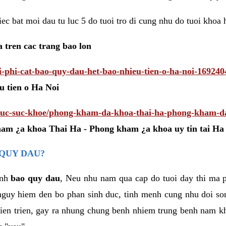
ec bat moi dau tu luc 5 do tuoi tro di cung nhu do tuoi khoa h
 tren cac trang bao lon
hi-phi-cat-bao-quy-dau-het-bao-nhieu-tien-o-ha-noi-1692
u tien o Ha Noi
tuc-suc-khoe/phong-kham-da-khoa-thai-ha-phong-kham-da-
m ¿a khoa Thai Ha - Phong kham ¿a khoa uy tin tai Ha
 QUY DAU?
enh
bao quy dau
, Neu nhu nam qua cap do tuoi day thi ma 
nguy hiem den bo phan sinh duc, tinh menh cung nhu doi son
ien trien, gay ra nhung chung benh nhiem trung benh nam kh