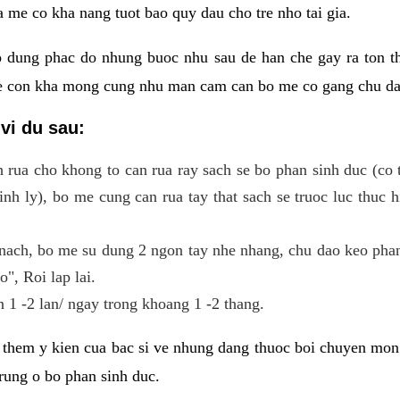
 me co kha nang tuot bao quy dau cho tre nho tai gia.
o dung phac do nhung buoc nhu sau de han che gay ra ton 
tre con kha mong cung nhu man cam can bo me co gang chu dao
vi du sau:
h rua cho khong to can rua ray sach se bo phan sinh duc (co
inh ly), bo me cung can rua tay that sach se truoc luc thuc 
 nach, bo me su dung 2 ngon tay nhe nhang, chu dao keo pha
", Roi lap lai.
n 1 -2 lan/ ngay trong khoang 1 -2 thang.
them y kien cua bac si ve nhung dang thuoc boi chuyen mon
rung o bo phan sinh duc.