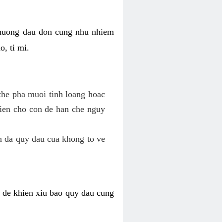
thuong dau don cung nhu nhiem
, ti mi.
 the pha muoi tinh loang hoac
hien cho con de han che nguy
n da quy dau cua khong to ve
 de khien xiu bao quy dau cung