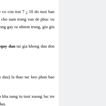
o con trai 7 ¿ 10 do tuoi ban
ch cho nam trong van de phuc vu
ong gay ra nhiem trung, giu gin
 quy dau
tai gia khong dau don
 dau) la thao tac keo phan bao
 kha nang tu tuot xuong luc tre
dau.