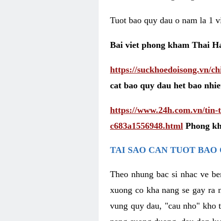
Tuot bao quy dau o nam la 1 vi
Bai viet phong kham Thai Ha
https://suckhoedoisong.vn/c
cat bao quy dau het bao nhie
https://www.24h.com.vn/tin-
c683a1556948.html
Phong kha
TAI SAO CAN TUOT BAO
Theo nhung bac si nhac ve b
xuong co kha nang se gay ra 
vung quy dau, "cau nho" kho t