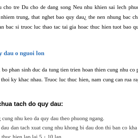
u cho tre Du cho de dang song Neu nhu khien sai lech phu
, nhiem trung, that nghet bao quy dau¿ the nen nhung bac c
 bac si truoc luc thao tac tai gia hoac thuc hien tuot bao q
 dau o nguoi lon
n bo phan sinh duc da tung tien trien hoan thien cung nhu co
hoi ky khac nhau. Truoc luc thuc hien, nam cung can rua ra
chua tach do quy dau:
g cung nhu keo da quy dau theo phuong ngang.
dau dan tach xuat cung nhu khong bi dau don thi ban co kha 
 thuc hien lap lai 5 ¿ 10 lan.