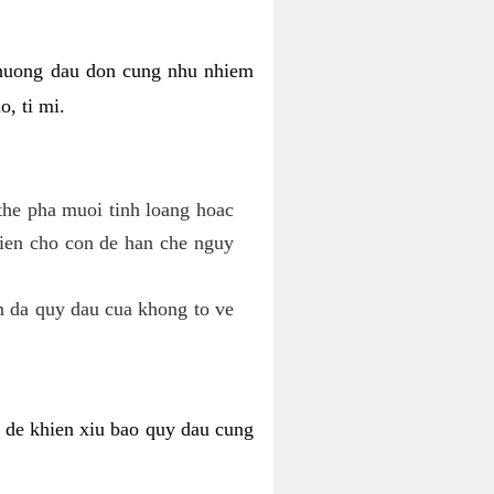
thuong dau don cung nhu nhiem
, ti mi.
 the pha muoi tinh loang hoac
hien cho con de han che nguy
n da quy dau cua khong to ve
 de khien xiu bao quy dau cung