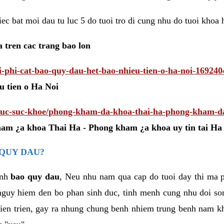
ec bat moi dau tu luc 5 do tuoi tro di cung nhu do tuoi khoa h
 tren cac trang bao lon
hi-phi-cat-bao-quy-dau-het-bao-nhieu-tien-o-ha-noi-1692
u tien o Ha Noi
tuc-suc-khoe/phong-kham-da-khoa-thai-ha-phong-kham-da-
m ¿a khoa Thai Ha - Phong kham ¿a khoa uy tin tai Ha
 QUY DAU?
enh
bao quy dau
, Neu nhu nam qua cap do tuoi day thi ma 
nguy hiem den bo phan sinh duc, tinh menh cung nhu doi son
ien trien, gay ra nhung chung benh nhiem trung benh nam kh