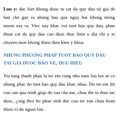
Luu y:
dac biet khong duoc tu cat da quy dau tai gia de
han che gay ra nhung hau qua nguy hai khong mong
muon xay ra. Viec nay khac voi tuot bao quy dau, phau
thuat cat da quy dau can duoc thuc hien o dia chi y te
chuyen mon khong thieu dieu kien y khoa.
NHUNG PHUONG PHAP TUOT BAO QUY DAU
TAI GIA DUOC BAO VE, HUU HIEU
Voi tung thanh phan la tre em cung nhu nam lon len se co
nhung phac do tuot bao quy dau khac nhau. Do tre em thi
con can qua trinh giup do cua cha me, chua the tu thao tac
duoc, ¿ong thoi bo phan sinh duc cua tre van chua hoan
thien vi du nguoi lon.