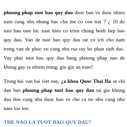
phuong phap tuot bao quy dau
duoc bao ve duoc nhieu
nam cung nhu nhung bac cha me co con trai 7 ¿ 10 do
tuoi ban tam luc xuat hien co trieu chung benh hep bao
quy dau. Van de tuot bao quy dau rat co ich cho nam
trong van de phuc vu cung nhu rua ray bo phan sinh duc.
Vay phai tuot bao quy dau bang phuong phap nao de
khong gay ra nhiem trung, giu gin an toan?
Trong bai van bai viet nay,
¿a khoa Quoc Thai Ha
se chi
dan ban
phuong phap tuot bao quy dau
tai gia khong
dau don cung nhu duoc bao ve cho ca tre nho cung nhu
nam lon len.
THE NAO LA TUOT BAO QUY DAU?