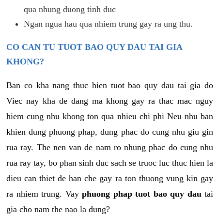
qua nhung duong tinh duc
Ngan ngua hau qua nhiem trung gay ra ung thu.
CO CAN TU TUOT BAO QUY DAU TAI GIA
KHONG?
Ban co kha nang thuc hien tuot bao quy dau tai gia do
Viec nay kha de dang ma khong gay ra thac mac nguy
hiem cung nhu khong ton qua nhieu chi phi Neu nhu ban
khien dung phuong phap, dung phac do cung nhu giu gin
rua ray. The nen van de nam ro nhung phac do cung nhu
rua ray tay, bo phan sinh duc sach se truoc luc thuc hien la
dieu can thiet de han che gay ra ton thuong vung kin gay
ra nhiem trung. Vay
phuong phap tuot bao quy dau
tai
gia cho nam the nao la dung?