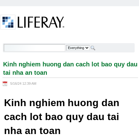
Skip to Content
Kinh nghiem huong dan cach lot bao quy dau tai
nha an toan - Welcome
Kinh nghiem huong dan cach lot bao quy dau
tai nha an toan
5/16/24 12:39 AM
Kinh nghiem huong dan
cach lot bao quy dau tai
nha an toan