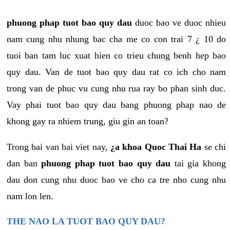
phuong phap tuot bao quy dau
duoc bao ve duoc nhieu
nam cung nhu nhung bac cha me co con trai 7 ¿ 10 do
tuoi ban tam luc xuat hien co trieu chung benh hep bao
quy dau. Van de tuot bao quy dau rat co ich cho nam
trong van de phuc vu cung nhu rua ray bo phan sinh duc.
Vay phai tuot bao quy dau bang phuong phap nao de
khong gay ra nhiem trung, giu gin an toan?
Trong bai van bai viet nay,
¿a khoa Quoc Thai Ha
se chi
dan ban
phuong phap tuot bao quy dau
tai gia khong
dau don cung nhu duoc bao ve cho ca tre nho cung nhu
nam lon len.
THE NAO LA TUOT BAO QUY DAU?