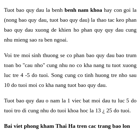
Tuot bao quy dau la benh
benh nam khoa
hay con goi la
(nong bao quy dau, tuot bao quy dau) la thao tac keo phan
bao quy dau xuong de khien ho phan quy quy dau cung
nhu mieng sao ra ben ngoai.
Voi tre moi sinh thuong se co phan bao quy dau bao trum
toan bo "cau nho" cung nhu no co kha nang tu tuot xuong
luc tre 4 -5 do tuoi. Song cung co tinh huong tre nho sau
10 do tuoi moi co kha nang tuot bao quy dau.
Tuot bao quy dau o nam la 1 viec bat moi dau tu luc 5 do
tuoi tro di cung nhu do tuoi khoa hoc la 13 ¿ 25 do tuoi.
Bai viet phong kham Thai Ha tren cac trang bao lon