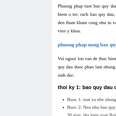
Phuong phap tuot bao quy da
hiem o tre: rach bao quy dau
den tham kham cung nhu tu van
vien y khoa.
phuong phap nong bao quy
Voi nguoi lon van de thuc hie
quy dau duoc phan lam nhung t
sinh duc.
thoi ky 1: bao quy dau 
Buoc 1: mat xa nhe nhan
Buoc 2: Neu nhu bao quy 
30 giay, tha long xuat Roi