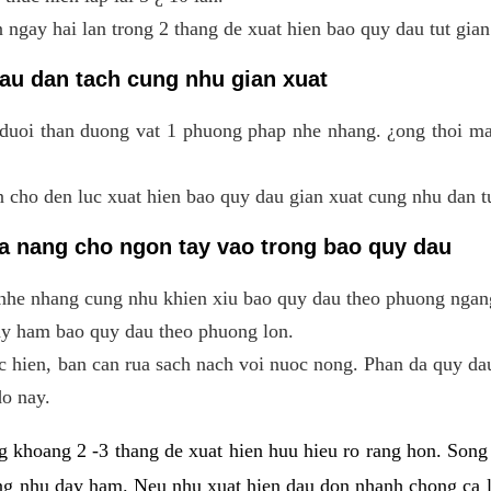
n ngay hai lan trong 2 thang de xuat hien bao quy dau tut gian
dau dan tach cung nhu gian xuat
 duoi than duong vat 1 phuong phap nhe nhang. ¿ong thoi m
n cho den luc xuat hien bao quy dau gian xuat cung nhu dan 
kha nang cho ngon tay vao trong bao quy dau
 nhe nhang cung nhu khien xiu bao quy dau theo phuong ngan
ay ham bao quy dau theo phuong lon.
c hien, ban can rua sach nach voi nuoc nong. Phan da quy dau
do nay.
g khoang 2 -3 thang de xuat hien huu hieu ro rang hon. Song 
ng nhu day ham. Neu nhu xuat hien dau don nhanh chong ca l