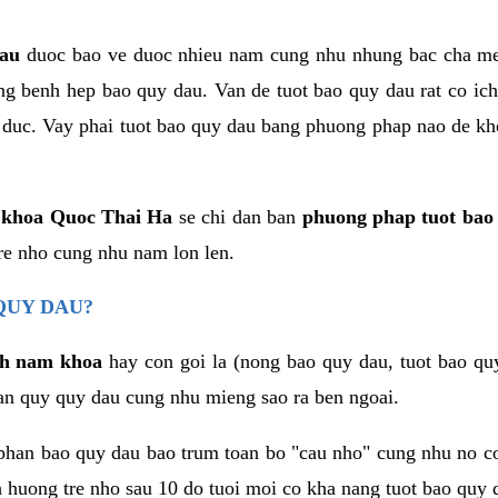
dau
duoc bao ve duoc nhieu nam cung nhu nhung bac cha me c
ung benh hep bao quy dau. Van de tuot bao quy dau rat co i
 duc. Vay phai tuot bao quy dau bang phuong phap nao de kh
 khoa Quoc Thai Ha
se chi dan ban
phuong phap tuot bao
re nho cung nhu nam lon len.
QUY DAU?
h nam khoa
hay con goi la (nong bao quy dau, tuot bao quy
an quy quy dau cung nhu mieng sao ra ben ngoai.
 phan bao quy dau bao trum toan bo "cau nho" cung nhu no co
h huong tre nho sau 10 do tuoi moi co kha nang tuot bao quy 