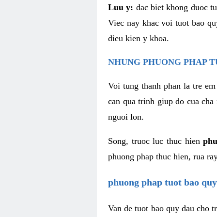
Luu y:
dac biet khong duoc t
Viec nay khac voi tuot bao qu
dieu kien y khoa.
NHUNG PHUONG PHAP TU
Voi tung thanh phan la tre e
can qua trinh giup do cua cha 
nguoi lon.
Song, truoc luc thuc hien
phu
phuong phap thuc hien, rua ra
phuong phap tuot bao quy
Van de tuot bao quy dau cho tr