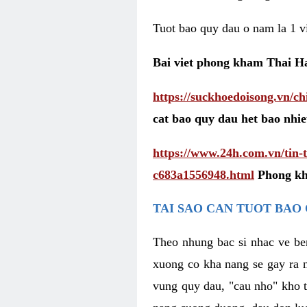
Tuot bao quy dau o nam la 1 vi
Bai viet phong kham Thai Ha
https://suckhoedoisong.vn/c
cat bao quy dau het bao nhie
https://www.24h.com.vn/tin-
c683a1556948.html
Phong kha
TAI SAO CAN TUOT BAO
Theo nhung bac si nhac ve b
xuong co kha nang se gay ra 
vung quy dau, "cau nho" kho t