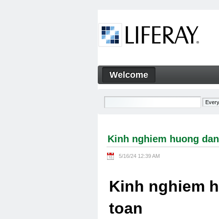
Skip to Content
Welcome
Kinh nghiem huong dan cach 
Navigation
Kinh nghiem huong dan 
5/16/24 12:39 AM
Kinh nghiem h
toan