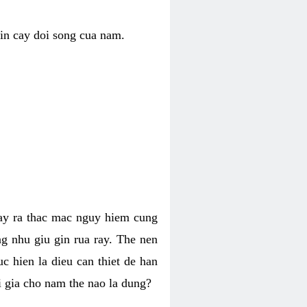
tin cay doi song cua nam.
gay ra thac mac nguy hiem cung
g nhu giu gin rua ray. The nen
c hien la dieu can thiet de han
i gia cho nam the nao la dung?