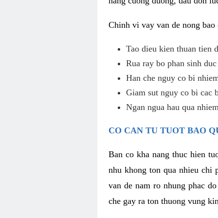
nang cuong duong, dau don luc
Chinh vi vay van de nong bao q
Tao dieu kien thuan tien d
Rua ray bo phan sinh duc
Han che nguy co bi nhiem 
Giam sut nguy co bi cac 
Ngan ngua hau qua nhiem 
CO CAN TU TUOT BAO Q
Ban co kha nang thuc hien tu
nhu khong ton qua nhieu chi 
van de nam ro nhung phac do c
che gay ra ton thuong vung ki