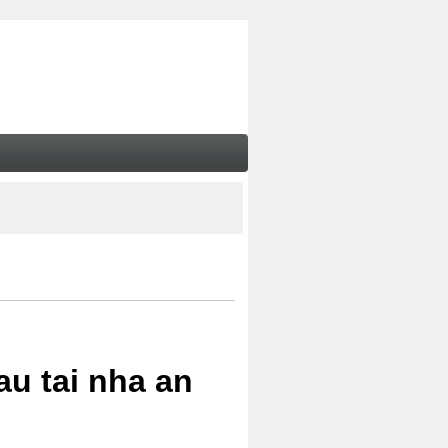
u tai nha an