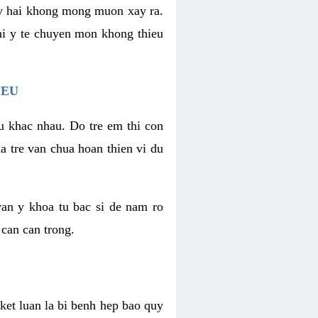
uy hai khong mong muon xay ra.
chi y te chuyen mon khong thieu
IEU
u khac nhau. Do tre em thi con
a tre van chua hoan thien vi du
van y khoa tu bac si de nam ro
can can trong.
 ket luan la bi benh hep bao quy