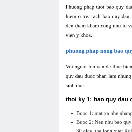
Phuong phap tuot bao quy da
hiem o tre: rach bao quy dau
den tham kham cung nhu tu van
vien y khoa.
phuong phap nong bao quy
Voi nguoi lon van de thuc hie
quy dau duoc phan lam nhung t
sinh duc.
thoi ky 1: bao quy dau 
Buoc 1: mat xa nhe nhan
Buoc 2: Neu nhu bao quy 
30 giay, tha long xuat Roi