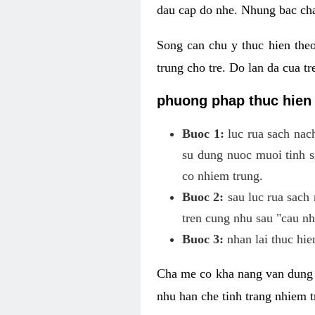
dau cap do nhe. Nhung bac cha
Song can chu y thuc hien the
trung cho tre. Do lan da cua 
phuong phap thuc hien 
Buoc 1:
luc rua sach nac
su dung nuoc muoi tinh s
co nhiem trung.
Buoc 2:
sau luc rua sach
tren cung nhu sau "cau nho
Buoc 3:
nhan lai thuc hie
Cha me co kha nang van dung 
nhu han che tinh trang nhiem t