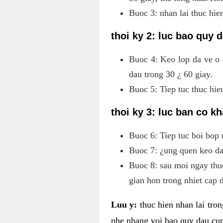
Buoc 3: nhan lai thuc hie
thoi ky 2: luc bao quy 
Buoc 4: Keo lop da ve o
dau trong 30 ¿ 60 giay.
Buoc 5: Tiep tuc thuc hie
thoi ky 3: luc ban co 
Buoc 6: Tiep tuc boi bop
Buoc 7: ¿ung quen keo d
Buoc 8: sau moi ngay thu
gian hon trong nhiet cap 
Luu y:
thuc hien nhan lai tron
nhe nhang voi bao quy dau cu