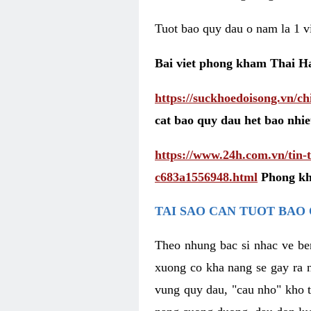
Tuot bao quy dau o nam la 1 vi
Bai viet phong kham Thai Ha
https://suckhoedoisong.vn/c
cat bao quy dau het bao nhie
https://www.24h.com.vn/tin-
c683a1556948.html
Phong kha
TAI SAO CAN TUOT BAO
Theo nhung bac si nhac ve b
xuong co kha nang se gay ra 
vung quy dau, "cau nho" kho t