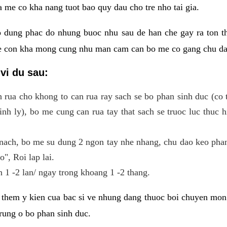
 me co kha nang tuot bao quy dau cho tre nho tai gia.
o dung phac do nhung buoc nhu sau de han che gay ra ton 
tre con kha mong cung nhu man cam can bo me co gang chu dao
vi du sau:
h rua cho khong to can rua ray sach se bo phan sinh duc (co
inh ly), bo me cung can rua tay that sach se truoc luc thuc 
 nach, bo me su dung 2 ngon tay nhe nhang, chu dao keo pha
", Roi lap lai.
n 1 -2 lan/ ngay trong khoang 1 -2 thang.
them y kien cua bac si ve nhung dang thuoc boi chuyen mon
rung o bo phan sinh duc.