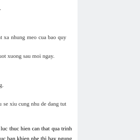
.
at xa nhung meo cua bao quy
tuot xuong sau moi ngay.
g.
 se xiu cung nhu de dang tut
luc thuc hien can that qua trinh
uc ban khien nhe thi hay ngung