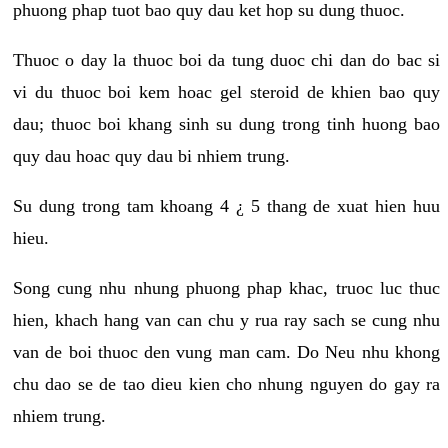
phuong phap tuot bao quy dau ket hop su dung thuoc.
Thuoc o day la thuoc boi da tung duoc chi dan do bac si
vi du thuoc boi kem hoac gel steroid de khien bao quy
dau; thuoc boi khang sinh su dung trong tinh huong bao
quy dau hoac quy dau bi nhiem trung.
Su dung trong tam khoang 4 ¿ 5 thang de xuat hien huu
hieu.
Song cung nhu nhung phuong phap khac, truoc luc thuc
hien, khach hang van can chu y rua ray sach se cung nhu
van de boi thuoc den vung man cam. Do Neu nhu khong
chu dao se de tao dieu kien cho nhung nguyen do gay ra
nhiem trung.