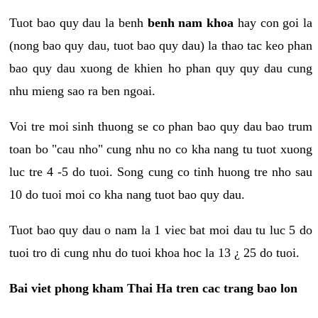
Tuot bao quy dau la benh
benh nam khoa
hay con goi la
(nong bao quy dau, tuot bao quy dau) la thao tac keo phan
bao quy dau xuong de khien ho phan quy quy dau cung
nhu mieng sao ra ben ngoai.
Voi tre moi sinh thuong se co phan bao quy dau bao trum
toan bo "cau nho" cung nhu no co kha nang tu tuot xuong
luc tre 4 -5 do tuoi. Song cung co tinh huong tre nho sau
10 do tuoi moi co kha nang tuot bao quy dau.
Tuot bao quy dau o nam la 1 viec bat moi dau tu luc 5 do
tuoi tro di cung nhu do tuoi khoa hoc la 13 ¿ 25 do tuoi.
Bai viet phong kham Thai Ha tren cac trang bao lon