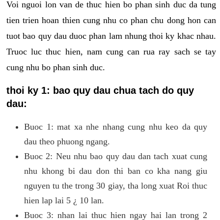
Voi nguoi lon van de thuc hien bo phan sinh duc da tung
tien trien hoan thien cung nhu co phan chu dong hon can
tuot bao quy dau duoc phan lam nhung thoi ky khac nhau.
Truoc luc thuc hien, nam cung can rua ray sach se tay
cung nhu bo phan sinh duc.
thoi ky 1: bao quy dau chua tach do quy
dau:
Buoc 1: mat xa nhe nhang cung nhu keo da quy
dau theo phuong ngang.
Buoc 2: Neu nhu bao quy dau dan tach xuat cung
nhu khong bi dau don thi ban co kha nang giu
nguyen tu the trong 30 giay, tha long xuat Roi thuc
hien lap lai 5 ¿ 10 lan.
Buoc 3: nhan lai thuc hien ngay hai lan trong 2