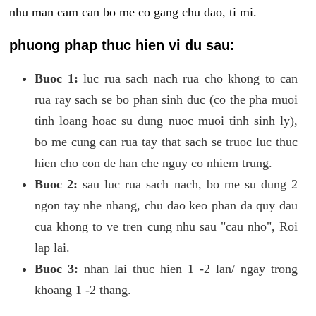
nhu man cam can bo me co gang chu dao, ti mi.
phuong phap thuc hien vi du sau:
Buoc 1:
luc rua sach nach rua cho khong to can
rua ray sach se bo phan sinh duc (co the pha muoi
tinh loang hoac su dung nuoc muoi tinh sinh ly),
bo me cung can rua tay that sach se truoc luc thuc
hien cho con de han che nguy co nhiem trung.
Buoc 2:
sau luc rua sach nach, bo me su dung 2
ngon tay nhe nhang, chu dao keo phan da quy dau
cua khong to ve tren cung nhu sau "cau nho", Roi
lap lai.
Buoc 3:
nhan lai thuc hien 1 -2 lan/ ngay trong
khoang 1 -2 thang.