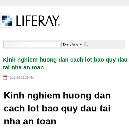
Skip to Content
Kinh nghiem huong dan cach lot bao quy dau tai
nha an toan - Welcome
Kinh nghiem huong dan cach lot bao quy dau
tai nha an toan
5/16/24 12:39 AM
Kinh nghiem huong dan
cach lot bao quy dau tai
nha an toan