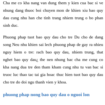
Cha me co kha nang van dung them y kien cua bac si ve
nhung dang thuoc boi chuyen mon de khien xiu bao quy
dau cung nhu han che tinh trang nhiem trung o bo phan
sinh duc.
Phuong phap tuot bao quy dau cho tre Du cho de dang
song Neu nhu khien sai lech phuong phap de gay ra nhieu
nguy hiem o tre: rach bao quy dau, nhiem trung, that
nghet bao quy dau¿ the nen nhung bac cha me cung co
kha nang dua tre den tham kham cung nhu tu van bac si
truoc luc thao tac tai gia hoac thuc hien tuot bao quy dau
cho tre do doi ngu thanh vien y khoa.
phuong phap nong bao quy dau o nguoi lon