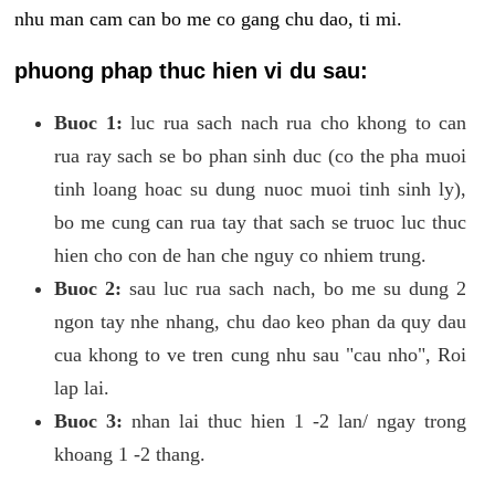
nhu man cam can bo me co gang chu dao, ti mi.
phuong phap thuc hien vi du sau:
Buoc 1:
luc rua sach nach rua cho khong to can
rua ray sach se bo phan sinh duc (co the pha muoi
tinh loang hoac su dung nuoc muoi tinh sinh ly),
bo me cung can rua tay that sach se truoc luc thuc
hien cho con de han che nguy co nhiem trung.
Buoc 2:
sau luc rua sach nach, bo me su dung 2
ngon tay nhe nhang, chu dao keo phan da quy dau
cua khong to ve tren cung nhu sau "cau nho", Roi
lap lai.
Buoc 3:
nhan lai thuc hien 1 -2 lan/ ngay trong
khoang 1 -2 thang.