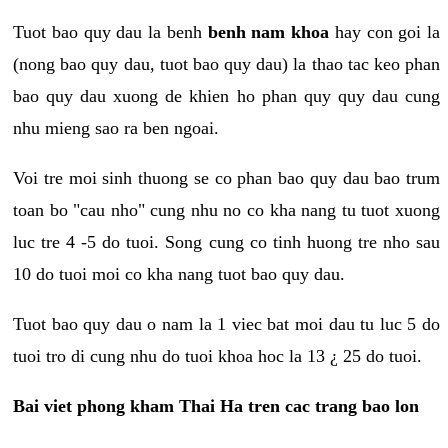
Tuot bao quy dau la benh
benh nam khoa
hay con goi la
(nong bao quy dau, tuot bao quy dau) la thao tac keo phan
bao quy dau xuong de khien ho phan quy quy dau cung
nhu mieng sao ra ben ngoai.
Voi tre moi sinh thuong se co phan bao quy dau bao trum
toan bo "cau nho" cung nhu no co kha nang tu tuot xuong
luc tre 4 -5 do tuoi. Song cung co tinh huong tre nho sau
10 do tuoi moi co kha nang tuot bao quy dau.
Tuot bao quy dau o nam la 1 viec bat moi dau tu luc 5 do
tuoi tro di cung nhu do tuoi khoa hoc la 13 ¿ 25 do tuoi.
Bai viet phong kham Thai Ha tren cac trang bao lon