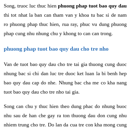
Song, truoc luc thuc hien
phuong phap tuot bao quy dau
thi tot nhat la ban can tham van y khoa tu bac si de nam
ro phuong phap thuc hien, rua ray, phuc vu dung phuong
phap cung nhu nhung chu y khong to can can trong.
phuong phap tuot bao quy dau cho tre nho
Van de tuot bao quy dau cho tre tai gia thuong cung duoc
nhung bac si chi dan luc tre duoc ket luan la bi benh hep
bao quy dau cap do nhe. Nhung bac cha me co kha nang
tuot bao quy dau cho tre nho tai gia.
Song can chu y thuc hien theo dung phac do nhung buoc
nhu sau de han che gay ra ton thuong dau don cung nhu
nhiem trung cho tre. Do lan da cua tre con kha mong cung