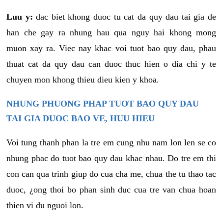
Luu y:
dac biet khong duoc tu cat da quy dau tai gia de
han che gay ra nhung hau qua nguy hai khong mong
muon xay ra. Viec nay khac voi tuot bao quy dau, phau
thuat cat da quy dau can duoc thuc hien o dia chi y te
chuyen mon khong thieu dieu kien y khoa.
NHUNG PHUONG PHAP TUOT BAO QUY DAU
TAI GIA DUOC BAO VE, HUU HIEU
Voi tung thanh phan la tre em cung nhu nam lon len se co
nhung phac do tuot bao quy dau khac nhau. Do tre em thi
con can qua trinh giup do cua cha me, chua the tu thao tac
duoc, ¿ong thoi bo phan sinh duc cua tre van chua hoan
thien vi du nguoi lon.