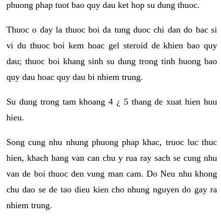
phuong phap tuot bao quy dau ket hop su dung thuoc.
Thuoc o day la thuoc boi da tung duoc chi dan do bac si
vi du thuoc boi kem hoac gel steroid de khien bao quy
dau; thuoc boi khang sinh su dung trong tinh huong bao
quy dau hoac quy dau bi nhiem trung.
Su dung trong tam khoang 4 ¿ 5 thang de xuat hien huu
hieu.
Song cung nhu nhung phuong phap khac, truoc luc thuc
hien, khach hang van can chu y rua ray sach se cung nhu
van de boi thuoc den vung man cam. Do Neu nhu khong
chu dao se de tao dieu kien cho nhung nguyen do gay ra
nhiem trung.