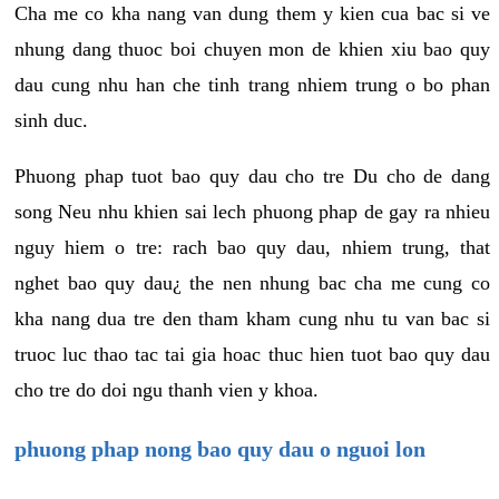
Cha me co kha nang van dung them y kien cua bac si ve
nhung dang thuoc boi chuyen mon de khien xiu bao quy
dau cung nhu han che tinh trang nhiem trung o bo phan
sinh duc.
Phuong phap tuot bao quy dau cho tre Du cho de dang
song Neu nhu khien sai lech phuong phap de gay ra nhieu
nguy hiem o tre: rach bao quy dau, nhiem trung, that
nghet bao quy dau¿ the nen nhung bac cha me cung co
kha nang dua tre den tham kham cung nhu tu van bac si
truoc luc thao tac tai gia hoac thuc hien tuot bao quy dau
cho tre do doi ngu thanh vien y khoa.
phuong phap nong bao quy dau o nguoi lon