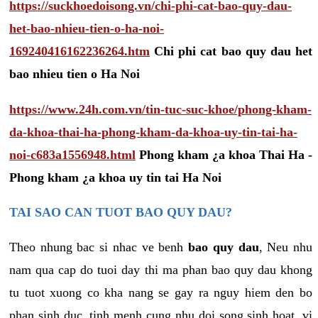
https://suckhoedoisong.vn/chi-phi-cat-bao-quy-dau-
het-bao-nhieu-tien-o-ha-noi-
169240416162236264.htm
Chi phi cat bao quy dau het
bao nhieu tien o Ha Noi
https://www.24h.com.vn/tin-tuc-suc-khoe/phong-kham-
da-khoa-thai-ha-phong-kham-da-khoa-uy-tin-tai-ha-
noi-c683a1556948.html
Phong kham ¿a khoa Thai Ha -
Phong kham ¿a khoa uy tin tai Ha Noi
TAI SAO CAN TUOT BAO QUY DAU?
Theo nhung bac si nhac ve benh
bao quy dau
, Neu nhu
nam qua cap do tuoi day thi ma phan bao quy dau khong
tu tuot xuong co kha nang se gay ra nguy hiem den bo
phan sinh duc, tinh menh cung nhu doi song sinh hoat, vi