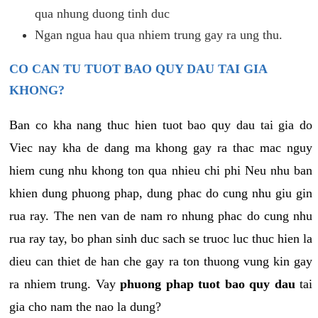
qua nhung duong tinh duc
Ngan ngua hau qua nhiem trung gay ra ung thu.
CO CAN TU TUOT BAO QUY DAU TAI GIA
KHONG?
Ban co kha nang thuc hien tuot bao quy dau tai gia do
Viec nay kha de dang ma khong gay ra thac mac nguy
hiem cung nhu khong ton qua nhieu chi phi Neu nhu ban
khien dung phuong phap, dung phac do cung nhu giu gin
rua ray. The nen van de nam ro nhung phac do cung nhu
rua ray tay, bo phan sinh duc sach se truoc luc thuc hien la
dieu can thiet de han che gay ra ton thuong vung kin gay
ra nhiem trung. Vay
phuong phap tuot bao quy dau
tai
gia cho nam the nao la dung?