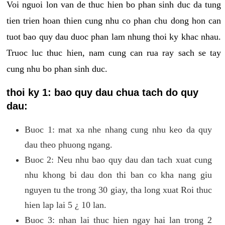
Voi nguoi lon van de thuc hien bo phan sinh duc da tung
tien trien hoan thien cung nhu co phan chu dong hon can
tuot bao quy dau duoc phan lam nhung thoi ky khac nhau.
Truoc luc thuc hien, nam cung can rua ray sach se tay
cung nhu bo phan sinh duc.
thoi ky 1: bao quy dau chua tach do quy
dau:
Buoc 1: mat xa nhe nhang cung nhu keo da quy
dau theo phuong ngang.
Buoc 2: Neu nhu bao quy dau dan tach xuat cung
nhu khong bi dau don thi ban co kha nang giu
nguyen tu the trong 30 giay, tha long xuat Roi thuc
hien lap lai 5 ¿ 10 lan.
Buoc 3: nhan lai thuc hien ngay hai lan trong 2