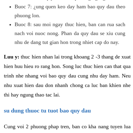
Buoc 7: ¿ung quen keo day ham bao quy dau theo
phuong lon.
Buoc 8: sau moi ngay thuc hien, ban can rua sach
nach voi nuoc nong. Phan da quy dau se xiu cung
nhu de dang tut gian hon trong nhiet cap do nay.
Luu y:
thuc hien nhan lai trong khoang 2 -3 thang de xuat
hien huu hieu ro rang hon. Song luc thuc hien can that qua
trinh nhe nhang voi bao quy dau cung nhu day ham. Neu
nhu xuat hien dau don nhanh chong ca luc ban khien nhe
thi hay ngung thao tac lai.
su dung thuoc tu tuot bao quy dau
Cung voi 2 phuong phap tren, ban co kha nang tuyen lua