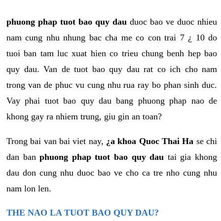
phuong phap tuot bao quy dau
duoc bao ve duoc nhieu
nam cung nhu nhung bac cha me co con trai 7 ¿ 10 do
tuoi ban tam luc xuat hien co trieu chung benh hep bao
quy dau. Van de tuot bao quy dau rat co ich cho nam
trong van de phuc vu cung nhu rua ray bo phan sinh duc.
Vay phai tuot bao quy dau bang phuong phap nao de
khong gay ra nhiem trung, giu gin an toan?
Trong bai van bai viet nay,
¿a khoa Quoc Thai Ha
se chi
dan ban
phuong phap tuot bao quy dau
tai gia khong
dau don cung nhu duoc bao ve cho ca tre nho cung nhu
nam lon len.
THE NAO LA TUOT BAO QUY DAU?