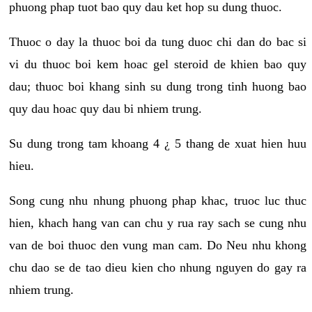
phuong phap tuot bao quy dau ket hop su dung thuoc.
Thuoc o day la thuoc boi da tung duoc chi dan do bac si
vi du thuoc boi kem hoac gel steroid de khien bao quy
dau; thuoc boi khang sinh su dung trong tinh huong bao
quy dau hoac quy dau bi nhiem trung.
Su dung trong tam khoang 4 ¿ 5 thang de xuat hien huu
hieu.
Song cung nhu nhung phuong phap khac, truoc luc thuc
hien, khach hang van can chu y rua ray sach se cung nhu
van de boi thuoc den vung man cam. Do Neu nhu khong
chu dao se de tao dieu kien cho nhung nguyen do gay ra
nhiem trung.