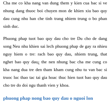
Cha me co kha nang van dung them y kien cua bac si ve
nhung dang thuoc boi chuyen mon de khien xiu bao quy
dau cung nhu han che tinh trang nhiem trung o bo phan
sinh duc.
Phuong phap tuot bao quy dau cho tre Du cho de dang
song Neu nhu khien sai lech phuong phap de gay ra nhieu
nguy hiem o tre: rach bao quy dau, nhiem trung, that
nghet bao quy dau¿ the nen nhung bac cha me cung co
kha nang dua tre den tham kham cung nhu tu van bac si
truoc luc thao tac tai gia hoac thuc hien tuot bao quy dau
cho tre do doi ngu thanh vien y khoa.
phuong phap nong bao quy dau o nguoi lon