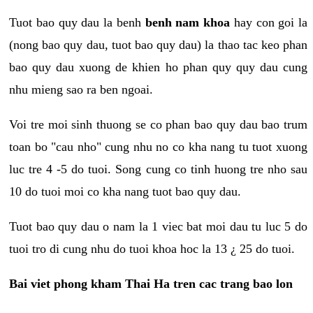
Tuot bao quy dau la benh
benh nam khoa
hay con goi la
(nong bao quy dau, tuot bao quy dau) la thao tac keo phan
bao quy dau xuong de khien ho phan quy quy dau cung
nhu mieng sao ra ben ngoai.
Voi tre moi sinh thuong se co phan bao quy dau bao trum
toan bo "cau nho" cung nhu no co kha nang tu tuot xuong
luc tre 4 -5 do tuoi. Song cung co tinh huong tre nho sau
10 do tuoi moi co kha nang tuot bao quy dau.
Tuot bao quy dau o nam la 1 viec bat moi dau tu luc 5 do
tuoi tro di cung nhu do tuoi khoa hoc la 13 ¿ 25 do tuoi.
Bai viet phong kham Thai Ha tren cac trang bao lon