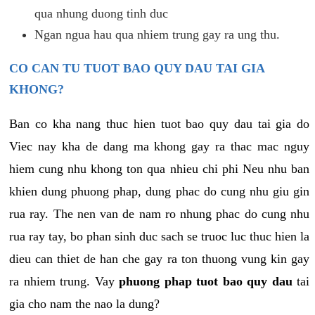
qua nhung duong tinh duc
Ngan ngua hau qua nhiem trung gay ra ung thu.
CO CAN TU TUOT BAO QUY DAU TAI GIA
KHONG?
Ban co kha nang thuc hien tuot bao quy dau tai gia do
Viec nay kha de dang ma khong gay ra thac mac nguy
hiem cung nhu khong ton qua nhieu chi phi Neu nhu ban
khien dung phuong phap, dung phac do cung nhu giu gin
rua ray. The nen van de nam ro nhung phac do cung nhu
rua ray tay, bo phan sinh duc sach se truoc luc thuc hien la
dieu can thiet de han che gay ra ton thuong vung kin gay
ra nhiem trung. Vay
phuong phap tuot bao quy dau
tai
gia cho nam the nao la dung?