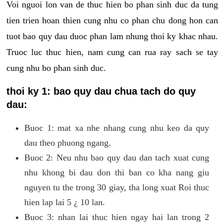
Voi nguoi lon van de thuc hien bo phan sinh duc da tung
tien trien hoan thien cung nhu co phan chu dong hon can
tuot bao quy dau duoc phan lam nhung thoi ky khac nhau.
Truoc luc thuc hien, nam cung can rua ray sach se tay
cung nhu bo phan sinh duc.
thoi ky 1: bao quy dau chua tach do quy
dau:
Buoc 1: mat xa nhe nhang cung nhu keo da quy
dau theo phuong ngang.
Buoc 2: Neu nhu bao quy dau dan tach xuat cung
nhu khong bi dau don thi ban co kha nang giu
nguyen tu the trong 30 giay, tha long xuat Roi thuc
hien lap lai 5 ¿ 10 lan.
Buoc 3: nhan lai thuc hien ngay hai lan trong 2