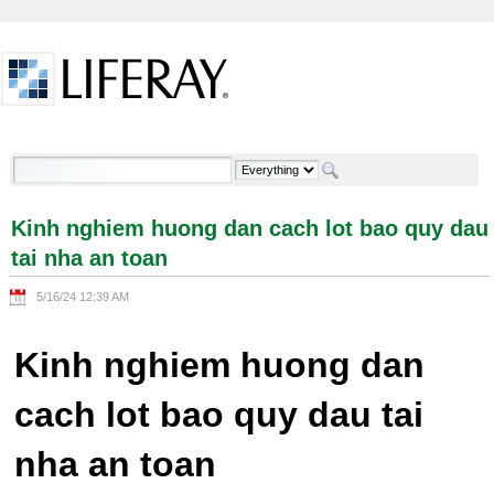
Skip to Content
Kinh nghiem huong dan cach lot bao quy dau tai
nha an toan - Welcome
Kinh nghiem huong dan cach lot bao quy dau
tai nha an toan
5/16/24 12:39 AM
Kinh nghiem huong dan
cach lot bao quy dau tai
nha an toan