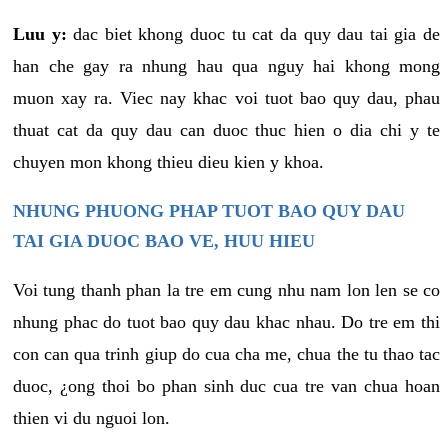
Luu y:
dac biet khong duoc tu cat da quy dau tai gia de
han che gay ra nhung hau qua nguy hai khong mong
muon xay ra. Viec nay khac voi tuot bao quy dau, phau
thuat cat da quy dau can duoc thuc hien o dia chi y te
chuyen mon khong thieu dieu kien y khoa.
NHUNG PHUONG PHAP TUOT BAO QUY DAU
TAI GIA DUOC BAO VE, HUU HIEU
Voi tung thanh phan la tre em cung nhu nam lon len se co
nhung phac do tuot bao quy dau khac nhau. Do tre em thi
con can qua trinh giup do cua cha me, chua the tu thao tac
duoc, ¿ong thoi bo phan sinh duc cua tre van chua hoan
thien vi du nguoi lon.