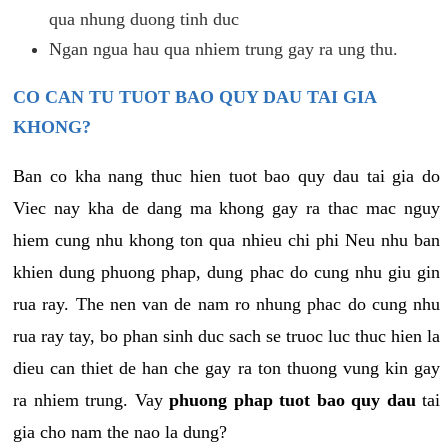
qua nhung duong tinh duc
Ngan ngua hau qua nhiem trung gay ra ung thu.
CO CAN TU TUOT BAO QUY DAU TAI GIA
KHONG?
Ban co kha nang thuc hien tuot bao quy dau tai gia do
Viec nay kha de dang ma khong gay ra thac mac nguy
hiem cung nhu khong ton qua nhieu chi phi Neu nhu ban
khien dung phuong phap, dung phac do cung nhu giu gin
rua ray. The nen van de nam ro nhung phac do cung nhu
rua ray tay, bo phan sinh duc sach se truoc luc thuc hien la
dieu can thiet de han che gay ra ton thuong vung kin gay
ra nhiem trung. Vay
phuong phap tuot bao quy dau
tai
gia cho nam the nao la dung?