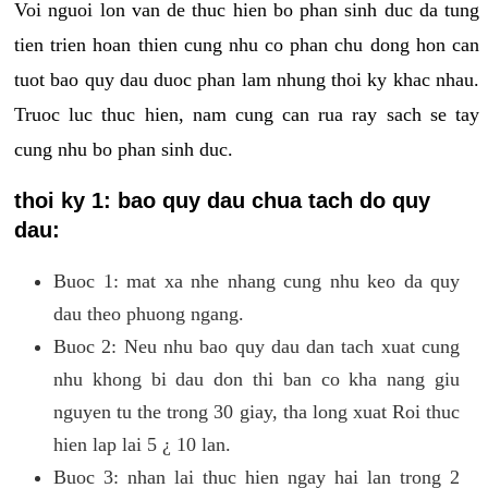
Voi nguoi lon van de thuc hien bo phan sinh duc da tung
tien trien hoan thien cung nhu co phan chu dong hon can
tuot bao quy dau duoc phan lam nhung thoi ky khac nhau.
Truoc luc thuc hien, nam cung can rua ray sach se tay
cung nhu bo phan sinh duc.
thoi ky 1: bao quy dau chua tach do quy
dau:
Buoc 1: mat xa nhe nhang cung nhu keo da quy
dau theo phuong ngang.
Buoc 2: Neu nhu bao quy dau dan tach xuat cung
nhu khong bi dau don thi ban co kha nang giu
nguyen tu the trong 30 giay, tha long xuat Roi thuc
hien lap lai 5 ¿ 10 lan.
Buoc 3: nhan lai thuc hien ngay hai lan trong 2