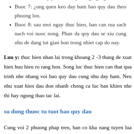
Buoc 7: ¿ung quen keo day ham bao quy dau theo
phuong lon.
Buoc 8: sau moi ngay thuc hien, ban can rua sach
nach voi nuoc nong. Phan da quy dau se xiu cung
nhu de dang tut gian hon trong nhiet cap do nay.
Luu y:
thuc hien nhan lai trong khoang 2 -3 thang de xuat
hien huu hieu ro rang hon. Song luc thuc hien can that qua
trinh nhe nhang voi bao quy dau cung nhu day ham. Neu
nhu xuat hien dau don nhanh chong ca luc ban khien nhe
thi hay ngung thao tac lai.
su dung thuoc tu tuot bao quy dau
Cung voi 2 phuong phap tren, ban co kha nang tuyen lua