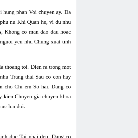
i hung phan Voi chuyen ay. Da
phu nu Khi Quan he, vi du nhu
ss, Khong co man dao dau hoac
nguoi yeu nhu Chung xuat tinh
a thoang toi. Dien ra trong mot
 nhu Trang thai Sau co con hay
en cho Chi em So hai, Dang co
y kien Chuyen gia chuyen khoa
uc lua doi.
nh duc Tai phai dep, Dang co