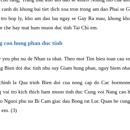
 canh do khong bai tiet dich xoa tron trong am dao Phai se
tro hop ly, kho am dao lau ngay se Gay Ra mau, khong k
em che hay mat ham muon duc tinh Tai Chi em.
g con hung phan duc tinh
ly yeu phu nu de Nhan ra nhat. Theo mot Tim hieu toan cau 
g Bien doi duc tinh nhu suy Giam hung phan, nguy hiem nhat
inh la Qua trinh Bien doi cua nong cap do Cac hormone 
g vai tro kich thich ham muon tinh duc Cung voi Nang cao
ho Nguoi phu nu Bi Cam giac dau Bong rat Luc Quan he cun
 em. (3)