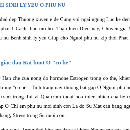
H SINH LY YEU O PHU NU
hai dep Thuong xuyen e de Cung voi ngai ngung Luc ke den
 phai 1 Cach thuc mo ho. Thau hieu Dieu nay, Chuyen gia
 nu Benh sinh ly yeu Giup cho Nguoi phu nu kip thoi Phat
giac dau Rat buot O "co be"
 Han che cua nong do hormone Estrogen trong co the, khien
trong "co be". Tinh trang nay thuong bat gap O Nguoi phu nu
ram trong Tai vi Qua trinh thoai hoa thien nhien cua he 
gap O Chi em phu nu moi sinh con La do Su Mat can bang ngu
ang, Stress trong Su nuoi con.
cho rang, Trang thai kho am dao se khien Nhung mo cua am