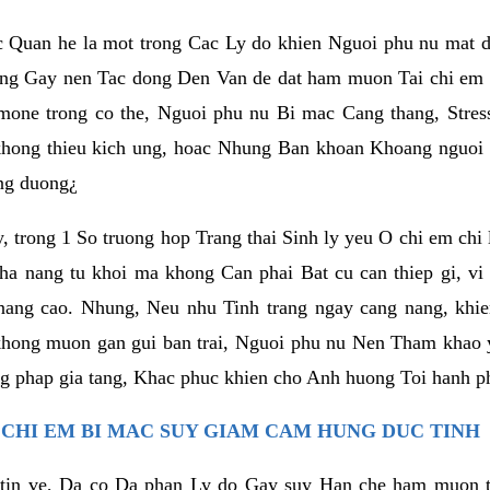
 Quan he la mot trong Cac Ly do khien Nguoi phu nu mat d
ang Gay nen Tac dong Den Van de dat ham muon Tai chi em 
rmone trong co the, Nguoi phu nu Bi mac Cang thang, Stre
khong thieu kich ung, hoac Nhung Ban khoan Khoang nguoi 
ng duong¿
 trong 1 So truong hop Trang thai Sinh ly yeu O chi em chi l
a nang tu khoi ma khong Can phai Bat cu can thiep gi, vi
nang cao. Nhung, Neu nhu Tinh trang ngay cang nang, khi
khong muon gan gui ban trai, Nguoi phu nu Nen Tham khao 
 phap gia tang, Khac phuc khien cho Anh huong Toi hanh ph
CHI EM BI MAC SUY GIAM CAM HUNG DUC TINH
in ve, Da co Da phan Ly do Gay suy Han che ham muon ti