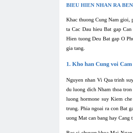
BIEU HIEN NHAN RA BEN
Khac thuong Cung Nam gioi, p
ta Cac Dau hieu Bat gap Can
Hien tuong Deu Bat gap O Phu
gia tang.
1. Kho han Cung voi Cam 
Nguyen nhan Vi Qua trinh suy
du luong dich Nham thoa tron 
luong hormone suy Kiem che t
trung. Phia ngoai ra con Bat 
uong Mat can bang hay Cang th
Bac si chuyen khoa Mai Ngan 