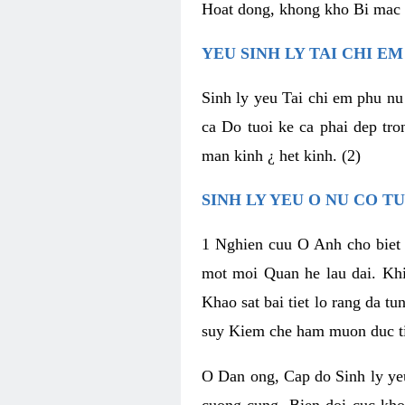
Hoat dong, khong kho Bi mac 
YEU SINH LY TAI CHI EM
Sinh ly yeu Tai chi em phu n
ca Do tuoi ke ca phai dep tr
man kinh ¿ het kinh. (2)
SINH LY YEU O NU CO 
1 Nghien cuu O Anh cho biet
mot moi Quan he lau dai. Kh
Khao sat bai tiet lo rang da 
suy Kiem che ham muon duc tin
O Dan ong, Cap do Sinh ly y