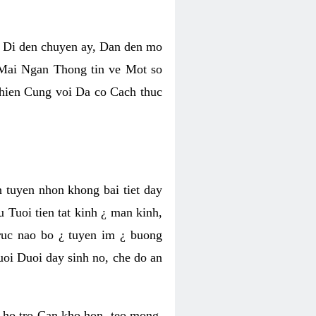
 Di den chuyen ay, Dan den mo
 Mai Ngan Thong tin ve Mot so
 hien Cung voi Da co Cach thuc
 tuyen nhon khong bai tiet day
 Tuoi tien tat kinh ¿ man kinh,
truc nao bo ¿ tuyen im ¿ buong
oi Duoi day sinh no, che do an
 ho tro Can kho hon, teo mong,