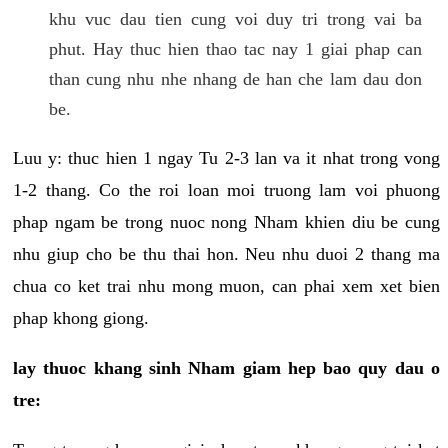
khu vuc dau tien cung voi duy tri trong vai ba
phut. Hay thuc hien thao tac nay 1 giai phap can
than cung nhu nhe nhang de han che lam dau don
be.
Luu y: thuc hien 1 ngay Tu 2-3 lan va it nhat trong vong
1-2 thang. Co the roi loan moi truong lam voi phuong
phap ngam be trong nuoc nong Nham khien diu be cung
nhu giup cho be thu thai hon. Neu nhu duoi 2 thang ma
chua co ket trai nhu mong muon, can phai xem xet bien
phap khong giong.
lay thuoc khang sinh Nham giam hep bao quy dau o
tre: