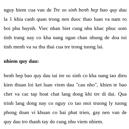
nguy hiem cua van de
Tre so sinh benh hep bao quy dau
la 1 khia canh quan trong nen duoc thao luan va nam ro
boi phu huynh. Viec nhan biet cung nhu khac phuc som
tinh trang nay co kha nang ngan chan nhung de doa toi
tinh menh va su thu thai cua tre trong tuong lai.
nhiem quy dau:
benh hep bao quy dau tai tre so sinh co kha nang tao dieu
kien thuan loi ket luan viem dau "cau nho", khien te bao
chet va cac tap hoat chat lang dong khi tre di dai. Qua
trinh lang dong nay co nguy co tao moi truong ly tuong
phong doan vi khuan co hai phat trien, gay nen van de
quy dau tro thanh tay do cung nhu viem nhiem.