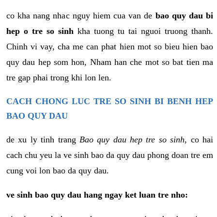
co kha nang nhac nguy hiem cua van de
bao quy dau bi
hep o tre so sinh
kha tuong tu tai nguoi truong thanh.
Chinh vi vay, cha me can phat hien mot so bieu hien bao
quy dau hep som hon, Nham han che mot so bat tien ma
tre gap phai trong khi lon len.
CACH CHONG LUC TRE SO SINH BI BENH HEP
BAO QUY DAU
de xu ly tinh trang
Bao quy dau hep tre so sinh
, co hai
cach chu yeu la ve sinh bao da quy dau phong doan tre em
cung voi lon bao da quy dau.
ve sinh bao quy dau hang ngay ket luan tre nho: