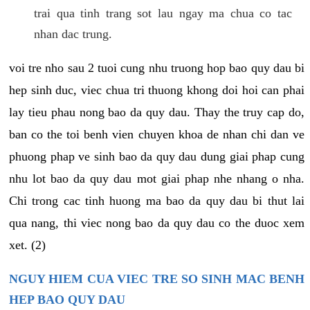
trai qua tinh trang sot lau ngay ma chua co tac
nhan dac trung.
voi tre nho sau 2 tuoi cung nhu truong hop bao quy dau bi
hep sinh duc, viec chua tri thuong khong doi hoi can phai
lay tieu phau nong bao da quy dau. Thay the truy cap do,
ban co the toi benh vien chuyen khoa de nhan chi dan ve
phuong phap ve sinh bao da quy dau dung giai phap cung
nhu lot bao da quy dau mot giai phap nhe nhang o nha.
Chi trong cac tinh huong ma bao da quy dau bi thut lai
qua nang, thi viec nong bao da quy dau co the duoc xem
xet. (2)
NGUY HIEM CUA VIEC TRE SO SINH MAC BENH
HEP BAO QUY DAU