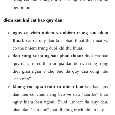
nguoi lon.
diem xau khi cat bao quy dau:
nguy co viem nhiem va nhiem trung sau phau
thuat:
cat da quy dau la 1 phau thuat thu thuat va
co the nhiem trung duoi khi thu thuat.
dau cung voi sung sau phau thuat:
duoi cat bao
quy dau, tre co the trai qua dau don va sung trong
thoi gian ngan o cho bao da quy dau cung nhu
"cau nho".
khong con qua trinh tu nhien bao ve:
bao quy
dau lieu co chuc nang bao ve dau "cau be" khoi
nguy hiem ben ngoai. Duoi luc cat da quy dau,
phan dau "cau nho" mat di dong trach nhiem nay.