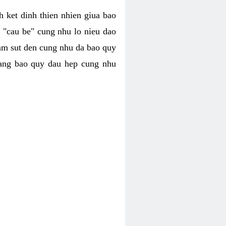
h ket dinh thien nhien giua bao
u "cau be" cung nhu lo nieu dao
iam sut den cung nhu da bao quy
trang bao quy dau hep cung nhu