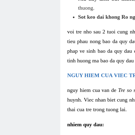
thuong.
Sot keo dai khong Ro n
voi tre nho sau 2 tuoi cung n
tieu phau nong bao da quy da
phap ve sinh bao da quy dau 
tinh huong ma bao da quy dau b
NGUY HIEM CUA VIEC T
nguy hiem cua van de
Tre so 
huynh. Viec nhan biet cung nh
thai cua tre trong tuong lai.
nhiem quy dau: