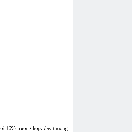
uoi 16% truong hop. day thuong