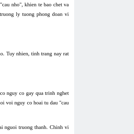
 "cau nho", khien te bao chet va
 truong ly tuong phong doan vi
o. Tuy nhien, tinh trang nay rat
 co nguy co gay qua trinh nghet
oi voi nguy co hoai tu dau "cau
ai nguoi truong thanh. Chinh vi