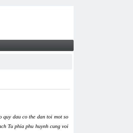
o quy dau co the dan toi mot so
cach Tu phia phu huynh cung voi