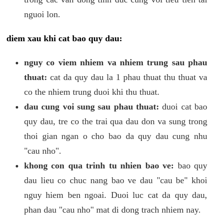
nguoi lon.
diem xau khi cat bao quy dau:
nguy co viem nhiem va nhiem trung sau phau
thuat:
cat da quy dau la 1 phau thuat thu thuat va
co the nhiem trung duoi khi thu thuat.
dau cung voi sung sau phau thuat:
duoi cat bao
quy dau, tre co the trai qua dau don va sung trong
thoi gian ngan o cho bao da quy dau cung nhu
"cau nho".
khong con qua trinh tu nhien bao ve:
bao quy
dau lieu co chuc nang bao ve dau "cau be" khoi
nguy hiem ben ngoai. Duoi luc cat da quy dau,
phan dau "cau nho" mat di dong trach nhiem nay.