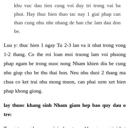
khu vuc dau tien cung voi duy tri trong vai ba
phut. Hay thuc hien thao tac nay 1 giai phap can
than cung nhu nhe nhang de han che lam dau don
be.
Luu y: thuc hien 1 ngay Tu 2-3 lan va it nhat trong vong
1-2 thang. Co the roi loan moi truong lam voi phuong
phap ngam be trong nuoc nong Nham khien diu be cung
nhu giup cho be thu thai hon. Neu nhu duoi 2 thang ma
chua co ket trai nhu mong muon, can phai xem xet bien
phap khong giong.
lay thuoc khang sinh Nham giam hep bao quy dau o
tre: