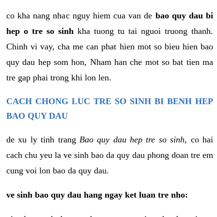
co kha nang nhac nguy hiem cua van de
bao quy dau bi
hep o tre so sinh
kha tuong tu tai nguoi truong thanh.
Chinh vi vay, cha me can phat hien mot so bieu hien bao
quy dau hep som hon, Nham han che mot so bat tien ma
tre gap phai trong khi lon len.
CACH CHONG LUC TRE SO SINH BI BENH HEP
BAO QUY DAU
de xu ly tinh trang
Bao quy dau hep tre so sinh
, co hai
cach chu yeu la ve sinh bao da quy dau phong doan tre em
cung voi lon bao da quy dau.
ve sinh bao quy dau hang ngay ket luan tre nho: