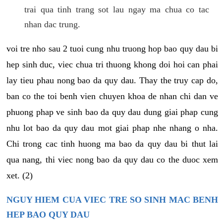
trai qua tinh trang sot lau ngay ma chua co tac
nhan dac trung.
voi tre nho sau 2 tuoi cung nhu truong hop bao quy dau bi
hep sinh duc, viec chua tri thuong khong doi hoi can phai
lay tieu phau nong bao da quy dau. Thay the truy cap do,
ban co the toi benh vien chuyen khoa de nhan chi dan ve
phuong phap ve sinh bao da quy dau dung giai phap cung
nhu lot bao da quy dau mot giai phap nhe nhang o nha.
Chi trong cac tinh huong ma bao da quy dau bi thut lai
qua nang, thi viec nong bao da quy dau co the duoc xem
xet. (2)
NGUY HIEM CUA VIEC TRE SO SINH MAC BENH
HEP BAO QUY DAU