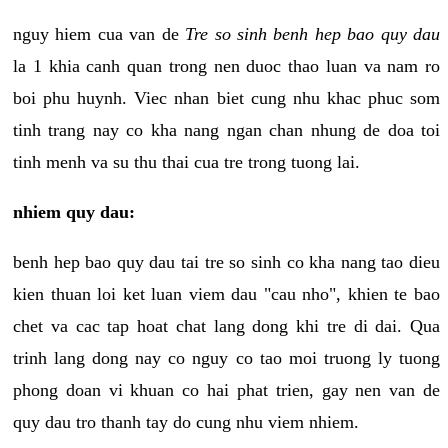
nguy hiem cua van de
Tre so sinh benh hep bao quy dau
la 1 khia canh quan trong nen duoc thao luan va nam ro
boi phu huynh. Viec nhan biet cung nhu khac phuc som
tinh trang nay co kha nang ngan chan nhung de doa toi
tinh menh va su thu thai cua tre trong tuong lai.
nhiem quy dau:
benh hep bao quy dau tai tre so sinh co kha nang tao dieu
kien thuan loi ket luan viem dau "cau nho", khien te bao
chet va cac tap hoat chat lang dong khi tre di dai. Qua
trinh lang dong nay co nguy co tao moi truong ly tuong
phong doan vi khuan co hai phat trien, gay nen van de
quy dau tro thanh tay do cung nhu viem nhiem.