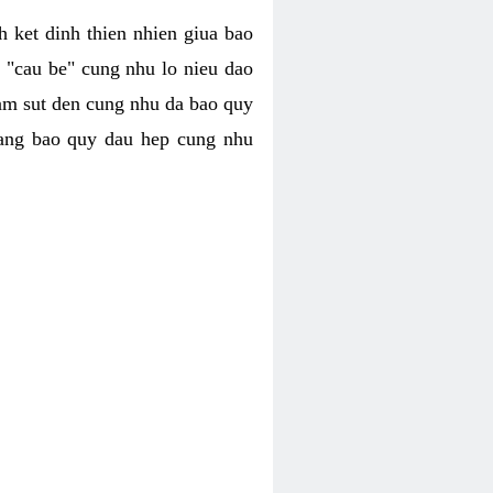
h ket dinh thien nhien giua bao
u "cau be" cung nhu lo nieu dao
iam sut den cung nhu da bao quy
trang bao quy dau hep cung nhu