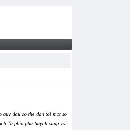
o quy dau co the dan toi mot so
cach Tu phia phu huynh cung voi