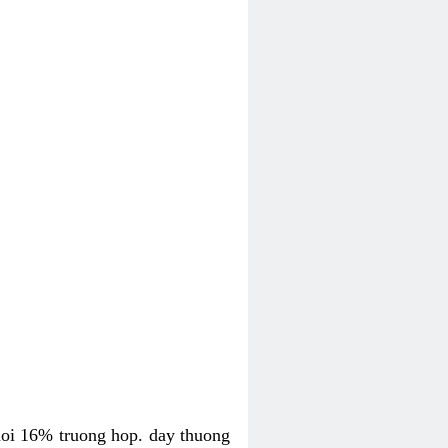
uoi 16% truong hop. day thuong