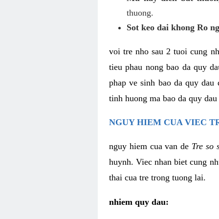
thuong.
Sot keo dai khong Ro n
voi tre nho sau 2 tuoi cung n
tieu phau nong bao da quy da
phap ve sinh bao da quy dau 
tinh huong ma bao da quy dau b
NGUY HIEM CUA VIEC T
nguy hiem cua van de
Tre so 
huynh. Viec nhan biet cung nh
thai cua tre trong tuong lai.
nhiem quy dau: