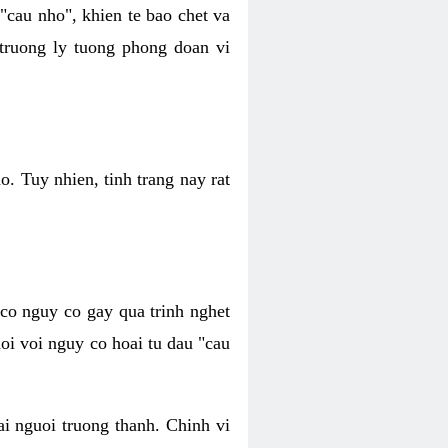
 "cau nho", khien te bao chet va
 truong ly tuong phong doan vi
o. Tuy nhien, tinh trang nay rat
 co nguy co gay qua trinh nghet
oi voi nguy co hoai tu dau "cau
ai nguoi truong thanh. Chinh vi