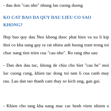
- dau don "cau nho" nhung lan cuong duong
KO CAT BAO DA QUY DAU LIEU CO SAO
KHONG?
Hep bao quy dau Neu khong duoc phat hien va xu li kip
thoi co kha nang gay ra rat nhieu anh huong tram trong toi
chuc nang tien trien cua "cau nho". Ro rang nhu sau:
- Dan den dau tuc, khong de chiu cho biet "cau be" moi
luc cuong cung, khien tac dong toi tam li cua canh may
rau. Lau dan tao thanh cam thay so kich ung, gan gui.
- Khien cho tang kha nang mac cac benh viem nhiem o