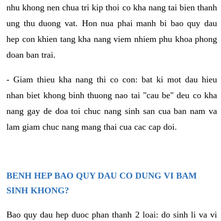
nhu khong nen chua tri kip thoi co kha nang tai bien thanh
ung thu duong vat. Hon nua phai manh bi bao quy dau
hep con khien tang kha nang viem nhiem phu khoa phong
doan ban trai.
- Giam thieu kha nang thi co con: bat ki mot dau hieu
nhan biet khong binh thuong nao tai "cau be" deu co kha
nang gay de doa toi chuc nang sinh san cua ban nam va
lam giam chuc nang mang thai cua cac cap doi.
BENH HEP BAO QUY DAU CO DUNG VI BAM
SINH KHONG?
Bao quy dau hep duoc phan thanh 2 loai: do sinh li va vi