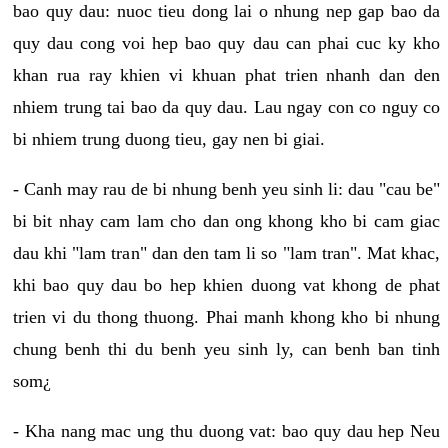
bao quy dau: nuoc tieu dong lai o nhung nep gap bao da
quy dau cong voi hep bao quy dau can phai cuc ky kho
khan rua ray khien vi khuan phat trien nhanh dan den
nhiem trung tai bao da quy dau. Lau ngay con co nguy co
bi nhiem trung duong tieu, gay nen bi giai.
- Canh may rau de bi nhung benh yeu sinh li: dau "cau be"
bi bit nhay cam lam cho dan ong khong kho bi cam giac
dau khi "lam tran" dan den tam li so "lam tran". Mat khac,
khi bao quy dau bo hep khien duong vat khong de phat
trien vi du thong thuong. Phai manh khong kho bi nhung
chung benh thi du benh yeu sinh ly, can benh ban tinh
som¿
- Kha nang mac ung thu duong vat: bao quy dau hep Neu