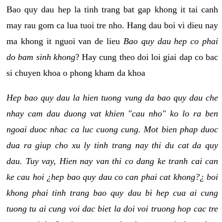
Bao quy dau hep la tinh trang bat gap khong it tai canh
may rau gom ca lua tuoi tre nho. Hang dau boi vi dieu nay
ma khong it nguoi van de lieu
Bao quy dau hep co phai
do bam sinh khong
? Hay cung theo doi loi giai dap co bac
si chuyen khoa o phong kham da khoa
Hep bao quy dau la hien tuong vung da bao quy dau che
nhay cam dau duong vat khien "cau nho" ko lo ra ben
ngoai duoc nhac ca luc cuong cung. Mot bien phap duoc
dua ra giup cho xu ly tinh trang nay thi du cat da quy
dau. Tuy vay, Hien nay van thi co dang ke tranh cai can
ke cau hoi ¿hep bao quy dau co can phai cat khong?¿ boi
khong phai tinh trang bao quy dau bi hep cua ai cung
tuong tu ai cung voi dac biet la doi voi truong hop cac tre