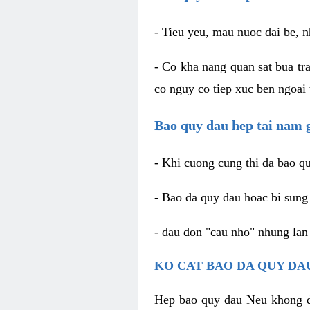
- Tieu yeu, mau nuoc dai be, 
- Co kha nang quan sat bua tr
co nguy co tiep xuc ben ngoai
Bao quy dau hep tai nam g
- Khi cuong cung thi da bao qu
- Bao da quy dau hoac bi sung 
- dau don "cau nho" nhung la
KO CAT BAO DA QUY DA
Hep bao quy dau Neu khong duo