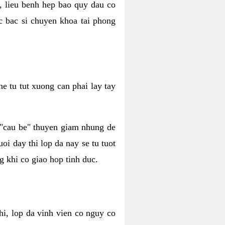
, lieu benh hep bao quy dau co
c bac si chuyen khoa tai phong
e tu tut xuong can phai lay tay
n "cau be" thuyen giam nhung de
oi day thi lop da nay se tu tuot
 khi co giao hop tinh duc.
hi, lop da vinh vien co nguy co