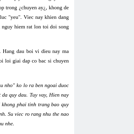
hop trong ¿chuyen ay¿, khong de
luc "yeu". Viec nay khien dang
nguy hiem rat lon toi doi song
o. Hang dau boi vi dieu nay ma
i loi giai dap co bac si chuyen
u nho" ko lo ra ben ngoai duoc
t da quy dau. Tuy vay, Hien nay
i khong phai tinh trang bao quy
inh. Su viec ro rang nhu the nao
au nhe.