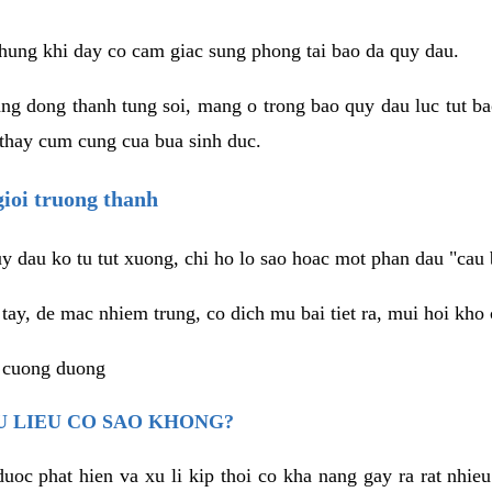
nhung khi day co cam giac sung phong tai bao da quy dau.
ang dong thanh tung soi, mang o trong bao quy dau luc tut 
 thay cum cung cua bua sinh duc.
ioi truong thanh
y dau ko tu tut xuong, chi ho lo sao hoac mot phan dau "cau 
tay, de mac nhiem trung, co dich mu bai tiet ra, mui hoi kho 
n cuong duong
U LIEU CO SAO KHONG?
c phat hien va xu li kip thoi co kha nang gay ra rat nhieu