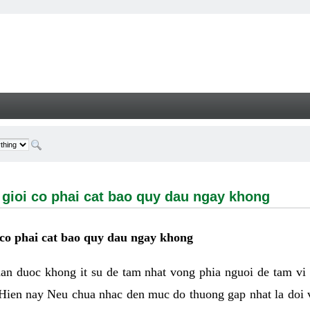
co phai cat bao quy dau ngay khong - Welcome
gioi co phai cat bao quy dau ngay khong
co phai cat bao quy dau ngay khong
han duoc khong it su de tam nhat vong phia nguoi de tam vi
Hien nay Neu chua nhac den muc do thuong gap nhat la doi v