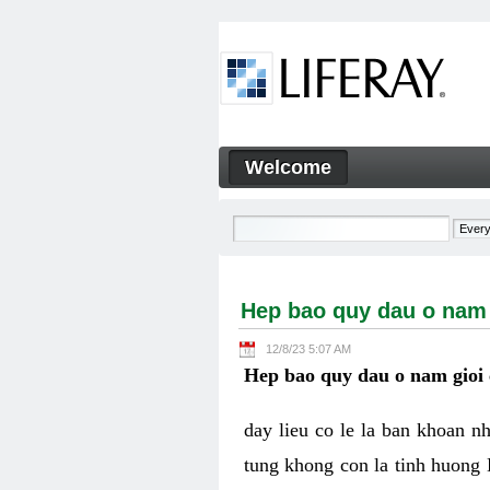
Skip to Content
Welcome
Hep bao quy dau o nam gioi 
Navigation
Hep bao quy dau o nam 
12/8/23 5:07 AM
Hep bao quy dau o nam gioi 
day lieu co le la ban khoan n
tung khong con la tinh huong 