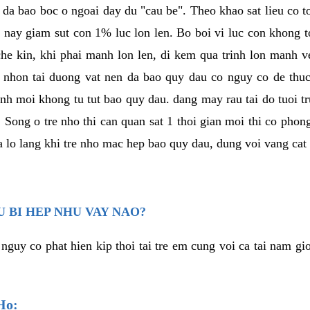
 da bao boc o ngoai day du "cau be". Theo khao sat lieu co 
nay giam sut con 1% luc lon len. Bo boi vi luc con khong to
he kin, khi phai manh lon len, di kem qua trinh lon manh v
 nhon tai duong vat nen da bao quy dau co nguy co de thuc 
h moi khong tu tut bao quy dau. dang may rau tai do tuoi tr
 Song o tre nho thi can quan sat 1 thoi gian moi thi co pho
lo lang khi tre nho mac hep bao quy dau, dung voi vang cat 
 BI HEP NHU VAY NAO?
guy co phat hien kip thoi tai tre em cung voi ca tai nam gio
Ho: