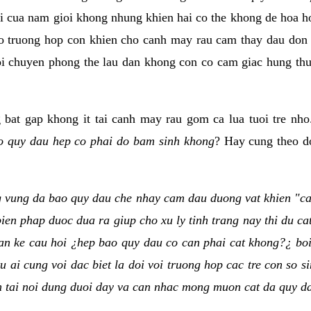
oi cua nam gioi khong nhung khien hai co the khong de hoa 
so truong hop con khien cho canh may rau cam thay dau don 
i chuyen phong the lau dan khong con co cam giac hung thu 
g bat gap khong it tai canh may rau gom ca lua tuoi tre nh
o quy dau hep co phai do bam sinh khong
? Hay cung theo do
g vung da bao quy dau che nhay cam dau duong vat khien "ca
ien phap duoc dua ra giup cho xu ly tinh trang nay thi du ca
can ke cau hoi ¿hep bao quy dau co can phai cat khong?¿ bo
u ai cung voi dac biet la doi voi truong hop cac tre con so s
 tai noi dung duoi day va can nhac mong muon cat da quy d