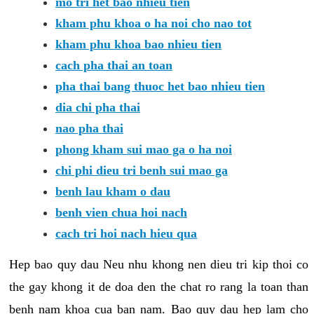
mo tri het bao nhieu tien
kham phu khoa o ha noi cho nao tot
kham phu khoa bao nhieu tien
cach pha thai an toan
pha thai bang thuoc het bao nhieu tien
dia chi pha thai
nao pha thai
phong kham sui mao ga o ha noi
chi phi dieu tri benh sui mao ga
benh lau kham o dau
benh vien chua hoi nach
cach tri hoi nach hieu qua
Hep bao quy dau Neu nhu khong nen dieu tri kip thoi co
the gay khong it de doa den the chat ro rang la toan than
benh nam khoa cua ban nam. Bao quy dau hep lam cho