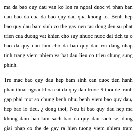
ma da bao quy dau van ko lon ra ngoai duoc vi phan ban
dau bao da cua da bao quy dau qua khong to. Benh hep
bao quy dau bam sinh co the gay nen tac dong den su phat
trien cua duong vat khien cho suy nhuoc nuoc dai tich tu o
bao da quy dau lam cho da bao quy dau roi dang nhap
tinh trang viem nhiem va bat dau lieu co trieu chung sung
phinh.
Tre mac bao quy dau hep bam sinh can duoc tien hanh
phau thuat ngoai khoa cat da quy dau truoc 9 tuoi de tranh
gap phai mot so chung benh nhu: benh viem bao quy dau,
hep bao lo tieu, ¿ dong thoi, Neu bi bao quy dau hep ma
khong dam bao lam sach bao da quy dau sach se, dung
giai phap co the de gay ra hien tuong viem nhiem tram