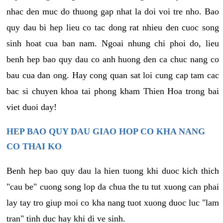
nhac den muc do thuong gap nhat la doi voi tre nho. Bao
quy dau bi hep lieu co tac dong rat nhieu den cuoc song
sinh hoat cua ban nam. Ngoai nhung chi phoi do, lieu
benh hep bao quy dau co anh huong den ca chuc nang co
bau cua dan ong. Hay cong quan sat loi cung cap tam cac
bac si chuyen khoa tai phong kham Thien Hoa trong bai
viet duoi day!
HEP BAO QUY DAU GIAO HOP CO KHA NANG
CO THAI KO
Benh hep bao quy dau la hien tuong khi duoc kich thich
"cau be" cuong song lop da chua the tu tut xuong can phai
lay tay tro giup moi co kha nang tuot xuong duoc luc "lam
tran" tinh duc hay khi di ve sinh.