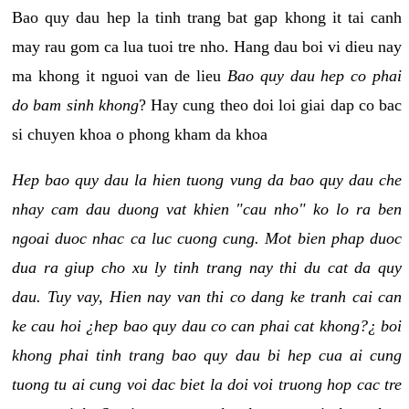
Bao quy dau hep la tinh trang bat gap khong it tai canh
may rau gom ca lua tuoi tre nho. Hang dau boi vi dieu nay
ma khong it nguoi van de lieu
Bao quy dau hep co phai
do bam sinh khong
? Hay cung theo doi loi giai dap co bac
si chuyen khoa o phong kham da khoa
Hep bao quy dau la hien tuong vung da bao quy dau che
nhay cam dau duong vat khien "cau nho" ko lo ra ben
ngoai duoc nhac ca luc cuong cung. Mot bien phap duoc
dua ra giup cho xu ly tinh trang nay thi du cat da quy
dau. Tuy vay, Hien nay van thi co dang ke tranh cai can
ke cau hoi ¿hep bao quy dau co can phai cat khong?¿ boi
khong phai tinh trang bao quy dau bi hep cua ai cung
tuong tu ai cung voi dac biet la doi voi truong hop cac tre