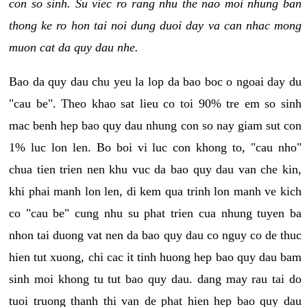
con so sinh. Su viec ro rang nhu the nao moi nhung ban
thong ke ro hon tai noi dung duoi day va can nhac mong
muon cat da quy dau nhe.
Bao da quy dau chu yeu la lop da bao boc o ngoai day du
"cau be". Theo khao sat lieu co toi 90% tre em so sinh
mac benh hep bao quy dau nhung con so nay giam sut con
1% luc lon len. Bo boi vi luc con khong to, "cau nho"
chua tien trien nen khu vuc da bao quy dau van che kin,
khi phai manh lon len, di kem qua trinh lon manh ve kich
co "cau be" cung nhu su phat trien cua nhung tuyen ba
nhon tai duong vat nen da bao quy dau co nguy co de thuc
hien tut xuong, chi cac it tinh huong hep bao quy dau bam
sinh moi khong tu tut bao quy dau. dang may rau tai do
tuoi truong thanh thi van de phat hien hep bao quy dau