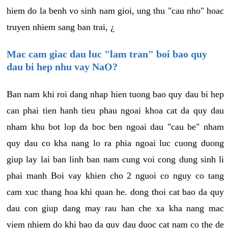
hiem do la benh vo sinh nam gioi, ung thu "cau nho" hoac
truyen nhiem sang ban trai, ¿
Mac cam giac dau luc "lam tran" boi bao quy
dau bi hep nhu vay NaO?
Ban nam khi roi dang nhap hien tuong bao quy dau bi hep
can phai tien hanh tieu phau ngoai khoa cat da quy dau
nham khu bot lop da boc ben ngoai dau "cau be" nham
quy dau co kha nang lo ra phia ngoai luc cuong duong
giup lay lai ban linh ban nam cung voi cong dung sinh li
phai manh Boi vay khien cho 2 nguoi co nguy co tang
cam xuc thang hoa khi quan he. dong thoi cat bao da quy
dau con giup dang may rau han che xa kha nang mac
viem nhiem do khi bao da quy dau duoc cat nam co the de