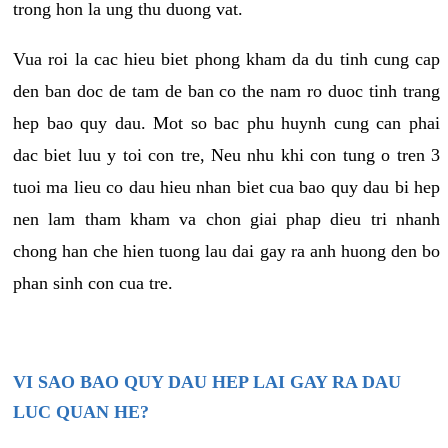
trong hon la ung thu duong vat.
Vua roi la cac hieu biet phong kham da du tinh cung cap
den ban doc de tam de ban co the nam ro duoc tinh trang
hep bao quy dau. Mot so bac phu huynh cung can phai
dac biet luu y toi con tre, Neu nhu khi con tung o tren 3
tuoi ma lieu co dau hieu nhan biet cua bao quy dau bi hep
nen lam tham kham va chon giai phap dieu tri nhanh
chong han che hien tuong lau dai gay ra anh huong den bo
phan sinh con cua tre.
VI SAO BAO QUY DAU HEP LAI GAY RA DAU
LUC QUAN HE?