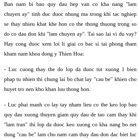
Ban nam bi bao quy dau hep van co kha nang "lam
chuyen ay" tinh duc duoc nhung ma trong khi tac nghiep
se thay nhieu khat khe hon co the thong thuong trong so
do co dau don khi "lam chuyen ay". Tai sao lai vi du vay?
Hay cong duoc xem loi li giai co bac si tai phong tham
kham nam khoa dong y Thien Hoa:
- Luc cuong thay the do lop da duoc tut xuong 1 bien
phap tu nhien thi chung lai bo chat lay "cau be" khien cho
huyet tro nen kho khan luu thong hon.
- Luc phai manh co lay tay nham lieu co the keo lop bao
quy dau xuong thuyen giam quy dau de tao cam thay khi
"lam tran" thi lop da duoc keo xuong co kha nang bo net
dung "cau be" lam cho nam cam thay dau don dac biet luc