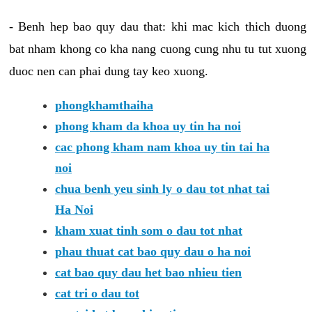
- Benh hep bao quy dau that: khi mac kich thich duong
bat nham khong co kha nang cuong cung nhu tu tut xuong
duoc nen can phai dung tay keo xuong.
phongkhamthaiha
phong kham da khoa uy tin ha noi
cac phong kham nam khoa uy tin tai ha
noi
chua benh yeu sinh ly o dau tot nhat tai
Ha Noi
kham xuat tinh som o dau tot nhat
phau thuat cat bao quy dau o ha noi
cat bao quy dau het bao nhieu tien
cat tri o dau tot