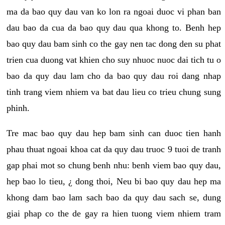
ma da bao quy dau van ko lon ra ngoai duoc vi phan ban
dau bao da cua da bao quy dau qua khong to. Benh hep
bao quy dau bam sinh co the gay nen tac dong den su phat
trien cua duong vat khien cho suy nhuoc nuoc dai tich tu o
bao da quy dau lam cho da bao quy dau roi dang nhap
tinh trang viem nhiem va bat dau lieu co trieu chung sung
phinh.
Tre mac bao quy dau hep bam sinh can duoc tien hanh
phau thuat ngoai khoa cat da quy dau truoc 9 tuoi de tranh
gap phai mot so chung benh nhu: benh viem bao quy dau,
hep bao lo tieu, ¿ dong thoi, Neu bi bao quy dau hep ma
khong dam bao lam sach bao da quy dau sach se, dung
giai phap co the de gay ra hien tuong viem nhiem tram