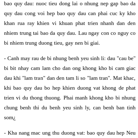
bao quy dau: nuoc tieu dong lai o nhung nep gap bao da
quy dau cong voi hep bao quy dau can phai cuc ky kho
khan rua ray khien vi khuan phat trien nhanh dan den
nhiem trung tai bao da quy dau. Lau ngay con co nguy co
bi nhiem trung duong tieu, gay nen bi giai.
- Canh may rau de bi nhung benh yeu sinh li: dau "cau be"
bi bit nhay cam lam cho dan ong khong kho bi cam giac
dau khi "lam tran" dan den tam li so "lam tran". Mat khac,
khi bao quy dau bo hep khien duong vat khong de phat
trien vi du thong thuong. Phai manh khong kho bi nhung
chung benh thi du benh yeu sinh ly, can benh ban tinh
som¿
- Kha nang mac ung thu duong vat: bao quy dau hep Neu