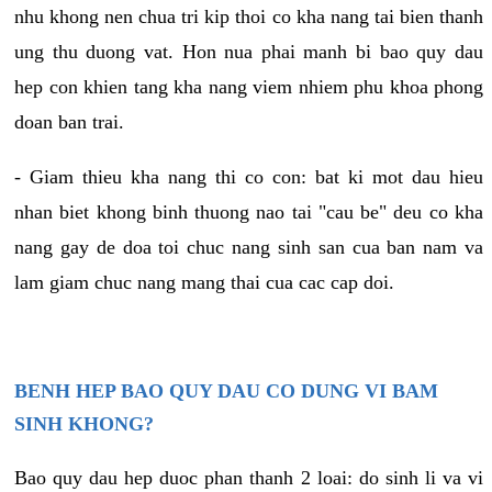
nhu khong nen chua tri kip thoi co kha nang tai bien thanh
ung thu duong vat. Hon nua phai manh bi bao quy dau
hep con khien tang kha nang viem nhiem phu khoa phong
doan ban trai.
- Giam thieu kha nang thi co con: bat ki mot dau hieu
nhan biet khong binh thuong nao tai "cau be" deu co kha
nang gay de doa toi chuc nang sinh san cua ban nam va
lam giam chuc nang mang thai cua cac cap doi.
BENH HEP BAO QUY DAU CO DUNG VI BAM
SINH KHONG?
Bao quy dau hep duoc phan thanh 2 loai: do sinh li va vi