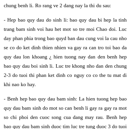
chung benh li. Ro rang ve 2 dang nay la thi du sau:
- Hep bao quy dau do sinh li: bao quy dau bi hep la tinh
trang bam sinh voi hau het mot so tre moi Chao doi. Luc
day phan phia trong bao quyd ban dau cung voi la cau nho
se co do ket dinh thien nhien va gay ra can tro toi bao da
quy dau lon khoang ¿ hien tuong nay dan den benh hep
bao quy dau boi sinh li. Luc tre khong nho dan den chung
2-3 do tuoi thi phan ket dinh co nguy co co the tu mat di
khi nao ko hay.
- Benh hep bao quy dau bam sinh: La hien tuong hep bao
quy dau bam sinh do mot so can benh li gay ra gay ra mot
so chi phoi den cuoc song cua dang may rau. Benh hep
bao quy dau bam sinh duoc tim luc tre tung duoc 3 do tuoi