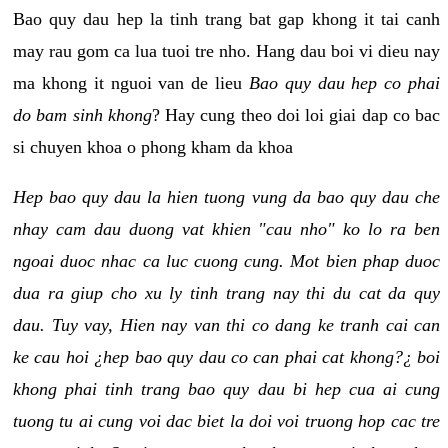
Bao quy dau hep la tinh trang bat gap khong it tai canh
may rau gom ca lua tuoi tre nho. Hang dau boi vi dieu nay
ma khong it nguoi van de lieu
Bao quy dau hep co phai
do bam sinh khong
? Hay cung theo doi loi giai dap co bac
si chuyen khoa o phong kham da khoa
Hep bao quy dau la hien tuong vung da bao quy dau che
nhay cam dau duong vat khien "cau nho" ko lo ra ben
ngoai duoc nhac ca luc cuong cung. Mot bien phap duoc
dua ra giup cho xu ly tinh trang nay thi du cat da quy
dau. Tuy vay, Hien nay van thi co dang ke tranh cai can
ke cau hoi ¿hep bao quy dau co can phai cat khong?¿ boi
khong phai tinh trang bao quy dau bi hep cua ai cung
tuong tu ai cung voi dac biet la doi voi truong hop cac tre