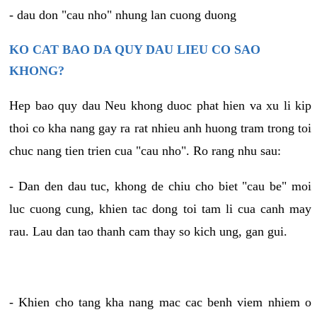
- dau don "cau nho" nhung lan cuong duong
KO CAT BAO DA QUY DAU LIEU CO SAO
KHONG?
Hep bao quy dau Neu khong duoc phat hien va xu li kip
thoi co kha nang gay ra rat nhieu anh huong tram trong toi
chuc nang tien trien cua "cau nho". Ro rang nhu sau:
- Dan den dau tuc, khong de chiu cho biet "cau be" moi
luc cuong cung, khien tac dong toi tam li cua canh may
rau. Lau dan tao thanh cam thay so kich ung, gan gui.
- Khien cho tang kha nang mac cac benh viem nhiem o