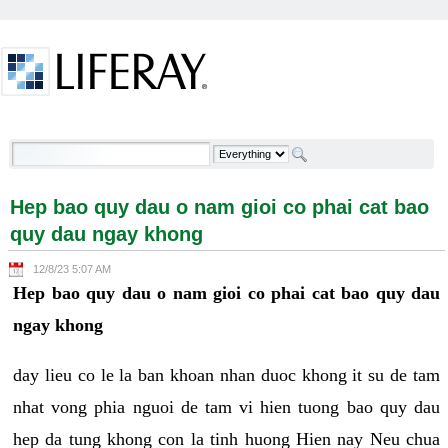
Skip to Content
Hep bao quy dau o nam gioi co phai cat bao quy
dau ngay khong - Welcome
Hep bao quy dau o nam gioi co phai cat bao
quy dau ngay khong
12/8/23 5:07 AM
Hep bao quy dau o nam gioi co phai cat bao quy dau
ngay khong
day lieu co le la ban khoan nhan duoc khong it su de tam
nhat vong phia nguoi de tam vi hien tuong bao quy dau
hep da tung khong con la tinh huong Hien nay Neu chua