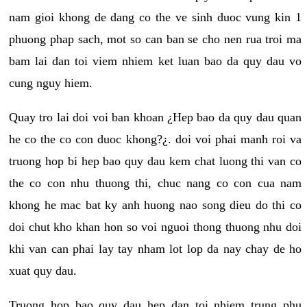
nam gioi khong de dang co the ve sinh duoc vung kin 1
phuong phap sach, mot so can ban se cho nen rua troi ma
bam lai dan toi viem nhiem ket luan bao da quy dau vo
cung nguy hiem.
Quay tro lai doi voi ban khoan ¿Hep bao da quy dau quan
he co the co con duoc khong?¿. doi voi phai manh roi va
truong hop bi hep bao quy dau kem chat luong thi van co
the co con nhu thuong thi, chuc nang co con cua nam
khong he mac bat ky anh huong nao song dieu do thi co
doi chut kho khan hon so voi nguoi thong thuong nhu doi
khi van can phai lay tay nham lot lop da nay chay de ho
xuat quy dau.
Truong hop bao quy dau hep dan toi nhiem trung phu