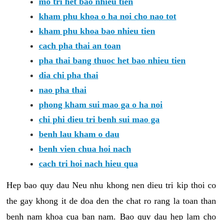
mo tri het bao nhieu tien
kham phu khoa o ha noi cho nao tot
kham phu khoa bao nhieu tien
cach pha thai an toan
pha thai bang thuoc het bao nhieu tien
dia chi pha thai
nao pha thai
phong kham sui mao ga o ha noi
chi phi dieu tri benh sui mao ga
benh lau kham o dau
benh vien chua hoi nach
cach tri hoi nach hieu qua
Hep bao quy dau Neu nhu khong nen dieu tri kip thoi co
the gay khong it de doa den the chat ro rang la toan than
benh nam khoa cua ban nam. Bao quy dau hep lam cho