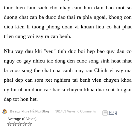
thuc hien lam sach cho nhay cam hon dam bao mot so
duong chat can ba duoc dao thai ra phia ngoai, khong con
dieu kien li tuong phong doan vi khuan lieu co hai phat
trien cung voi gay ra can benh.
Nhu vay dau khi "yeu" tinh duc boi hep bao quy dau co
nguy co gay nhieu tac dong den cuoc song sinh hoat nhat
la cuoc song the chat cua canh may rau Chinh vi vay ma
phai dep can som xet nghiem tai benh vien chuyen khoa
uy tin nham duoc cac bac si chuyen khoa dua xuat loi giai
dap tot hon het.
By s¿c kh¿e Hà N¿i Blog
361433 Views,
0 Comments
Flag
Average (0 Votes)