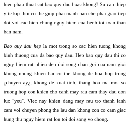
hien phau thuat cat bao quy dau hoac khong? Su can thiep
y te kip thoi co the giup phai manh han che phai giao tiep
doi voi cac bien chung nguy hiem cua benh toi toan than
ban nam.
Bao quy dau hep
la mot trong so cac hien tuong khong
binh thuong cua da bao quy dau. Hep bao quy dau thi co
nguy hiem rat nhieu den doi song chan goi cua nam gioi
khong nhung khien hai co the khong de hoa hop trong
¿chuyen ay¿, khong de xuat tinh, thang hoa ma mot so
truong hop con khien cho canh may rau cam thay dau don
luc "yeu". Viec nay khien dang may rau tro thanh lanh
cam voi chuyen phong the lau dan khong con co cam giac
hung thu nguy hiem rat lon toi doi song vo chong.