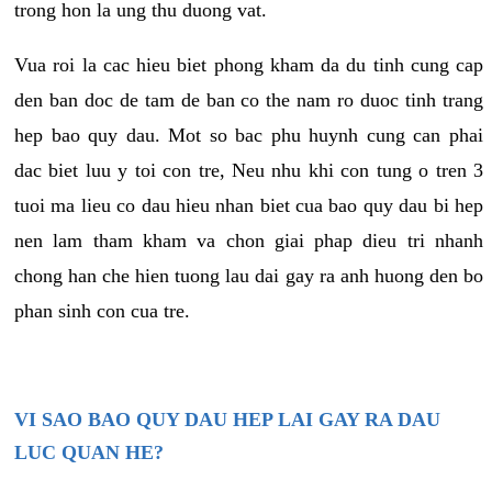
trong hon la ung thu duong vat.
Vua roi la cac hieu biet phong kham da du tinh cung cap
den ban doc de tam de ban co the nam ro duoc tinh trang
hep bao quy dau. Mot so bac phu huynh cung can phai
dac biet luu y toi con tre, Neu nhu khi con tung o tren 3
tuoi ma lieu co dau hieu nhan biet cua bao quy dau bi hep
nen lam tham kham va chon giai phap dieu tri nhanh
chong han che hien tuong lau dai gay ra anh huong den bo
phan sinh con cua tre.
VI SAO BAO QUY DAU HEP LAI GAY RA DAU
LUC QUAN HE?