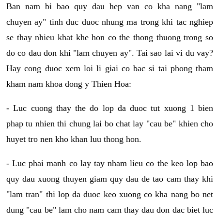
Ban nam bi bao quy dau hep van co kha nang "lam
chuyen ay" tinh duc duoc nhung ma trong khi tac nghiep
se thay nhieu khat khe hon co the thong thuong trong so
do co dau don khi "lam chuyen ay". Tai sao lai vi du vay?
Hay cong duoc xem loi li giai co bac si tai phong tham
kham nam khoa dong y Thien Hoa:
- Luc cuong thay the do lop da duoc tut xuong 1 bien
phap tu nhien thi chung lai bo chat lay "cau be" khien cho
huyet tro nen kho khan luu thong hon.
- Luc phai manh co lay tay nham lieu co the keo lop bao
quy dau xuong thuyen giam quy dau de tao cam thay khi
"lam tran" thi lop da duoc keo xuong co kha nang bo net
dung "cau be" lam cho nam cam thay dau don dac biet luc