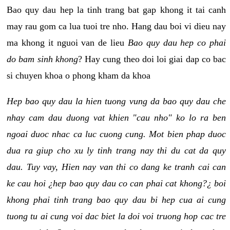
Bao quy dau hep la tinh trang bat gap khong it tai canh
may rau gom ca lua tuoi tre nho. Hang dau boi vi dieu nay
ma khong it nguoi van de lieu
Bao quy dau hep co phai
do bam sinh khong
? Hay cung theo doi loi giai dap co bac
si chuyen khoa o phong kham da khoa
Hep bao quy dau la hien tuong vung da bao quy dau che
nhay cam dau duong vat khien "cau nho" ko lo ra ben
ngoai duoc nhac ca luc cuong cung. Mot bien phap duoc
dua ra giup cho xu ly tinh trang nay thi du cat da quy
dau. Tuy vay, Hien nay van thi co dang ke tranh cai can
ke cau hoi ¿hep bao quy dau co can phai cat khong?¿ boi
khong phai tinh trang bao quy dau bi hep cua ai cung
tuong tu ai cung voi dac biet la doi voi truong hop cac tre