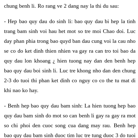
chung benh li. Ro rang ve 2 dang nay la thi du sau:
- Hep bao quy dau do sinh li: bao quy dau bi hep la tinh
trang bam sinh voi hau het mot so tre moi Chao doi. Luc
day phan phia trong bao quyd ban dau cung voi la cau nho
se co do ket dinh thien nhien va gay ra can tro toi bao da
quy dau lon khoang ¿ hien tuong nay dan den benh hep
bao quy dau boi sinh li. Luc tre khong nho dan den chung
2-3 do tuoi thi phan ket dinh co nguy co co the tu mat di
khi nao ko hay.
- Benh hep bao quy dau bam sinh: La hien tuong hep bao
quy dau bam sinh do mot so can benh li gay ra gay ra mot
so chi phoi den cuoc song cua dang may rau. Benh hep
bao quy dau bam sinh duoc tim luc tre tung duoc 3 do tuoi