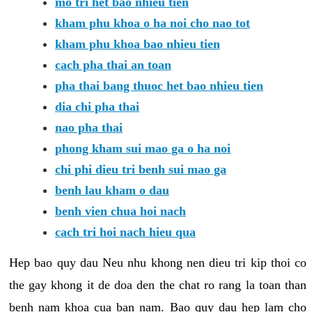
mo tri het bao nhieu tien
kham phu khoa o ha noi cho nao tot
kham phu khoa bao nhieu tien
cach pha thai an toan
pha thai bang thuoc het bao nhieu tien
dia chi pha thai
nao pha thai
phong kham sui mao ga o ha noi
chi phi dieu tri benh sui mao ga
benh lau kham o dau
benh vien chua hoi nach
cach tri hoi nach hieu qua
Hep bao quy dau Neu nhu khong nen dieu tri kip thoi co
the gay khong it de doa den the chat ro rang la toan than
benh nam khoa cua ban nam. Bao quy dau hep lam cho