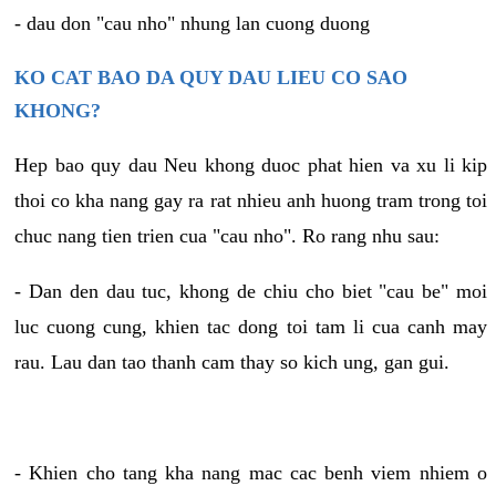
- dau don "cau nho" nhung lan cuong duong
KO CAT BAO DA QUY DAU LIEU CO SAO
KHONG?
Hep bao quy dau Neu khong duoc phat hien va xu li kip
thoi co kha nang gay ra rat nhieu anh huong tram trong toi
chuc nang tien trien cua "cau nho". Ro rang nhu sau:
- Dan den dau tuc, khong de chiu cho biet "cau be" moi
luc cuong cung, khien tac dong toi tam li cua canh may
rau. Lau dan tao thanh cam thay so kich ung, gan gui.
- Khien cho tang kha nang mac cac benh viem nhiem o