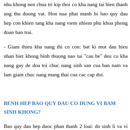
nhu khong nen chua tri kip thoi co kha nang tai bien thanh
ung thu duong vat. Hon nua phai manh bi bao quy dau
hep con khien tang kha nang viem nhiem phu khoa phong
doan ban trai.
- Giam thieu kha nang thi co con: bat ki mot dau hieu
nhan biet khong binh thuong nao tai "cau be" deu co kha
nang gay de doa toi chuc nang sinh san cua ban nam va
lam giam chuc nang mang thai cua cac cap doi.
BENH HEP BAO QUY DAU CO DUNG VI BAM
SINH KHONG?
Bao quy dau hep duoc phan thanh 2 loai: do sinh li va vi