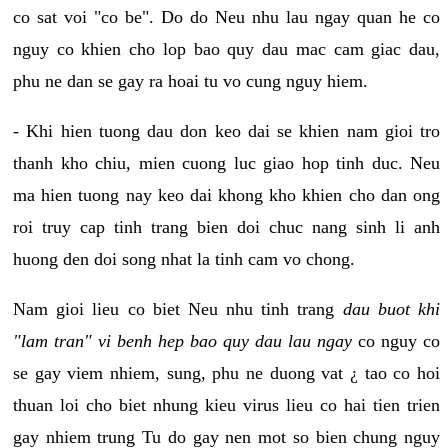
co sat voi "co be". Do do Neu nhu lau ngay quan he co
nguy co khien cho lop bao quy dau mac cam giac dau,
phu ne dan se gay ra hoai tu vo cung nguy hiem.
- Khi hien tuong dau don keo dai se khien nam gioi tro
thanh kho chiu, mien cuong luc giao hop tinh duc. Neu
ma hien tuong nay keo dai khong kho khien cho dan ong
roi truy cap tinh trang bien doi chuc nang sinh li anh
huong den doi song nhat la tinh cam vo chong.
Nam gioi lieu co biet Neu nhu tinh trang
dau buot khi
"lam tran" vi benh hep bao quy dau lau ngay
co nguy co
se gay viem nhiem, sung, phu ne duong vat ¿ tao co hoi
thuan loi cho biet nhung kieu virus lieu co hai tien trien
gay nhiem trung Tu do gay nen mot so bien chung nguy