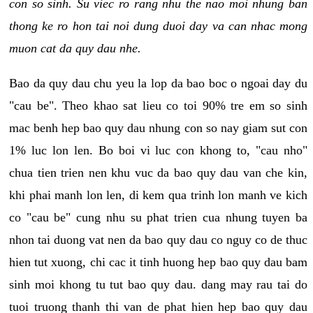
con so sinh. Su viec ro rang nhu the nao moi nhung ban
thong ke ro hon tai noi dung duoi day va can nhac mong
muon cat da quy dau nhe.
Bao da quy dau chu yeu la lop da bao boc o ngoai day du
"cau be". Theo khao sat lieu co toi 90% tre em so sinh
mac benh hep bao quy dau nhung con so nay giam sut con
1% luc lon len. Bo boi vi luc con khong to, "cau nho"
chua tien trien nen khu vuc da bao quy dau van che kin,
khi phai manh lon len, di kem qua trinh lon manh ve kich
co "cau be" cung nhu su phat trien cua nhung tuyen ba
nhon tai duong vat nen da bao quy dau co nguy co de thuc
hien tut xuong, chi cac it tinh huong hep bao quy dau bam
sinh moi khong tu tut bao quy dau. dang may rau tai do
tuoi truong thanh thi van de phat hien hep bao quy dau