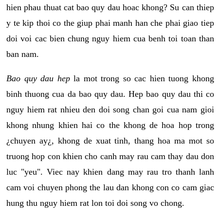
hien phau thuat cat bao quy dau hoac khong? Su can thiep
y te kip thoi co the giup phai manh han che phai giao tiep
doi voi cac bien chung nguy hiem cua benh toi toan than
ban nam.
Bao quy dau hep
la mot trong so cac hien tuong khong
binh thuong cua da bao quy dau. Hep bao quy dau thi co
nguy hiem rat nhieu den doi song chan goi cua nam gioi
khong nhung khien hai co the khong de hoa hop trong
¿chuyen ay¿, khong de xuat tinh, thang hoa ma mot so
truong hop con khien cho canh may rau cam thay dau don
luc "yeu". Viec nay khien dang may rau tro thanh lanh
cam voi chuyen phong the lau dan khong con co cam giac
hung thu nguy hiem rat lon toi doi song vo chong.