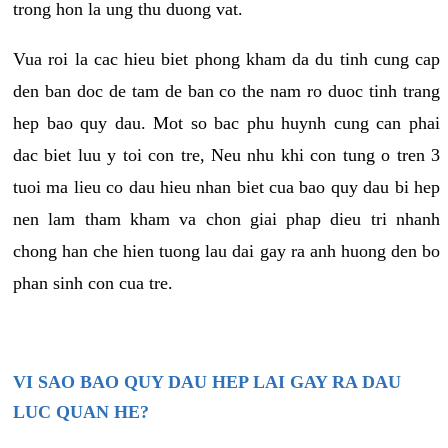
trong hon la ung thu duong vat.
Vua roi la cac hieu biet phong kham da du tinh cung cap
den ban doc de tam de ban co the nam ro duoc tinh trang
hep bao quy dau. Mot so bac phu huynh cung can phai
dac biet luu y toi con tre, Neu nhu khi con tung o tren 3
tuoi ma lieu co dau hieu nhan biet cua bao quy dau bi hep
nen lam tham kham va chon giai phap dieu tri nhanh
chong han che hien tuong lau dai gay ra anh huong den bo
phan sinh con cua tre.
VI SAO BAO QUY DAU HEP LAI GAY RA DAU
LUC QUAN HE?