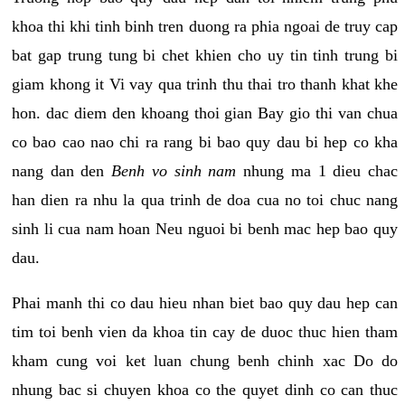
khoa thi khi tinh binh tren duong ra phia ngoai de truy cap
bat gap trung tung bi chet khien cho uy tin tinh trung bi
giam khong it Vi vay qua trinh thu thai tro thanh khat khe
hon. dac diem den khoang thoi gian Bay gio thi van chua
co bao cao nao chi ra rang bi bao quy dau bi hep co kha
nang dan den
Benh vo sinh nam
nhung ma 1 dieu chac
han dien ra nhu la qua trinh de doa cua no toi chuc nang
sinh li cua nam hoan Neu nguoi bi benh mac hep bao quy
dau.
Phai manh thi co dau hieu nhan biet bao quy dau hep can
tim toi benh vien da khoa tin cay de duoc thuc hien tham
kham cung voi ket luan chung benh chinh xac Do do
nhung bac si chuyen khoa co the quyet dinh co can thuc