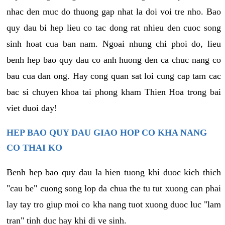
nhac den muc do thuong gap nhat la doi voi tre nho. Bao
quy dau bi hep lieu co tac dong rat nhieu den cuoc song
sinh hoat cua ban nam. Ngoai nhung chi phoi do, lieu
benh hep bao quy dau co anh huong den ca chuc nang co
bau cua dan ong. Hay cong quan sat loi cung cap tam cac
bac si chuyen khoa tai phong kham Thien Hoa trong bai
viet duoi day!
HEP BAO QUY DAU GIAO HOP CO KHA NANG
CO THAI KO
Benh hep bao quy dau la hien tuong khi duoc kich thich
"cau be" cuong song lop da chua the tu tut xuong can phai
lay tay tro giup moi co kha nang tuot xuong duoc luc "lam
tran" tinh duc hay khi di ve sinh.