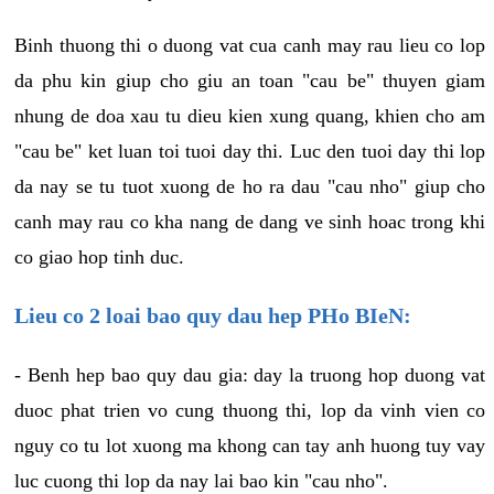
Binh thuong thi o duong vat cua canh may rau lieu co lop
da phu kin giup cho giu an toan "cau be" thuyen giam
nhung de doa xau tu dieu kien xung quang, khien cho am
"cau be" ket luan toi tuoi day thi. Luc den tuoi day thi lop
da nay se tu tuot xuong de ho ra dau "cau nho" giup cho
canh may rau co kha nang de dang ve sinh hoac trong khi
co giao hop tinh duc.
Lieu co 2 loai bao quy dau hep PHo BIeN:
- Benh hep bao quy dau gia: day la truong hop duong vat
duoc phat trien vo cung thuong thi, lop da vinh vien co
nguy co tu lot xuong ma khong can tay anh huong tuy vay
luc cuong thi lop da nay lai bao kin "cau nho".