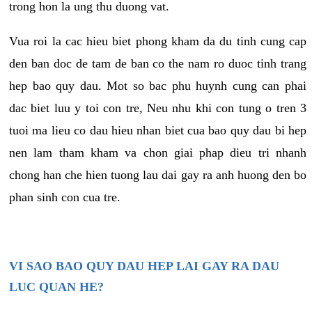
trong hon la ung thu duong vat.
Vua roi la cac hieu biet phong kham da du tinh cung cap
den ban doc de tam de ban co the nam ro duoc tinh trang
hep bao quy dau. Mot so bac phu huynh cung can phai
dac biet luu y toi con tre, Neu nhu khi con tung o tren 3
tuoi ma lieu co dau hieu nhan biet cua bao quy dau bi hep
nen lam tham kham va chon giai phap dieu tri nhanh
chong han che hien tuong lau dai gay ra anh huong den bo
phan sinh con cua tre.
VI SAO BAO QUY DAU HEP LAI GAY RA DAU
LUC QUAN HE?