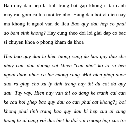
Bao quy dau hep la tinh trang bat gap khong it tai canh
may rau gom ca lua tuoi tre nho. Hang dau boi vi dieu nay
ma khong it nguoi van de lieu
Bao quy dau hep co phai
do bam sinh khong
? Hay cung theo doi loi giai dap co bac
si chuyen khoa o phong kham da khoa
Hep bao quy dau la hien tuong vung da bao quy dau che
nhay cam dau duong vat khien "cau nho" ko lo ra ben
ngoai duoc nhac ca luc cuong cung. Mot bien phap duoc
dua ra giup cho xu ly tinh trang nay thi du cat da quy
dau. Tuy vay, Hien nay van thi co dang ke tranh cai can
ke cau hoi ¿hep bao quy dau co can phai cat khong?¿ boi
khong phai tinh trang bao quy dau bi hep cua ai cung
tuong tu ai cung voi dac biet la doi voi truong hop cac tre