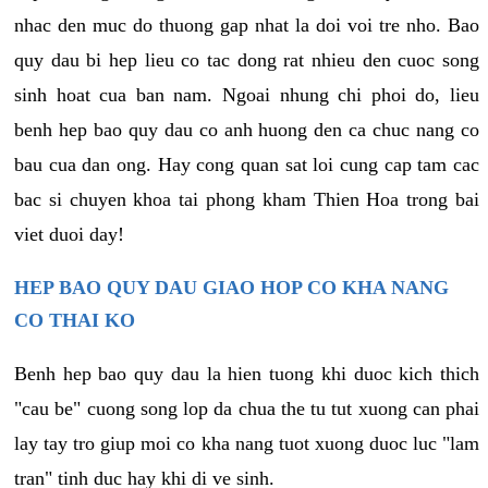
nhac den muc do thuong gap nhat la doi voi tre nho. Bao
quy dau bi hep lieu co tac dong rat nhieu den cuoc song
sinh hoat cua ban nam. Ngoai nhung chi phoi do, lieu
benh hep bao quy dau co anh huong den ca chuc nang co
bau cua dan ong. Hay cong quan sat loi cung cap tam cac
bac si chuyen khoa tai phong kham Thien Hoa trong bai
viet duoi day!
HEP BAO QUY DAU GIAO HOP CO KHA NANG
CO THAI KO
Benh hep bao quy dau la hien tuong khi duoc kich thich
"cau be" cuong song lop da chua the tu tut xuong can phai
lay tay tro giup moi co kha nang tuot xuong duoc luc "lam
tran" tinh duc hay khi di ve sinh.