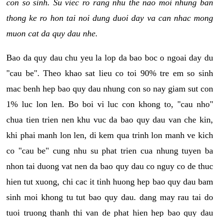
con so sinh. Su viec ro rang nhu the nao moi nhung ban
thong ke ro hon tai noi dung duoi day va can nhac mong
muon cat da quy dau nhe.
Bao da quy dau chu yeu la lop da bao boc o ngoai day du
"cau be". Theo khao sat lieu co toi 90% tre em so sinh
mac benh hep bao quy dau nhung con so nay giam sut con
1% luc lon len. Bo boi vi luc con khong to, "cau nho"
chua tien trien nen khu vuc da bao quy dau van che kin,
khi phai manh lon len, di kem qua trinh lon manh ve kich
co "cau be" cung nhu su phat trien cua nhung tuyen ba
nhon tai duong vat nen da bao quy dau co nguy co de thuc
hien tut xuong, chi cac it tinh huong hep bao quy dau bam
sinh moi khong tu tut bao quy dau. dang may rau tai do
tuoi truong thanh thi van de phat hien hep bao quy dau