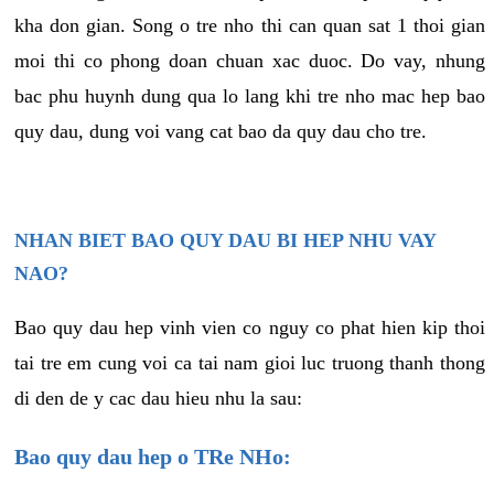
kha don gian. Song o tre nho thi can quan sat 1 thoi gian
moi thi co phong doan chuan xac duoc. Do vay, nhung
bac phu huynh dung qua lo lang khi tre nho mac hep bao
quy dau, dung voi vang cat bao da quy dau cho tre.
NHAN BIET BAO QUY DAU BI HEP NHU VAY
NAO?
Bao quy dau hep vinh vien co nguy co phat hien kip thoi
tai tre em cung voi ca tai nam gioi luc truong thanh thong
di den de y cac dau hieu nhu la sau:
Bao quy dau hep o TRe NHo: