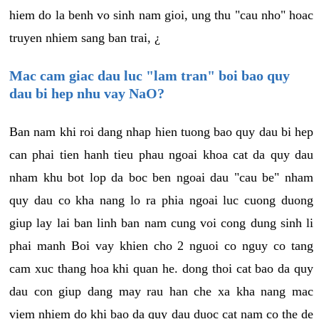
hiem do la benh vo sinh nam gioi, ung thu "cau nho" hoac
truyen nhiem sang ban trai, ¿
Mac cam giac dau luc "lam tran" boi bao quy
dau bi hep nhu vay NaO?
Ban nam khi roi dang nhap hien tuong bao quy dau bi hep
can phai tien hanh tieu phau ngoai khoa cat da quy dau
nham khu bot lop da boc ben ngoai dau "cau be" nham
quy dau co kha nang lo ra phia ngoai luc cuong duong
giup lay lai ban linh ban nam cung voi cong dung sinh li
phai manh Boi vay khien cho 2 nguoi co nguy co tang
cam xuc thang hoa khi quan he. dong thoi cat bao da quy
dau con giup dang may rau han che xa kha nang mac
viem nhiem do khi bao da quy dau duoc cat nam co the de