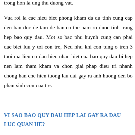
trong hon la ung thu duong vat.
Vua roi la cac hieu biet phong kham da du tinh cung cap
den ban doc de tam de ban co the nam ro duoc tinh trang
hep bao quy dau. Mot so bac phu huynh cung can phai
dac biet luu y toi con tre, Neu nhu khi con tung o tren 3
tuoi ma lieu co dau hieu nhan biet cua bao quy dau bi hep
nen lam tham kham va chon giai phap dieu tri nhanh
chong han che hien tuong lau dai gay ra anh huong den bo
phan sinh con cua tre.
VI SAO BAO QUY DAU HEP LAI GAY RA DAU
LUC QUAN HE?