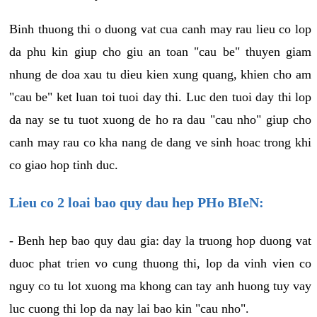
Binh thuong thi o duong vat cua canh may rau lieu co lop
da phu kin giup cho giu an toan "cau be" thuyen giam
nhung de doa xau tu dieu kien xung quang, khien cho am
"cau be" ket luan toi tuoi day thi. Luc den tuoi day thi lop
da nay se tu tuot xuong de ho ra dau "cau nho" giup cho
canh may rau co kha nang de dang ve sinh hoac trong khi
co giao hop tinh duc.
Lieu co 2 loai bao quy dau hep PHo BIeN:
- Benh hep bao quy dau gia: day la truong hop duong vat
duoc phat trien vo cung thuong thi, lop da vinh vien co
nguy co tu lot xuong ma khong can tay anh huong tuy vay
luc cuong thi lop da nay lai bao kin "cau nho".