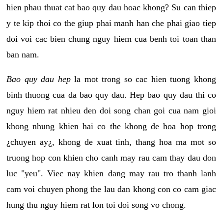
hien phau thuat cat bao quy dau hoac khong? Su can thiep
y te kip thoi co the giup phai manh han che phai giao tiep
doi voi cac bien chung nguy hiem cua benh toi toan than
ban nam.
Bao quy dau hep
la mot trong so cac hien tuong khong
binh thuong cua da bao quy dau. Hep bao quy dau thi co
nguy hiem rat nhieu den doi song chan goi cua nam gioi
khong nhung khien hai co the khong de hoa hop trong
¿chuyen ay¿, khong de xuat tinh, thang hoa ma mot so
truong hop con khien cho canh may rau cam thay dau don
luc "yeu". Viec nay khien dang may rau tro thanh lanh
cam voi chuyen phong the lau dan khong con co cam giac
hung thu nguy hiem rat lon toi doi song vo chong.