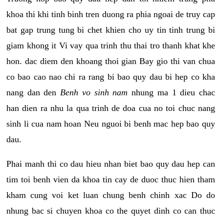
khoa thi khi tinh binh tren duong ra phia ngoai de truy cap
bat gap trung tung bi chet khien cho uy tin tinh trung bi
giam khong it Vi vay qua trinh thu thai tro thanh khat khe
hon. dac diem den khoang thoi gian Bay gio thi van chua
co bao cao nao chi ra rang bi bao quy dau bi hep co kha
nang dan den
Benh vo sinh nam
nhung ma 1 dieu chac
han dien ra nhu la qua trinh de doa cua no toi chuc nang
sinh li cua nam hoan Neu nguoi bi benh mac hep bao quy
dau.
Phai manh thi co dau hieu nhan biet bao quy dau hep can
tim toi benh vien da khoa tin cay de duoc thuc hien tham
kham cung voi ket luan chung benh chinh xac Do do
nhung bac si chuyen khoa co the quyet dinh co can thuc