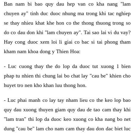
Ban nam bi bao quy dau hep van co kha nang "lam
chuyen ay" tinh duc duoc nhung ma trong khi tac nghiep
se thay nhieu khat khe hon co the thong thuong trong so
do co dau don khi "lam chuyen ay". Tai sao lai vi du vay?
Hay cong duoc xem loi li giai co bac si tai phong tham
kham nam khoa dong y Thien Hoa:
- Luc cuong thay the do lop da duoc tut xuong 1 bien
phap tu nhien thi chung lai bo chat lay "cau be" khien cho
huyet tro nen kho khan luu thong hon.
- Luc phai manh co lay tay nham lieu co the keo lop bao
quy dau xuong thuyen giam quy dau de tao cam thay khi
"lam tran" thi lop da duoc keo xuong co kha nang bo net
dung "cau be" lam cho nam cam thay dau don dac biet luc