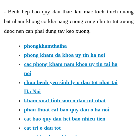
- Benh hep bao quy dau that: khi mac kich thich duong
bat nham khong co kha nang cuong cung nhu tu tut xuong
duoc nen can phai dung tay keo xuong.
phongkhamthaiha
phong kham da khoa uy tin ha noi
cac phong kham nam khoa uy tin tai ha
noi
chua benh yeu sinh ly o dau tot nhat tai
Ha Noi
kham xuat tinh som o dau tot nhat
phau thuat cat bao quy dau o ha noi
cat bao quy dau het bao nhieu tien
cat tri o dau tot