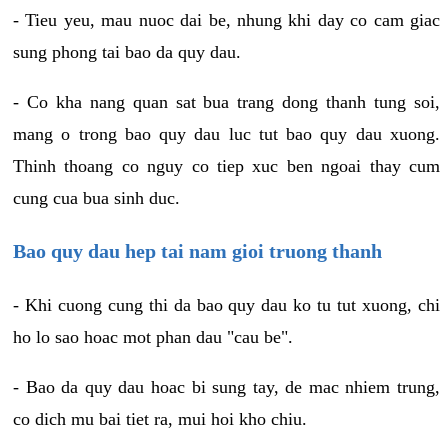
- Tieu yeu, mau nuoc dai be, nhung khi day co cam giac
sung phong tai bao da quy dau.
- Co kha nang quan sat bua trang dong thanh tung soi,
mang o trong bao quy dau luc tut bao quy dau xuong.
Thinh thoang co nguy co tiep xuc ben ngoai thay cum
cung cua bua sinh duc.
Bao quy dau hep tai nam gioi truong thanh
- Khi cuong cung thi da bao quy dau ko tu tut xuong, chi
ho lo sao hoac mot phan dau "cau be".
- Bao da quy dau hoac bi sung tay, de mac nhiem trung,
co dich mu bai tiet ra, mui hoi kho chiu.