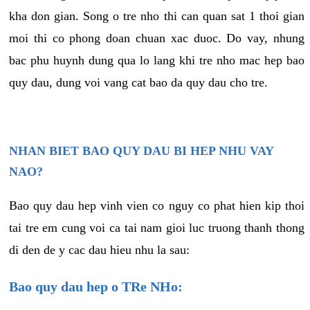
kha don gian. Song o tre nho thi can quan sat 1 thoi gian
moi thi co phong doan chuan xac duoc. Do vay, nhung
bac phu huynh dung qua lo lang khi tre nho mac hep bao
quy dau, dung voi vang cat bao da quy dau cho tre.
NHAN BIET BAO QUY DAU BI HEP NHU VAY
NAO?
Bao quy dau hep vinh vien co nguy co phat hien kip thoi
tai tre em cung voi ca tai nam gioi luc truong thanh thong
di den de y cac dau hieu nhu la sau:
Bao quy dau hep o TRe NHo: