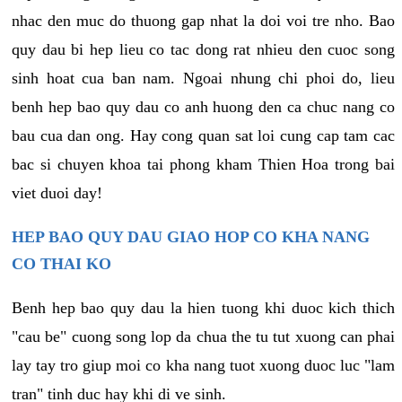
nhac den muc do thuong gap nhat la doi voi tre nho. Bao
quy dau bi hep lieu co tac dong rat nhieu den cuoc song
sinh hoat cua ban nam. Ngoai nhung chi phoi do, lieu
benh hep bao quy dau co anh huong den ca chuc nang co
bau cua dan ong. Hay cong quan sat loi cung cap tam cac
bac si chuyen khoa tai phong kham Thien Hoa trong bai
viet duoi day!
HEP BAO QUY DAU GIAO HOP CO KHA NANG
CO THAI KO
Benh hep bao quy dau la hien tuong khi duoc kich thich
"cau be" cuong song lop da chua the tu tut xuong can phai
lay tay tro giup moi co kha nang tuot xuong duoc luc "lam
tran" tinh duc hay khi di ve sinh.