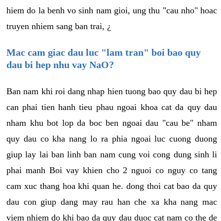
hiem do la benh vo sinh nam gioi, ung thu "cau nho" hoac
truyen nhiem sang ban trai, ¿
Mac cam giac dau luc "lam tran" boi bao quy
dau bi hep nhu vay NaO?
Ban nam khi roi dang nhap hien tuong bao quy dau bi hep
can phai tien hanh tieu phau ngoai khoa cat da quy dau
nham khu bot lop da boc ben ngoai dau "cau be" nham
quy dau co kha nang lo ra phia ngoai luc cuong duong
giup lay lai ban linh ban nam cung voi cong dung sinh li
phai manh Boi vay khien cho 2 nguoi co nguy co tang
cam xuc thang hoa khi quan he. dong thoi cat bao da quy
dau con giup dang may rau han che xa kha nang mac
viem nhiem do khi bao da quy dau duoc cat nam co the de