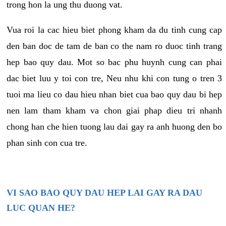
trong hon la ung thu duong vat.
Vua roi la cac hieu biet phong kham da du tinh cung cap
den ban doc de tam de ban co the nam ro duoc tinh trang
hep bao quy dau. Mot so bac phu huynh cung can phai
dac biet luu y toi con tre, Neu nhu khi con tung o tren 3
tuoi ma lieu co dau hieu nhan biet cua bao quy dau bi hep
nen lam tham kham va chon giai phap dieu tri nhanh
chong han che hien tuong lau dai gay ra anh huong den bo
phan sinh con cua tre.
VI SAO BAO QUY DAU HEP LAI GAY RA DAU
LUC QUAN HE?