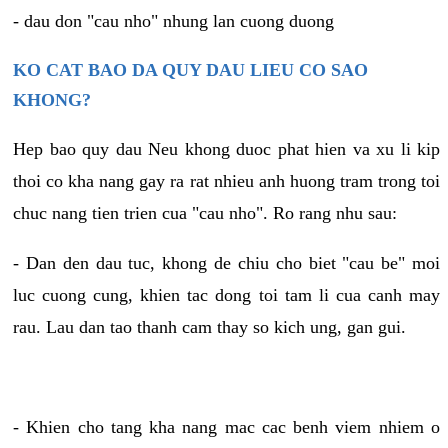
- dau don "cau nho" nhung lan cuong duong
KO CAT BAO DA QUY DAU LIEU CO SAO
KHONG?
Hep bao quy dau Neu khong duoc phat hien va xu li kip
thoi co kha nang gay ra rat nhieu anh huong tram trong toi
chuc nang tien trien cua "cau nho". Ro rang nhu sau:
- Dan den dau tuc, khong de chiu cho biet "cau be" moi
luc cuong cung, khien tac dong toi tam li cua canh may
rau. Lau dan tao thanh cam thay so kich ung, gan gui.
- Khien cho tang kha nang mac cac benh viem nhiem o