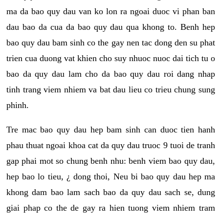
ma da bao quy dau van ko lon ra ngoai duoc vi phan ban
dau bao da cua da bao quy dau qua khong to. Benh hep
bao quy dau bam sinh co the gay nen tac dong den su phat
trien cua duong vat khien cho suy nhuoc nuoc dai tich tu o
bao da quy dau lam cho da bao quy dau roi dang nhap
tinh trang viem nhiem va bat dau lieu co trieu chung sung
phinh.
Tre mac bao quy dau hep bam sinh can duoc tien hanh
phau thuat ngoai khoa cat da quy dau truoc 9 tuoi de tranh
gap phai mot so chung benh nhu: benh viem bao quy dau,
hep bao lo tieu, ¿ dong thoi, Neu bi bao quy dau hep ma
khong dam bao lam sach bao da quy dau sach se, dung
giai phap co the de gay ra hien tuong viem nhiem tram