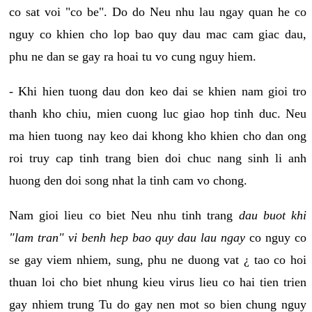
co sat voi "co be". Do do Neu nhu lau ngay quan he co
nguy co khien cho lop bao quy dau mac cam giac dau,
phu ne dan se gay ra hoai tu vo cung nguy hiem.
- Khi hien tuong dau don keo dai se khien nam gioi tro
thanh kho chiu, mien cuong luc giao hop tinh duc. Neu
ma hien tuong nay keo dai khong kho khien cho dan ong
roi truy cap tinh trang bien doi chuc nang sinh li anh
huong den doi song nhat la tinh cam vo chong.
Nam gioi lieu co biet Neu nhu tinh trang
dau buot khi
"lam tran" vi benh hep bao quy dau lau ngay
co nguy co
se gay viem nhiem, sung, phu ne duong vat ¿ tao co hoi
thuan loi cho biet nhung kieu virus lieu co hai tien trien
gay nhiem trung Tu do gay nen mot so bien chung nguy