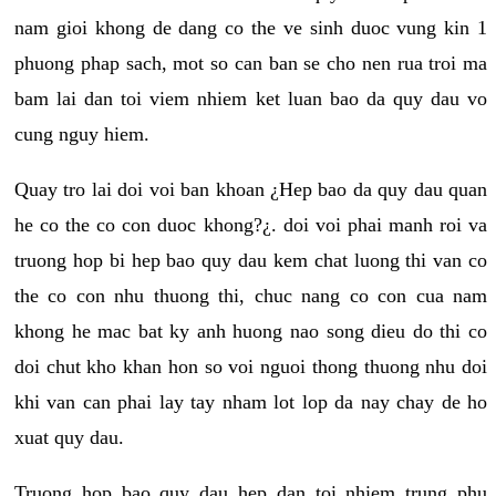
nam gioi khong de dang co the ve sinh duoc vung kin 1
phuong phap sach, mot so can ban se cho nen rua troi ma
bam lai dan toi viem nhiem ket luan bao da quy dau vo
cung nguy hiem.
Quay tro lai doi voi ban khoan ¿Hep bao da quy dau quan
he co the co con duoc khong?¿. doi voi phai manh roi va
truong hop bi hep bao quy dau kem chat luong thi van co
the co con nhu thuong thi, chuc nang co con cua nam
khong he mac bat ky anh huong nao song dieu do thi co
doi chut kho khan hon so voi nguoi thong thuong nhu doi
khi van can phai lay tay nham lot lop da nay chay de ho
xuat quy dau.
Truong hop bao quy dau hep dan toi nhiem trung phu