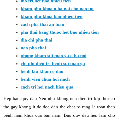
mo tri het bao nhieu tien
kham phu khoa o ha noi cho nao tot
kham phu khoa bao nhieu tien
cach pha thai an toan
pha thai bang thuoc het bao nhieu tien
dia chi pha thai
nao pha thai
phong kham sui mao ga o ha noi
chi phi dieu tri benh sui mao ga
benh lau kham o dau
benh vien chua hoi nach
cach tri hoi nach hieu qua
Hep bao quy dau Neu nhu khong nen dieu tri kip thoi co
the gay khong it de doa den the chat ro rang la toan than
benh nam khoa cua ban nam. Bao quy dau hep lam cho