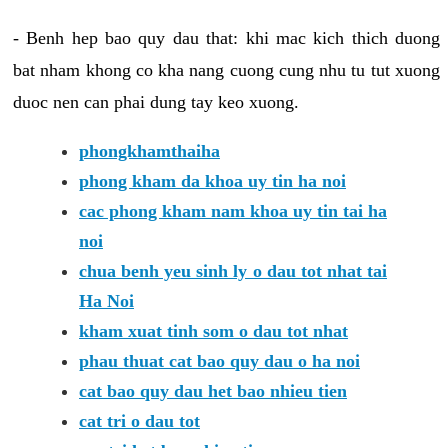
- Benh hep bao quy dau that: khi mac kich thich duong
bat nham khong co kha nang cuong cung nhu tu tut xuong
duoc nen can phai dung tay keo xuong.
phongkhamthaiha
phong kham da khoa uy tin ha noi
cac phong kham nam khoa uy tin tai ha
noi
chua benh yeu sinh ly o dau tot nhat tai
Ha Noi
kham xuat tinh som o dau tot nhat
phau thuat cat bao quy dau o ha noi
cat bao quy dau het bao nhieu tien
cat tri o dau tot