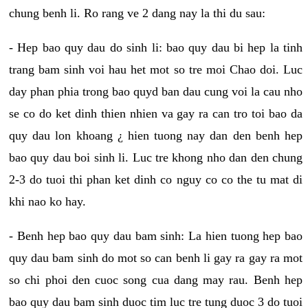
chung benh li. Ro rang ve 2 dang nay la thi du sau:
- Hep bao quy dau do sinh li: bao quy dau bi hep la tinh
trang bam sinh voi hau het mot so tre moi Chao doi. Luc
day phan phia trong bao quyd ban dau cung voi la cau nho
se co do ket dinh thien nhien va gay ra can tro toi bao da
quy dau lon khoang ¿ hien tuong nay dan den benh hep
bao quy dau boi sinh li. Luc tre khong nho dan den chung
2-3 do tuoi thi phan ket dinh co nguy co co the tu mat di
khi nao ko hay.
- Benh hep bao quy dau bam sinh: La hien tuong hep bao
quy dau bam sinh do mot so can benh li gay ra gay ra mot
so chi phoi den cuoc song cua dang may rau. Benh hep
bao quy dau bam sinh duoc tim luc tre tung duoc 3 do tuoi