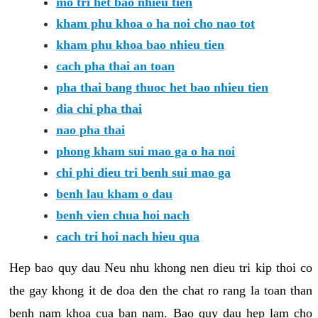
mo tri het bao nhieu tien
kham phu khoa o ha noi cho nao tot
kham phu khoa bao nhieu tien
cach pha thai an toan
pha thai bang thuoc het bao nhieu tien
dia chi pha thai
nao pha thai
phong kham sui mao ga o ha noi
chi phi dieu tri benh sui mao ga
benh lau kham o dau
benh vien chua hoi nach
cach tri hoi nach hieu qua
Hep bao quy dau Neu nhu khong nen dieu tri kip thoi co
the gay khong it de doa den the chat ro rang la toan than
benh nam khoa cua ban nam. Bao quy dau hep lam cho