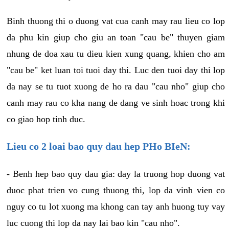
Binh thuong thi o duong vat cua canh may rau lieu co lop
da phu kin giup cho giu an toan "cau be" thuyen giam
nhung de doa xau tu dieu kien xung quang, khien cho am
"cau be" ket luan toi tuoi day thi. Luc den tuoi day thi lop
da nay se tu tuot xuong de ho ra dau "cau nho" giup cho
canh may rau co kha nang de dang ve sinh hoac trong khi
co giao hop tinh duc.
Lieu co 2 loai bao quy dau hep PHo BIeN:
- Benh hep bao quy dau gia: day la truong hop duong vat
duoc phat trien vo cung thuong thi, lop da vinh vien co
nguy co tu lot xuong ma khong can tay anh huong tuy vay
luc cuong thi lop da nay lai bao kin "cau nho".