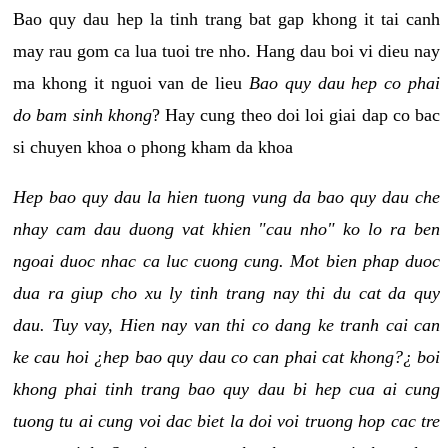
Bao quy dau hep la tinh trang bat gap khong it tai canh
may rau gom ca lua tuoi tre nho. Hang dau boi vi dieu nay
ma khong it nguoi van de lieu
Bao quy dau hep co phai
do bam sinh khong
? Hay cung theo doi loi giai dap co bac
si chuyen khoa o phong kham da khoa
Hep bao quy dau la hien tuong vung da bao quy dau che
nhay cam dau duong vat khien "cau nho" ko lo ra ben
ngoai duoc nhac ca luc cuong cung. Mot bien phap duoc
dua ra giup cho xu ly tinh trang nay thi du cat da quy
dau. Tuy vay, Hien nay van thi co dang ke tranh cai can
ke cau hoi ¿hep bao quy dau co can phai cat khong?¿ boi
khong phai tinh trang bao quy dau bi hep cua ai cung
tuong tu ai cung voi dac biet la doi voi truong hop cac tre