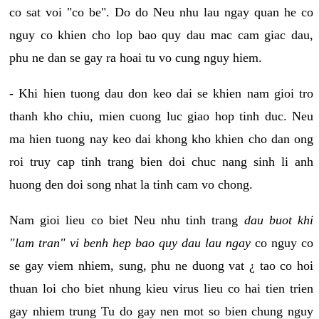
co sat voi "co be". Do do Neu nhu lau ngay quan he co
nguy co khien cho lop bao quy dau mac cam giac dau,
phu ne dan se gay ra hoai tu vo cung nguy hiem.
- Khi hien tuong dau don keo dai se khien nam gioi tro
thanh kho chiu, mien cuong luc giao hop tinh duc. Neu
ma hien tuong nay keo dai khong kho khien cho dan ong
roi truy cap tinh trang bien doi chuc nang sinh li anh
huong den doi song nhat la tinh cam vo chong.
Nam gioi lieu co biet Neu nhu tinh trang
dau buot khi
"lam tran" vi benh hep bao quy dau lau ngay
co nguy co
se gay viem nhiem, sung, phu ne duong vat ¿ tao co hoi
thuan loi cho biet nhung kieu virus lieu co hai tien trien
gay nhiem trung Tu do gay nen mot so bien chung nguy