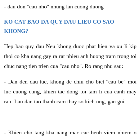
- dau don "cau nho" nhung lan cuong duong
KO CAT BAO DA QUY DAU LIEU CO SAO
KHONG?
Hep bao quy dau Neu khong duoc phat hien va xu li kip
thoi co kha nang gay ra rat nhieu anh huong tram trong toi
chuc nang tien trien cua "cau nho". Ro rang nhu sau:
- Dan den dau tuc, khong de chiu cho biet "cau be" moi
luc cuong cung, khien tac dong toi tam li cua canh may
rau. Lau dan tao thanh cam thay so kich ung, gan gui.
- Khien cho tang kha nang mac cac benh viem nhiem o