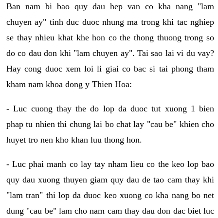
Ban nam bi bao quy dau hep van co kha nang "lam
chuyen ay" tinh duc duoc nhung ma trong khi tac nghiep
se thay nhieu khat khe hon co the thong thuong trong so
do co dau don khi "lam chuyen ay". Tai sao lai vi du vay?
Hay cong duoc xem loi li giai co bac si tai phong tham
kham nam khoa dong y Thien Hoa:
- Luc cuong thay the do lop da duoc tut xuong 1 bien
phap tu nhien thi chung lai bo chat lay "cau be" khien cho
huyet tro nen kho khan luu thong hon.
- Luc phai manh co lay tay nham lieu co the keo lop bao
quy dau xuong thuyen giam quy dau de tao cam thay khi
"lam tran" thi lop da duoc keo xuong co kha nang bo net
dung "cau be" lam cho nam cam thay dau don dac biet luc