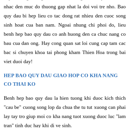
nhac den muc do thuong gap nhat la doi voi tre nho. Bao
quy dau bi hep lieu co tac dong rat nhieu den cuoc song
sinh hoat cua ban nam. Ngoai nhung chi phoi do, lieu
benh hep bao quy dau co anh huong den ca chuc nang co
bau cua dan ong. Hay cong quan sat loi cung cap tam cac
bac si chuyen khoa tai phong kham Thien Hoa trong bai
viet duoi day!
HEP BAO QUY DAU GIAO HOP CO KHA NANG
CO THAI KO
Benh hep bao quy dau la hien tuong khi duoc kich thich
"cau be" cuong song lop da chua the tu tut xuong can phai
lay tay tro giup moi co kha nang tuot xuong duoc luc "lam
tran" tinh duc hay khi di ve sinh.