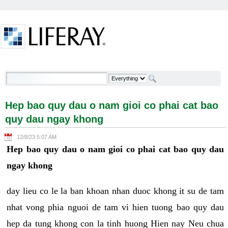
Skip to Content
Hep bao quy dau o nam gioi co phai cat bao quy
dau ngay khong - Welcome
Hep bao quy dau o nam gioi co phai cat bao
quy dau ngay khong
12/8/23 5:07 AM
Hep bao quy dau o nam gioi co phai cat bao quy dau
ngay khong
day lieu co le la ban khoan nhan duoc khong it su de tam
nhat vong phia nguoi de tam vi hien tuong bao quy dau
hep da tung khong con la tinh huong Hien nay Neu chua