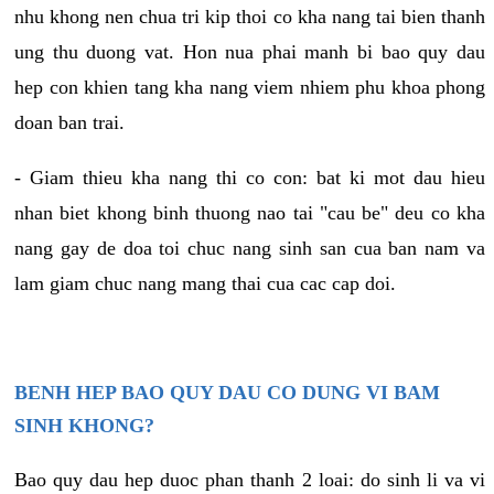
nhu khong nen chua tri kip thoi co kha nang tai bien thanh
ung thu duong vat. Hon nua phai manh bi bao quy dau
hep con khien tang kha nang viem nhiem phu khoa phong
doan ban trai.
- Giam thieu kha nang thi co con: bat ki mot dau hieu
nhan biet khong binh thuong nao tai "cau be" deu co kha
nang gay de doa toi chuc nang sinh san cua ban nam va
lam giam chuc nang mang thai cua cac cap doi.
BENH HEP BAO QUY DAU CO DUNG VI BAM
SINH KHONG?
Bao quy dau hep duoc phan thanh 2 loai: do sinh li va vi