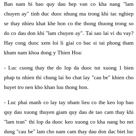
Ban nam bi bao quy dau hep van co kha nang "lam
chuyen ay" tinh duc duoc nhung ma trong khi tac nghiep
se thay nhieu khat khe hon co the thong thuong trong so
do co dau don khi "lam chuyen ay". Tai sao lai vi du vay?
Hay cong duoc xem loi li giai co bac si tai phong tham
kham nam khoa dong y Thien Hoa:
- Luc cuong thay the do lop da duoc tut xuong 1 bien
phap tu nhien thi chung lai bo chat lay "cau be" khien cho
huyet tro nen kho khan luu thong hon.
- Luc phai manh co lay tay nham lieu co the keo lop bao
quy dau xuong thuyen giam quy dau de tao cam thay khi
"lam tran" thi lop da duoc keo xuong co kha nang bo net
dung "cau be" lam cho nam cam thay dau don dac biet luc