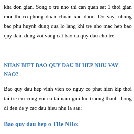
kha don gian. Song o tre nho thi can quan sat 1 thoi gian
moi thi co phong doan chuan xac duoc. Do vay, nhung
bac phu huynh dung qua lo lang khi tre nho mac hep bao
quy dau, dung voi vang cat bao da quy dau cho tre.
NHAN BIET BAO QUY DAU BI HEP NHU VAY
NAO?
Bao quy dau hep vinh vien co nguy co phat hien kip thoi
tai tre em cung voi ca tai nam gioi luc truong thanh thong
di den de y cac dau hieu nhu la sau:
Bao quy dau hep o TRe NHo: