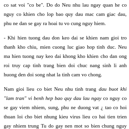
co sat voi "co be". Do do Neu nhu lau ngay quan he co
nguy co khien cho lop bao quy dau mac cam giac dau,
phu ne dan se gay ra hoai tu vo cung nguy hiem.
- Khi hien tuong dau don keo dai se khien nam gioi tro
thanh kho chiu, mien cuong luc giao hop tinh duc. Neu
ma hien tuong nay keo dai khong kho khien cho dan ong
roi truy cap tinh trang bien doi chuc nang sinh li anh
huong den doi song nhat la tinh cam vo chong.
Nam gioi lieu co biet Neu nhu tinh trang
dau buot khi
"lam tran" vi benh hep bao quy dau lau ngay
co nguy co
se gay viem nhiem, sung, phu ne duong vat ¿ tao co hoi
thuan loi cho biet nhung kieu virus lieu co hai tien trien
gay nhiem trung Tu do gay nen mot so bien chung nguy