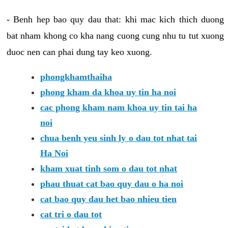
- Benh hep bao quy dau that: khi mac kich thich duong
bat nham khong co kha nang cuong cung nhu tu tut xuong
duoc nen can phai dung tay keo xuong.
phongkhamthaiha
phong kham da khoa uy tin ha noi
cac phong kham nam khoa uy tin tai ha
noi
chua benh yeu sinh ly o dau tot nhat tai
Ha Noi
kham xuat tinh som o dau tot nhat
phau thuat cat bao quy dau o ha noi
cat bao quy dau het bao nhieu tien
cat tri o dau tot